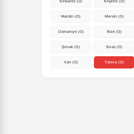
Kırklareli
(0)
Kırşehir
(0)
Mardin
(0)
Mersin
(0)
Osmaniye
(0)
Rize
(0)
Şırnak
(0)
Sivas
(0)
Van
(0)
Yalova
(0)