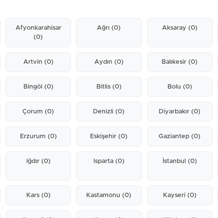
Afyonkarahisar
Ağrı
(0)
Aksaray
(0)
(0)
Artvin
(0)
Aydın
(0)
Balıkesir
(0)
Bingöl
(0)
Bitlis
(0)
Bolu
(0)
Çorum
(0)
Denizli
(0)
Diyarbakır
(0)
Erzurum
(0)
Eskişehir
(0)
Gaziantep
(0)
Iğdır
(0)
Isparta
(0)
İstanbul
(0)
Kars
(0)
Kastamonu
(0)
Kayseri
(0)