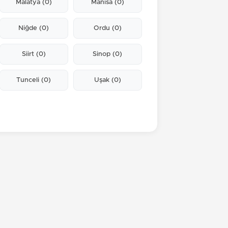
Malatya
(0)
Manisa
(0)
Niğde
(0)
Ordu
(0)
Siirt
(0)
Sinop
(0)
Tunceli
(0)
Uşak
(0)