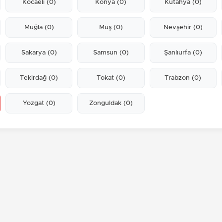
Kocaeli
(0)
Konya
(0)
Kütahya
(0)
Muğla
(0)
Muş
(0)
Nevşehir
(0)
Sakarya
(0)
Samsun
(0)
Şanlıurfa
(0)
Tekirdağ
(0)
Tokat
(0)
Trabzon
(0)
Yozgat
(0)
Zonguldak
(0)