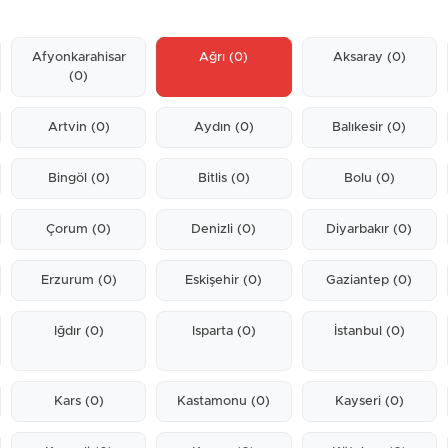
Afyonkarahisar
Ağrı
(0)
Aksaray
(0)
(0)
Artvin
(0)
Aydın
(0)
Balıkesir
(0)
Bingöl
(0)
Bitlis
(0)
Bolu
(0)
Çorum
(0)
Denizli
(0)
Diyarbakır
(0)
Erzurum
(0)
Eskişehir
(0)
Gaziantep
(0)
Iğdır
(0)
Isparta
(0)
İstanbul
(0)
Kars
(0)
Kastamonu
(0)
Kayseri
(0)