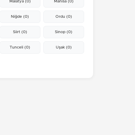
Malatya
(0)
Manisa
(0)
Niğde
(0)
Ordu
(0)
Siirt
(0)
Sinop
(0)
Tunceli
(0)
Uşak
(0)