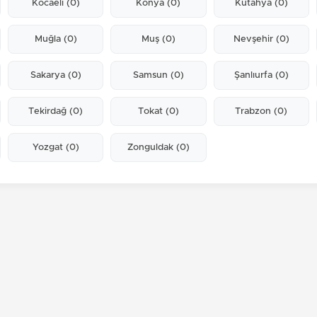
Kocaeli
(0)
Konya
(0)
Kütahya
(0)
Muğla
(0)
Muş
(0)
Nevşehir
(0)
Sakarya
(0)
Samsun
(0)
Şanlıurfa
(0)
Tekirdağ
(0)
Tokat
(0)
Trabzon
(0)
Yozgat
(0)
Zonguldak
(0)