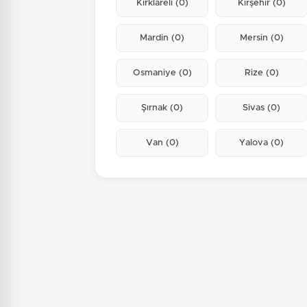
Kırklareli
(0)
Kırşehir
(0)
Mardin
(0)
Mersin
(0)
Osmaniye
(0)
Rize
(0)
Şırnak
(0)
Sivas
(0)
Van
(0)
Yalova
(0)