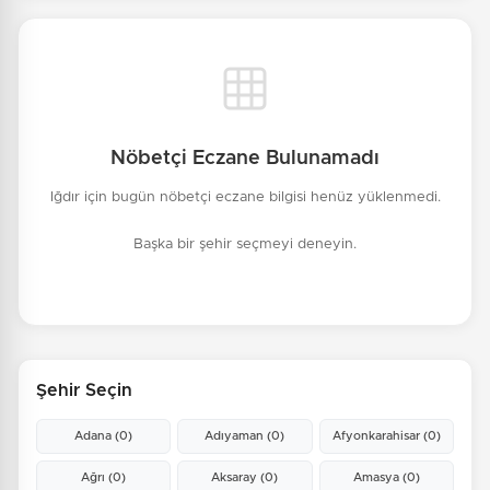
Nöbetçi Eczane Bulunamadı
Iğdır için bugün nöbetçi eczane bilgisi henüz yüklenmedi.
Başka bir şehir seçmeyi deneyin.
Şehir Seçin
Adana
(0)
Adıyaman
(0)
Afyonkarahisar
(0)
Ağrı
(0)
Aksaray
(0)
Amasya
(0)