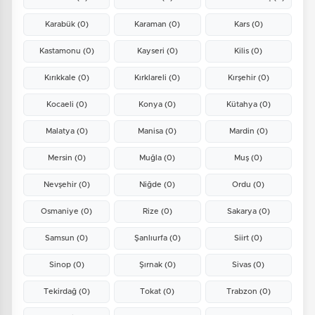
Karabük
(0)
Karaman
(0)
Kars
(0)
Kastamonu
(0)
Kayseri
(0)
Kilis
(0)
Kırıkkale
(0)
Kırklareli
(0)
Kırşehir
(0)
Kocaeli
(0)
Konya
(0)
Kütahya
(0)
Malatya
(0)
Manisa
(0)
Mardin
(0)
Mersin
(0)
Muğla
(0)
Muş
(0)
Nevşehir
(0)
Niğde
(0)
Ordu
(0)
Osmaniye
(0)
Rize
(0)
Sakarya
(0)
Samsun
(0)
Şanlıurfa
(0)
Siirt
(0)
Sinop
(0)
Şırnak
(0)
Sivas
(0)
Tekirdağ
(0)
Tokat
(0)
Trabzon
(0)