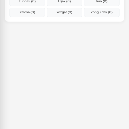
Tunceli
(0)
Uşak
(0)
Van
(0)
Yalova
(0)
Yozgat
(0)
Zonguldak
(0)