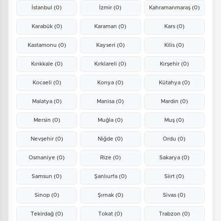
İstanbul
(0)
İzmir
(0)
Kahramanmaraş
(0)
Karabük
(0)
Karaman
(0)
Kars
(0)
Kastamonu
(0)
Kayseri
(0)
Kilis
(0)
Kırıkkale
(0)
Kırklareli
(0)
Kırşehir
(0)
Kocaeli
(0)
Konya
(0)
Kütahya
(0)
Malatya
(0)
Manisa
(0)
Mardin
(0)
Mersin
(0)
Muğla
(0)
Muş
(0)
Nevşehir
(0)
Niğde
(0)
Ordu
(0)
Osmaniye
(0)
Rize
(0)
Sakarya
(0)
Samsun
(0)
Şanlıurfa
(0)
Siirt
(0)
Sinop
(0)
Şırnak
(0)
Sivas
(0)
Tekirdağ
(0)
Tokat
(0)
Trabzon
(0)