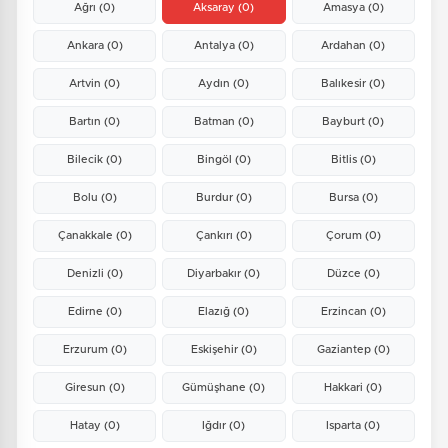
Ağrı
(0)
Aksaray
(0)
Amasya
(0)
Ankara
(0)
Antalya
(0)
Ardahan
(0)
Artvin
(0)
Aydın
(0)
Balıkesir
(0)
Bartın
(0)
Batman
(0)
Bayburt
(0)
Bilecik
(0)
Bingöl
(0)
Bitlis
(0)
Bolu
(0)
Burdur
(0)
Bursa
(0)
Çanakkale
(0)
Çankırı
(0)
Çorum
(0)
Denizli
(0)
Diyarbakır
(0)
Düzce
(0)
Edirne
(0)
Elazığ
(0)
Erzincan
(0)
Erzurum
(0)
Eskişehir
(0)
Gaziantep
(0)
Giresun
(0)
Gümüşhane
(0)
Hakkari
(0)
Hatay
(0)
Iğdır
(0)
Isparta
(0)