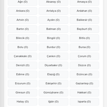
Ağrı
(0)
Aksaray
(0)
Amasya
(0)
Ankara
(0)
Antalya
(0)
Ardahan
(0)
Artvin
(0)
Aydın
(0)
Balıkesir
(0)
Bartın
(0)
Batman
(0)
Bayburt
(0)
Bilecik
(0)
Bingöl
(0)
Bitlis
(0)
Bolu
(0)
Burdur
(0)
Bursa
(0)
Çanakkale
(0)
Çankırı
(0)
Çorum
(0)
Denizli
(0)
Diyarbakır
(0)
Düzce
(0)
Edirne
(0)
Elazığ
(0)
Erzincan
(0)
Erzurum
(0)
Eskişehir
(0)
Gaziantep
(0)
Giresun
(0)
Gümüşhane
(0)
Hakkari
(0)
Hatay
(0)
Iğdır
(0)
Isparta
(0)