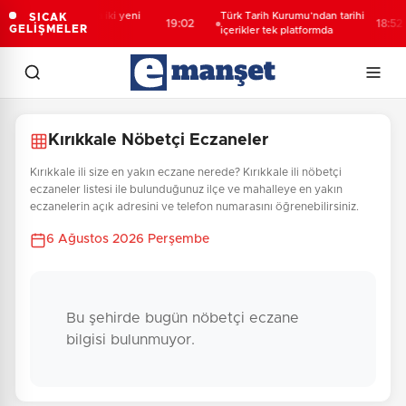
Yakıt barcı filosuna iki yeni
Türk Tarih Kurumu’ndan tarihi
SICAK
19:02
18:52
GELİŞMELER
gemi
içerikler tek platformda
Kırıkkale Nöbetçi Eczaneler
Kırıkkale ili size en yakın eczane nerede? Kırıkkale ili nöbetçi
eczaneler listesi ile bulunduğunuz ilçe ve mahalleye en yakın
eczanelerin açık adresini ve telefon numarasını öğrenebilirsiniz.
6 Ağustos 2026 Perşembe
Bu şehirde bugün nöbetçi eczane
bilgisi bulunmuyor.