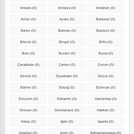
Ankara
(0)
Antalya
(0)
Ardahan
(0)
Artvin
(0)
Aydın
(0)
Balıkesir
(0)
Bartın
(0)
Batman
(0)
Bayburt
(0)
Bilecik
(0)
Bingöl
(0)
Bitlis
(0)
Bolu
(0)
Burdur
(0)
Bursa
(0)
Çanakkale
(0)
Çankırı
(0)
Çorum
(0)
Denizli
(0)
Diyarbakır
(0)
Düzce
(0)
Edirne
(0)
Elazığ
(0)
Erzincan
(0)
Erzurum
(0)
Eskişehir
(0)
Gaziantep
(0)
Giresun
(0)
Gümüşhane
(0)
Hakkari
(0)
Hatay
(0)
Iğdır
(0)
Isparta
(0)
İstanbul
(0)
İzmir
(0)
Kahramanmaraş
(0)