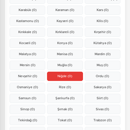
Karabük
(0)
Karaman
(0)
Kars
(0)
Kastamonu
(0)
Kayseri
(0)
Kilis
(0)
Kırıkkale
(0)
Kırklareli
(0)
Kırşehir
(0)
Kocaeli
(0)
Konya
(0)
Kütahya
(0)
Malatya
(0)
Manisa
(0)
Mardin
(0)
Mersin
(0)
Muğla
(0)
Muş
(0)
Nevşehir
(0)
Niğde
(0)
Ordu
(0)
Osmaniye
(0)
Rize
(0)
Sakarya
(0)
Samsun
(0)
Şanlıurfa
(0)
Siirt
(0)
Sinop
(0)
Şırnak
(0)
Sivas
(0)
Tekirdağ
(0)
Tokat
(0)
Trabzon
(0)