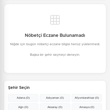
Nöbetçi Eczane Bulunamadı
Niğde için bugün nöbetçi eczane bilgisi henüz yüklenmedi.
Başka bir şehir seçmeyi deneyin.
Şehir Seçin
Adana
(0)
Adıyaman
(0)
Afyonkarahisar
(0)
Ağrı
(0)
Aksaray
(0)
Amasya
(0)