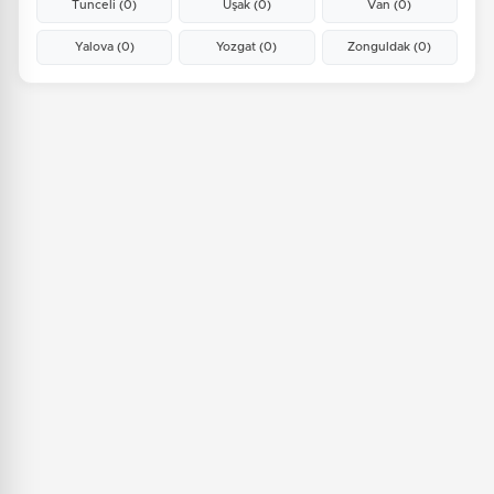
Tunceli
(0)
Uşak
(0)
Van
(0)
Yalova
(0)
Yozgat
(0)
Zonguldak
(0)