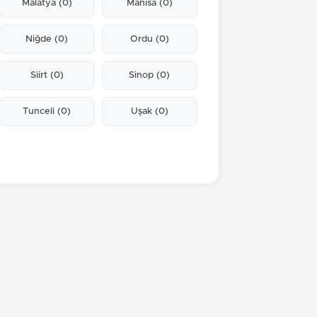
Malatya
(0)
Manisa
(0)
Niğde
(0)
Ordu
(0)
Siirt
(0)
Sinop
(0)
Tunceli
(0)
Uşak
(0)