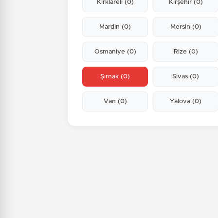
Kırklareli
(0)
Kırşehir
(0)
Mardin
(0)
Mersin
(0)
Osmaniye
(0)
Rize
(0)
Şırnak
(0)
Sivas
(0)
Van
(0)
Yalova
(0)