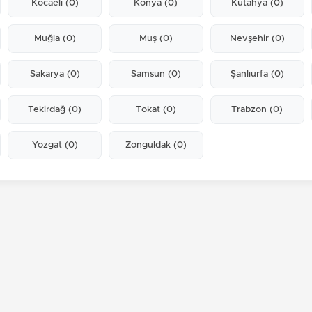
Kocaeli
(0)
Konya
(0)
Kütahya
(0)
Muğla
(0)
Muş
(0)
Nevşehir
(0)
Sakarya
(0)
Samsun
(0)
Şanlıurfa
(0)
Tekirdağ
(0)
Tokat
(0)
Trabzon
(0)
Yozgat
(0)
Zonguldak
(0)