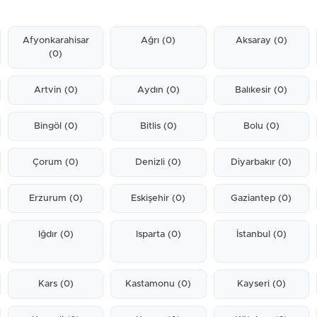
Afyonkarahisar
Ağrı
(0)
Aksaray
(0)
(0)
Artvin
(0)
Aydın
(0)
Balıkesir
(0)
Bingöl
(0)
Bitlis
(0)
Bolu
(0)
Çorum
(0)
Denizli
(0)
Diyarbakır
(0)
Erzurum
(0)
Eskişehir
(0)
Gaziantep
(0)
Iğdır
(0)
Isparta
(0)
İstanbul
(0)
Kars
(0)
Kastamonu
(0)
Kayseri
(0)