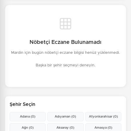
Nöbetçi Eczane Bulunamadı
Mardin için bugün nöbetçi eczane bilgisi henüz yüklenmedi.
Başka bir şehir seçmeyi deneyin.
Şehir Seçin
Adana
(0)
Adıyaman
(0)
Afyonkarahisar
(0)
Ağrı
(0)
Aksaray
(0)
Amasya
(0)