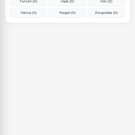
Tunceli
(0)
Uşak
(0)
Van
(0)
Yalova
(0)
Yozgat
(0)
Zonguldak
(0)