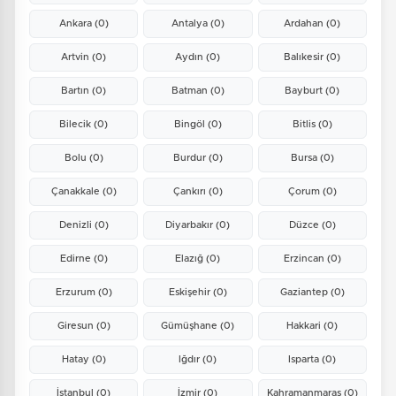
Ankara
(0)
Antalya
(0)
Ardahan
(0)
Artvin
(0)
Aydın
(0)
Balıkesir
(0)
Bartın
(0)
Batman
(0)
Bayburt
(0)
Bilecik
(0)
Bingöl
(0)
Bitlis
(0)
Bolu
(0)
Burdur
(0)
Bursa
(0)
Çanakkale
(0)
Çankırı
(0)
Çorum
(0)
Denizli
(0)
Diyarbakır
(0)
Düzce
(0)
Edirne
(0)
Elazığ
(0)
Erzincan
(0)
Erzurum
(0)
Eskişehir
(0)
Gaziantep
(0)
Giresun
(0)
Gümüşhane
(0)
Hakkari
(0)
Hatay
(0)
Iğdır
(0)
Isparta
(0)
İstanbul
(0)
İzmir
(0)
Kahramanmaraş
(0)