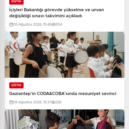
EĞİTİM
İçişleri Bakanlığı görevde yükselme ve unvan
değişikliği sınavı takvimini açıkladı
05 Ağustos 2026, 15:40
504
EĞİTİM
Gaziantep'in CODA&COBA'sında mezuniyet sevinci
05 Ağustos 2026, 15:37
236