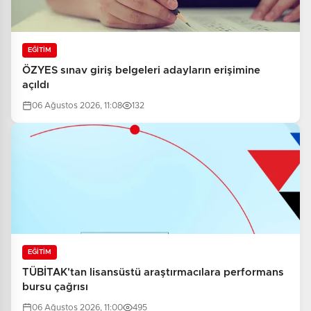
EĞİTİM
ÖZYES sınav giriş belgeleri adayların erişimine
açıldı
06 Ağustos 2026, 11:08
132
EĞİTİM
TÜBİTAK'tan lisansüstü araştırmacılara performans
bursu çağrısı
06 Ağustos 2026, 11:00
495