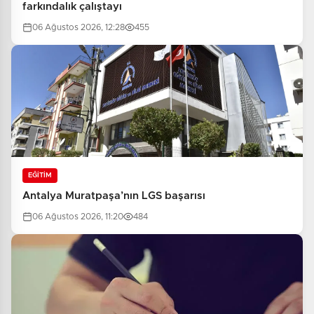
farkındalık çalıştayı
06 Ağustos 2026, 12:28
455
EĞİTİM
Antalya Muratpaşa’nın LGS başarısı
06 Ağustos 2026, 11:20
484