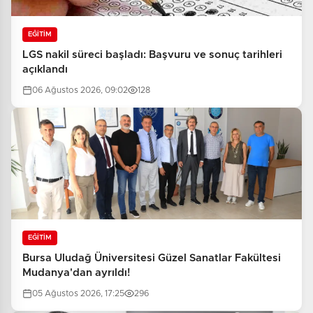
EĞİTİM
LGS nakil süreci başladı: Başvuru ve sonuç tarihleri
açıklandı
06 Ağustos 2026, 09:02
128
EĞİTİM
Bursa Uludağ Üniversitesi Güzel Sanatlar Fakültesi
Mudanya'dan ayrıldı!
05 Ağustos 2026, 17:25
296