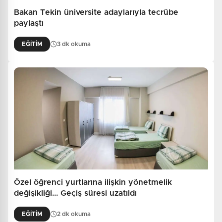
Bakan Tekin üniversite adaylarıyla tecrübe
paylaştı
EĞİTİM
3 dk okuma
Özel öğrenci yurtlarına ilişkin yönetmelik
değişikliği... Geçiş süresi uzatıldı
EĞİTİM
2 dk okuma