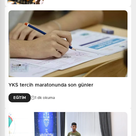
YKS tercih maratonunda son günler
EĞİTİM
1 dk okuma