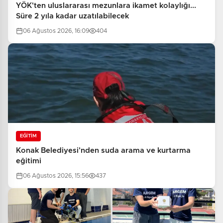
YÖK'ten uluslararası mezunlara ikamet kolaylığı...
Süre 2 yıla kadar uzatılabilecek
06 Ağustos 2026, 16:09
404
EĞİTİM
Konak Belediyesi'nden suda arama ve kurtarma
eğitimi
06 Ağustos 2026, 15:56
437