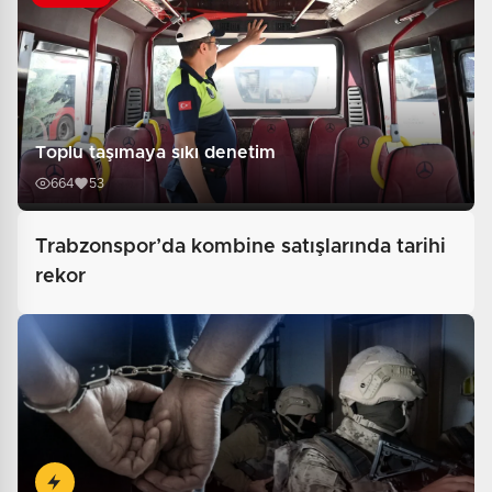
Toplu taşımaya sıkı denetim
664
53
Trabzonspor’da kombine satışlarında tarihi
rekor