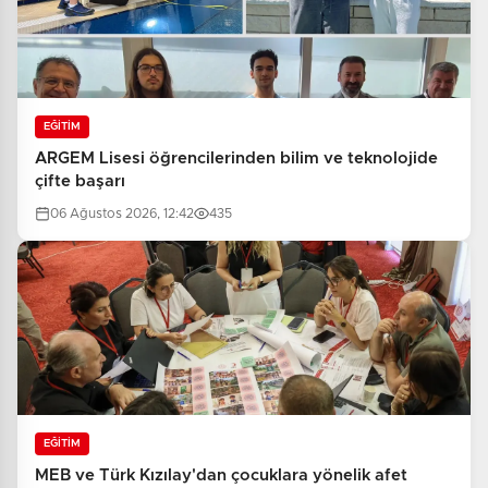
EĞİTİM
ARGEM Lisesi öğrencilerinden bilim ve teknolojide
çifte başarı
06 Ağustos 2026, 12:42
435
EĞİTİM
MEB ve Türk Kızılay'dan çocuklara yönelik afet