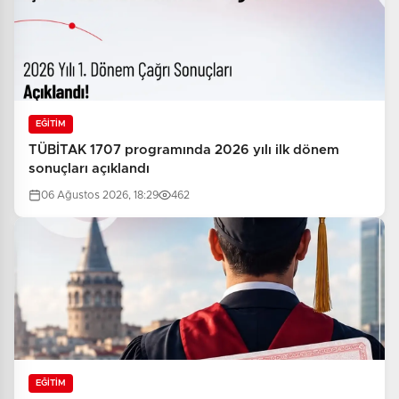
EĞİTİM
TÜBİTAK 1707 programında 2026 yılı ilk dönem
sonuçları açıklandı
06 Ağustos 2026, 18:29
462
EĞİTİM