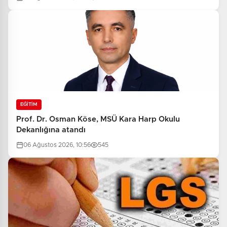
EĞİTİM
Prof. Dr. Osman Köse, MSÜ Kara Harp Okulu
Dekanlığına atandı
06 Ağustos 2026, 10:56
545