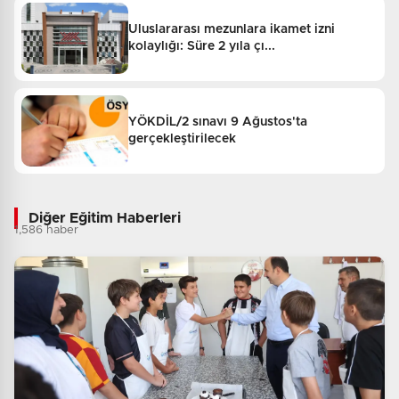
Uluslararası mezunlara ikamet izni
kolaylığı: Süre 2 yıla çı...
YÖKDİL/2 sınavı 9 Ağustos'ta
gerçekleştirilecek
Diğer Eğitim Haberleri
1,586 haber