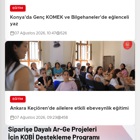
EĞİTİM
Konya'da Genç KOMEK ve Bilgehaneler'de eğlenceli
yaz
07 Ağustos 2026, 10:47
526
EĞİTİM
Ankara Keçiören'de ailelere etkili ebeveynlik eğitimi
07 Ağustos 2026, 09:23
458