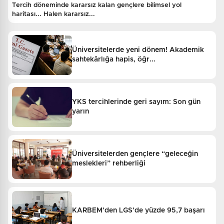
Tercih döneminde kararsız kalan gençlere bilimsel yol
haritası... Halen kararsız...
Üniversitelerde yeni dönem! Akademik
sahtekârlığa hapis, öğr...
YKS tercihlerinde geri sayım: Son gün
yarın
Üniversitelerden gençlere “geleceğin
meslekleri” rehberliği
KARBEM’den LGS’de yüzde 95,7 başarı