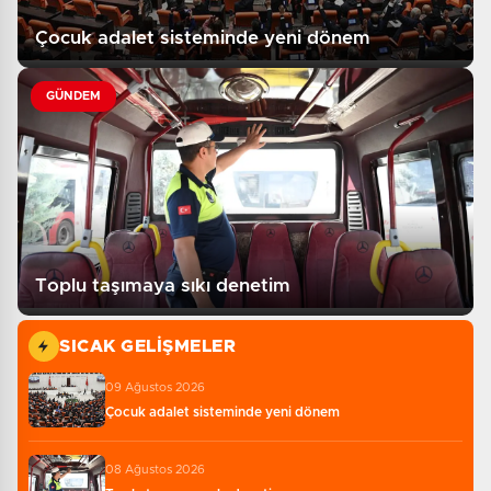
Çocuk adalet sisteminde yeni dönem
GÜNDEM
Toplu taşımaya sıkı denetim
SICAK GELIŞMELER
09 Ağustos 2026
Çocuk adalet sisteminde yeni dönem
08 Ağustos 2026