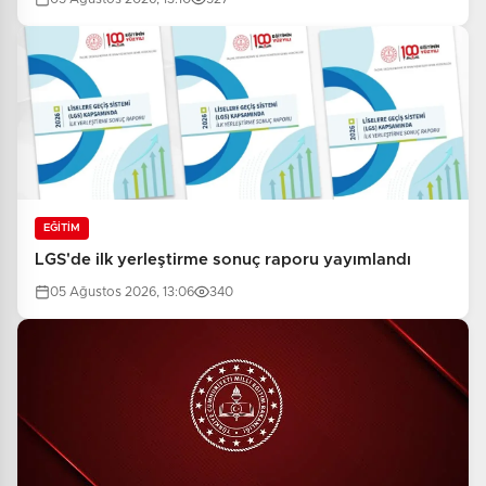
EĞİTİM
LGS'de ilk yerleştirme sonuç raporu yayımlandı
05 Ağustos 2026, 13:06
340