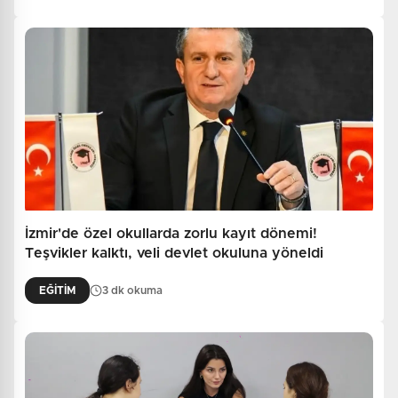
İzmir'de özel okullarda zorlu kayıt dönemi!
Teşvikler kalktı, veli devlet okuluna yöneldi
EĞİTİM
3 dk okuma