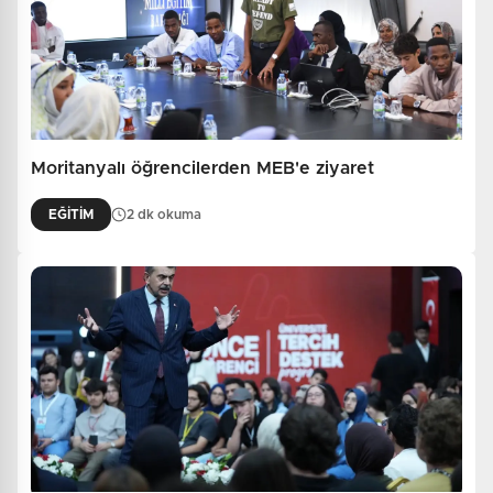
Moritanyalı öğrencilerden MEB'e ziyaret
EĞİTİM
2 dk okuma