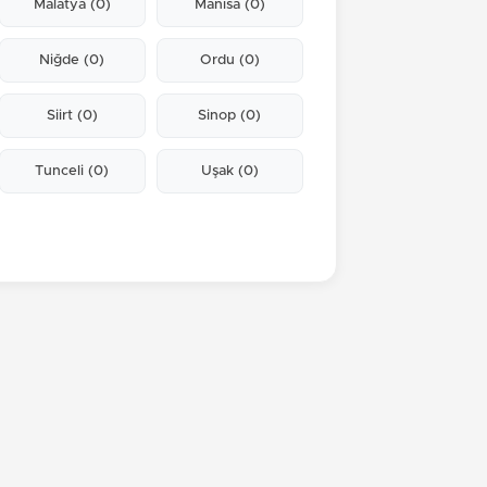
Malatya
(0)
Manisa
(0)
Niğde
(0)
Ordu
(0)
Siirt
(0)
Sinop
(0)
Tunceli
(0)
Uşak
(0)