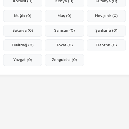
Kocaeli
(0)
Konya
(0)
Kütahya
(0)
Muğla
(0)
Muş
(0)
Nevşehir
(0)
Sakarya
(0)
Samsun
(0)
Şanlıurfa
(0)
Tekirdağ
(0)
Tokat
(0)
Trabzon
(0)
Yozgat
(0)
Zonguldak
(0)