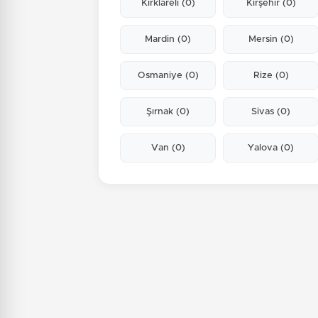
Kırklareli
(0)
Kırşehir
(0)
Mardin
(0)
Mersin
(0)
Osmaniye
(0)
Rize
(0)
Şırnak
(0)
Sivas
(0)
Van
(0)
Yalova
(0)