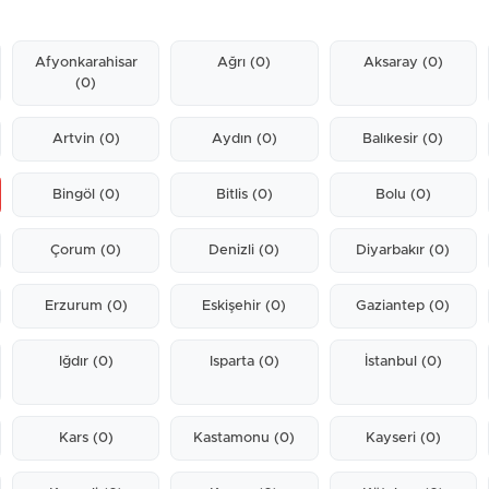
Afyonkarahisar
Ağrı
(0)
Aksaray
(0)
(0)
Artvin
(0)
Aydın
(0)
Balıkesir
(0)
Bingöl
(0)
Bitlis
(0)
Bolu
(0)
Çorum
(0)
Denizli
(0)
Diyarbakır
(0)
Erzurum
(0)
Eskişehir
(0)
Gaziantep
(0)
Iğdır
(0)
Isparta
(0)
İstanbul
(0)
Kars
(0)
Kastamonu
(0)
Kayseri
(0)