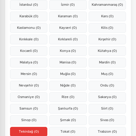
İstanbul
(0)
İzmir
(0)
Kahramanmaraş
(0)
Karabük
(0)
Karaman
(0)
Kars
(0)
Kastamonu
(0)
Kayseri
(0)
Kilis
(0)
Kırıkkale
(0)
Kırklareli
(0)
Kırşehir
(0)
Kocaeli
(0)
Konya
(0)
Kütahya
(0)
Malatya
(0)
Manisa
(0)
Mardin
(0)
Mersin
(0)
Muğla
(0)
Muş
(0)
Nevşehir
(0)
Niğde
(0)
Ordu
(0)
Osmaniye
(0)
Rize
(0)
Sakarya
(0)
Samsun
(0)
Şanlıurfa
(0)
Siirt
(0)
Sinop
(0)
Şırnak
(0)
Sivas
(0)
Tekirdağ
(0)
Tokat
(0)
Trabzon
(0)