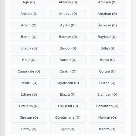
Ağrı
(0)
Aksaray
(0)
Amasya
(0)
Ankara
(0)
Antalya
(0)
Ardahan
(0)
Artvin
(0)
Aydın
(0)
Balıkesir
(0)
Bartın
(0)
Batman
(0)
Bayburt
(0)
Bilecik
(0)
Bingöl
(0)
Bitlis
(0)
Bolu
(0)
Burdur
(0)
Bursa
(0)
Çanakkale
(0)
Çankırı
(0)
Çorum
(0)
Denizli
(0)
Diyarbakır
(0)
Düzce
(0)
Edirne
(0)
Elazığ
(0)
Erzincan
(0)
Erzurum
(0)
Eskişehir
(0)
Gaziantep
(0)
Giresun
(0)
Gümüşhane
(0)
Hakkari
(0)
Hatay
(0)
Iğdır
(0)
Isparta
(0)