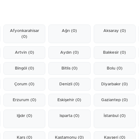
Afyonkarahisar
Ağrı
(0)
Aksaray
(0)
(0)
Artvin
(0)
Aydın
(0)
Balıkesir
(0)
Bingöl
(0)
Bitlis
(0)
Bolu
(0)
Çorum
(0)
Denizli
(0)
Diyarbakır
(0)
Erzurum
(0)
Eskişehir
(0)
Gaziantep
(0)
Iğdır
(0)
Isparta
(0)
İstanbul
(0)
Kars
(0)
Kastamonu
(0)
Kayseri
(0)