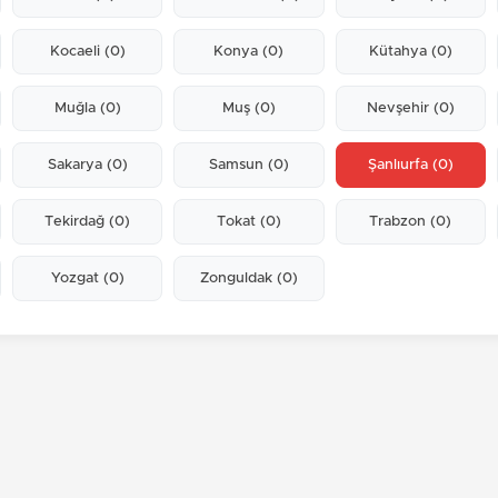
Kocaeli
(0)
Konya
(0)
Kütahya
(0)
Muğla
(0)
Muş
(0)
Nevşehir
(0)
Sakarya
(0)
Samsun
(0)
Şanlıurfa
(0)
Tekirdağ
(0)
Tokat
(0)
Trabzon
(0)
Yozgat
(0)
Zonguldak
(0)