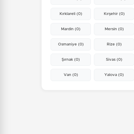
Kırklareli
(0)
Kırşehir
(0)
Mardin
(0)
Mersin
(0)
Osmaniye
(0)
Rize
(0)
Şırnak
(0)
Sivas
(0)
Van
(0)
Yalova
(0)