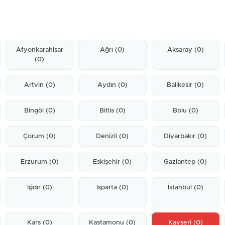
Afyonkarahisar
Ağrı
(0)
Aksaray
(0)
(0)
Artvin
(0)
Aydın
(0)
Balıkesir
(0)
Bingöl
(0)
Bitlis
(0)
Bolu
(0)
Çorum
(0)
Denizli
(0)
Diyarbakır
(0)
Erzurum
(0)
Eskişehir
(0)
Gaziantep
(0)
Iğdır
(0)
Isparta
(0)
İstanbul
(0)
Kars
(0)
Kastamonu
(0)
Kayseri
(0)