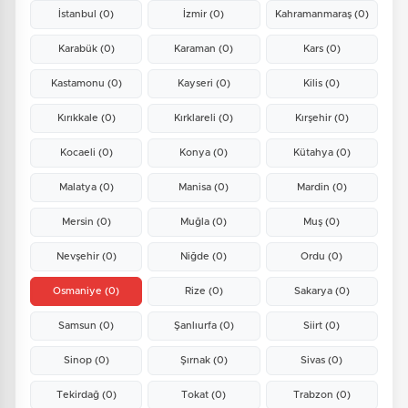
İstanbul
(0)
İzmir
(0)
Kahramanmaraş
(0)
Karabük
(0)
Karaman
(0)
Kars
(0)
Kastamonu
(0)
Kayseri
(0)
Kilis
(0)
Kırıkkale
(0)
Kırklareli
(0)
Kırşehir
(0)
Kocaeli
(0)
Konya
(0)
Kütahya
(0)
Malatya
(0)
Manisa
(0)
Mardin
(0)
Mersin
(0)
Muğla
(0)
Muş
(0)
Nevşehir
(0)
Niğde
(0)
Ordu
(0)
Osmaniye
(0)
Rize
(0)
Sakarya
(0)
Samsun
(0)
Şanlıurfa
(0)
Siirt
(0)
Sinop
(0)
Şırnak
(0)
Sivas
(0)
Tekirdağ
(0)
Tokat
(0)
Trabzon
(0)