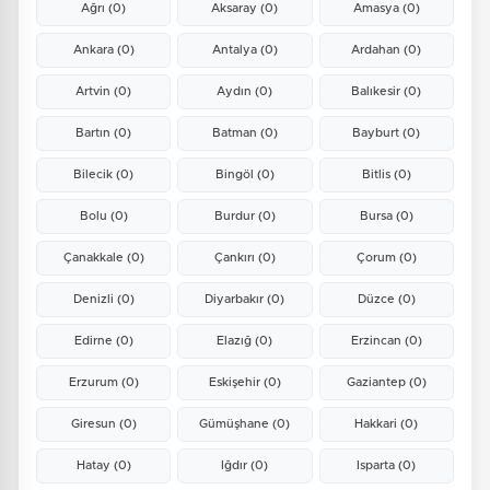
Ağrı
(0)
Aksaray
(0)
Amasya
(0)
Ankara
(0)
Antalya
(0)
Ardahan
(0)
Artvin
(0)
Aydın
(0)
Balıkesir
(0)
Bartın
(0)
Batman
(0)
Bayburt
(0)
Bilecik
(0)
Bingöl
(0)
Bitlis
(0)
Bolu
(0)
Burdur
(0)
Bursa
(0)
Çanakkale
(0)
Çankırı
(0)
Çorum
(0)
Denizli
(0)
Diyarbakır
(0)
Düzce
(0)
Edirne
(0)
Elazığ
(0)
Erzincan
(0)
Erzurum
(0)
Eskişehir
(0)
Gaziantep
(0)
Giresun
(0)
Gümüşhane
(0)
Hakkari
(0)
Hatay
(0)
Iğdır
(0)
Isparta
(0)