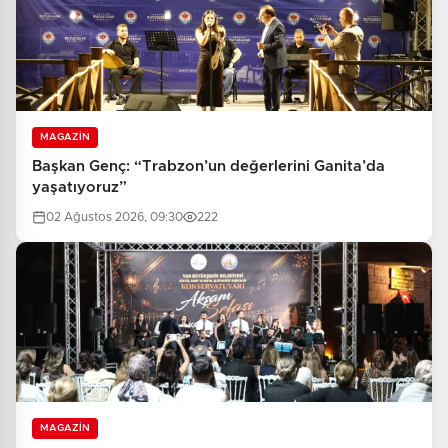
MAGAZİN
Başkan Genç: “Trabzon’un değerlerini Ganita’da
yaşatıyoruz”
02 Ağustos 2026, 09:30
222
MAGAZİN