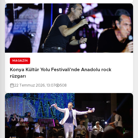
MAGAZİN
Konya Kültür Yolu Festivali'nde Anadolu rock
rüzgarı
22 Temmuz 2026, 13:07
508