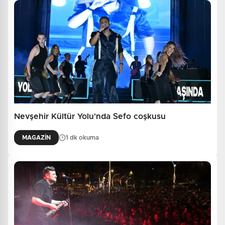
Nevşehir Kültür Yolu'nda Sefo coşkusu
MAGAZİN
1 dk okuma