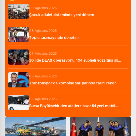
09 Ağustos 2026
Çocuk adalet sisteminde yeni dönem
08 Ağustos 2026
Toplu taşımaya sıkı denetim
07 Ağustos 2026
30 ilde DEAŞ operasyonu: 104 şüpheli gözaltına alı...
08 Ağustos 2026
Trabzonspor’da kombine satışlarında tarihi rekor
06 Ağustos 2026
Bursa Büyükşehir'den afetlere hazır iki yeni mobil...