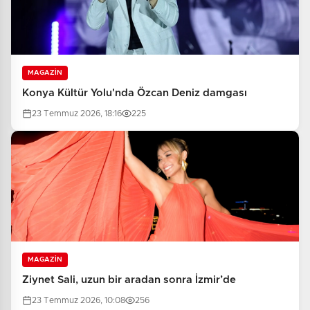
MAGAZİN
Konya Kültür Yolu'nda Özcan Deniz damgası
23 Temmuz 2026, 18:16
225
MAGAZİN
Ziynet Sali, uzun bir aradan sonra İzmir’de
23 Temmuz 2026, 10:08
256