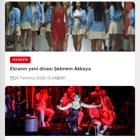
MAGAZİN
Ekranın yeni divası Şebnem Akkaya
26 Temmuz 2026, 13:24
187