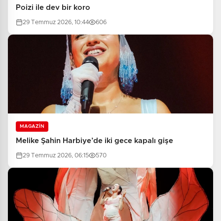
Poizi ile dev bir koro
29 Temmuz 2026, 10:44
606
MAGAZİN
Melike Şahin Harbiye’de iki gece kapalı gişe
29 Temmuz 2026, 06:15
570