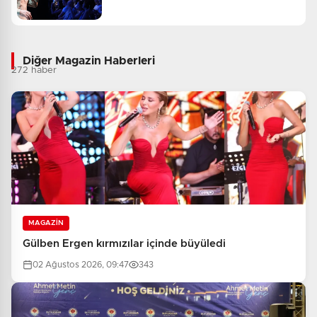
Diğer Magazin Haberleri
272 haber
MAGAZİN
Gülben Ergen kırmızılar içinde büyüledi
02 Ağustos 2026, 09:47
343