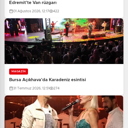
Edremit'te Van rüzgarı
01 Ağustos 2026, 12:17
422
MAGAZİN
Bursa Açıkhava'da Karadeniz esintisi
31 Temmuz 2026, 12:51
274