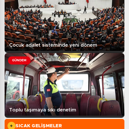
Çocuk adalet sisteminde yeni dönem
GÜNDEM
Toplu taşımaya sıkı denetim
SICAK GELIŞMELER