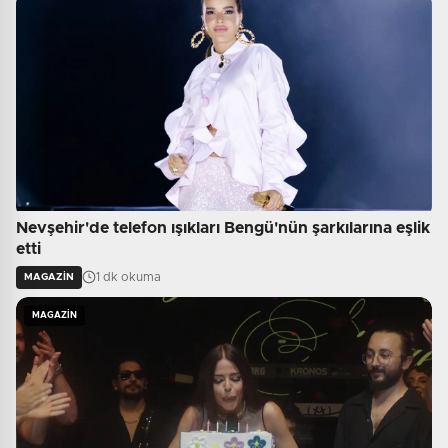
Nevşehir'de telefon ışıkları Bengü'nün şarkılarına eşlik
etti
1 dk okuma
MAGAZİN
MAGAZİN