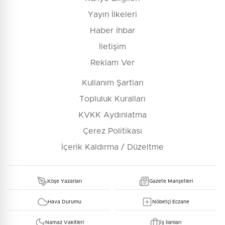
Yayın İlkeleri
Haber İhbar
İletişim
Reklam Ver
Kullanım Şartları
Topluluk Kuralları
KVKK Aydınlatma
Çerez Politikası
İçerik Kaldırma / Düzeltme
Köşe Yazarları
Gazete Manşetleri
Hava Durumu
Nöbetçi Eczane
Namaz Vakitleri
İş İlanları