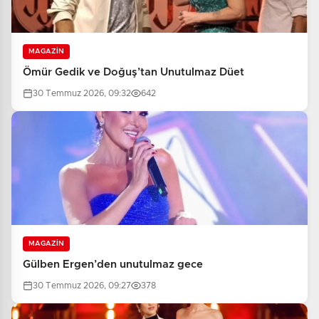
MAGAZİN
Ömür Gedik ve Doğuş’tan Unutulmaz Düet
30 Temmuz 2026, 09:32
642
MAGAZİN
Gülben Ergen’den unutulmaz gece
30 Temmuz 2026, 09:27
378