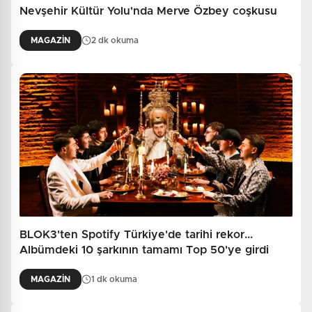
Nevşehir Kültür Yolu'nda Merve Özbey coşkusu
MAGAZİN
2 dk okuma
BLOK3'ten Spotify Türkiye'de tarihi rekor...
Albümdeki 10 şarkının tamamı Top 50'ye girdi
MAGAZİN
1 dk okuma