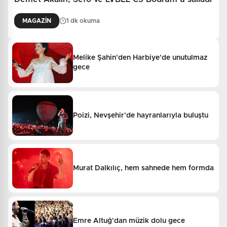
MAGAZİN
1 dk okuma
Melike Şahin'den Harbiye'de unutulmaz
gece
Poizi, Nevşehir'de hayranlarıyla buluştu
Murat Dalkılıç, hem sahnede hem formda
Emre Altuğ'dan müzik dolu gece