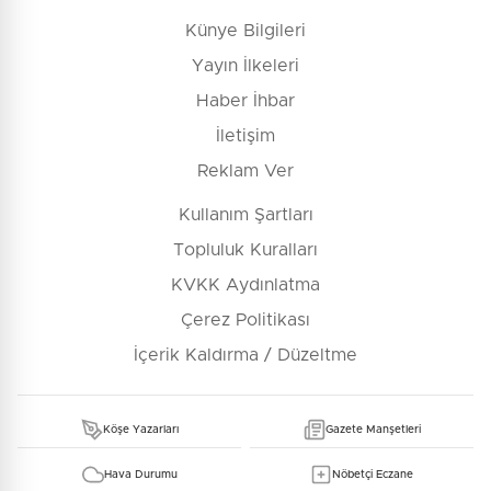
Künye Bilgileri
Yayın İlkeleri
Haber İhbar
İletişim
Reklam Ver
Kullanım Şartları
Topluluk Kuralları
KVKK Aydınlatma
Çerez Politikası
İçerik Kaldırma / Düzeltme
Köşe Yazarları
Gazete Manşetleri
Hava Durumu
Nöbetçi Eczane