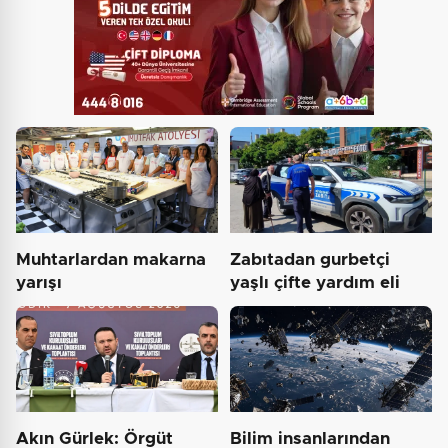
Muhtarlardan makarna
Zabıtadan gurbetçi
yarışı
yaşlı çifte yardım eli
Akın Gürlek: Örgüt
Bilim insanlarından