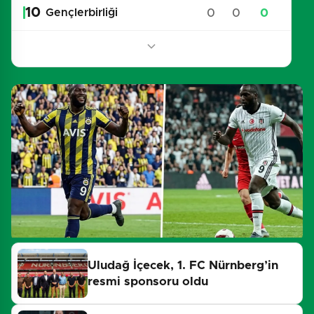
10
0
0
0
Gençlerbirliği
Uludağ İçecek, 1. FC Nürnberg’in
resmi sponsoru oldu