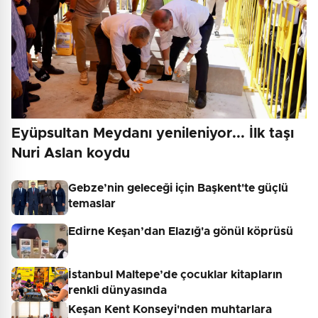
Eyüpsultan Meydanı yenileniyor... İlk taşı
Nuri Aslan koydu
Gebze’nin geleceği için Başkent'te güçlü
temaslar
Edirne Keşan’dan Elazığ'a gönül köprüsü
İstanbul Maltepe’de çocuklar kitapların
renkli dünyasında
Keşan Kent Konseyi'nden muhtarlara