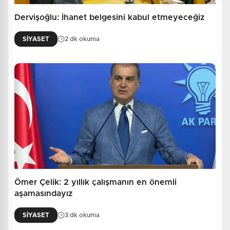
Dervişoğlu: İhanet belgesini kabul etmeyeceğiz
SİYASET
2 dk okuma
Ömer Çelik: 2 yıllık çalışmanın en önemli
aşamasındayız
SİYASET
3 dk okuma