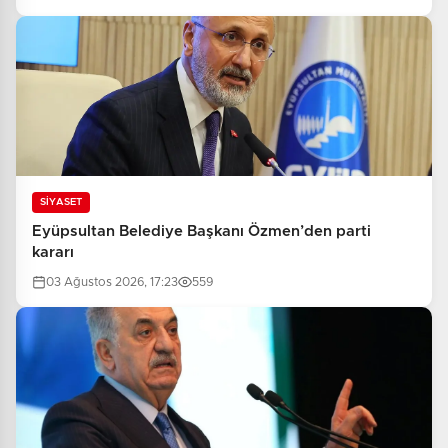
SİYASET
Eyüpsultan Belediye Başkanı Özmen’den parti
kararı
03 Ağustos 2026, 17:23
559