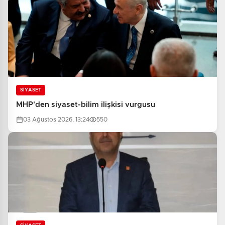
SİYASET
MHP'den siyaset-bilim ilişkisi vurgusu
03 Ağustos 2026, 13:24
550