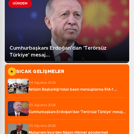
GÜNDEM
Cumhurbaşkanı Erdoğan’dan 'Terörsüz
Türkiye' mesaj...
SICAK GELIŞMELER
04 Ağustos 2026
İletişim Başkanlığı’ndan basın mensuplarına İHA-1 ...
05 Ağustos 2026
Cumhurbaşkanı Erdoğan’dan 'Terörsüz Türkiye' mesaj...
05 Ağustos 2026
Muharrem İnce’den Nâzım Hikmet göndermeli