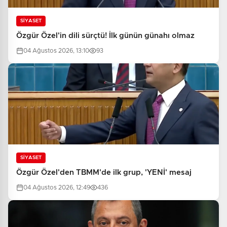
SİYASET
Özgür Özel'in dili sürçtü! İlk günün günahı olmaz
04 Ağustos 2026, 13:10
93
SİYASET
Özgür Özel'den TBMM'de ilk grup, 'YENİ' mesaj
04 Ağustos 2026, 12:49
436