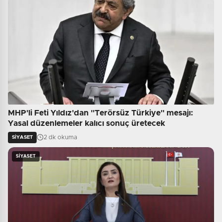
MHP'li Feti Yıldız'dan "Terörsüz Türkiye" mesajı:
Yasal düzenlemeler kalıcı sonuç üretecek
2 dk okuma
SİYASET
SİYASET