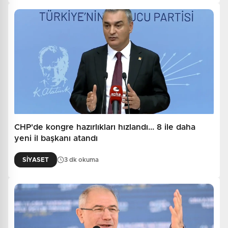
CHP'de kongre hazırlıkları hızlandı... 8 ile daha
yeni il başkanı atandı
SİYASET
3 dk okuma