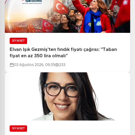
SİYASET
Elvan Işık Gezmiş'ten fındık fiyatı çağrısı: "Taban
fiyat en az 350 lira olmalı"
03 Ağustos 2026, 09:35
233
SİYASET