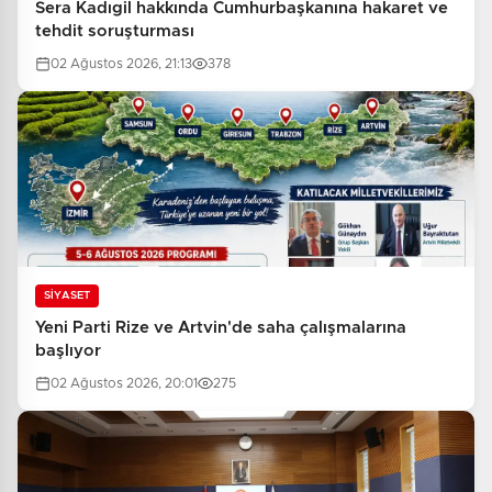
Sera Kadıgil hakkında Cumhurbaşkanına hakaret ve
tehdit soruşturması
02 Ağustos 2026, 21:13
378
SİYASET
Yeni Parti Rize ve Artvin'de saha çalışmalarına
başlıyor
02 Ağustos 2026, 20:01
275