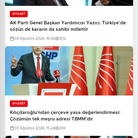
SİYASET
AK Parti Genel Başkan Yardımcısı Yazıcı: Türkiye'de
sözün de kararın da sahibi millettir
03 Ağustos 2026, 16:42
302
SİYASET
Kılıçdaroğlu'ndan çerçeve yasa değerlendirmesi:
Çözümün tek meşru adresi TBMM'dir
03 Ağustos 2026, 15:24
293