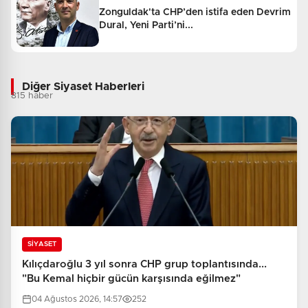
Zonguldak'ta CHP’den istifa eden Devrim
Dural, Yeni Parti’ni...
Diğer Siyaset Haberleri
815 haber
SİYASET
Kılıçdaroğlu 3 yıl sonra CHP grup toplantısında...
"Bu Kemal hiçbir gücün karşısında eğilmez"
04 Ağustos 2026, 14:57
252