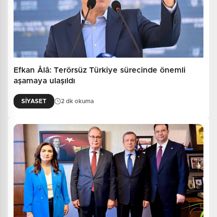
Efkan Âlâ: Terörsüz Türkiye sürecinde önemli
aşamaya ulaşıldı
SİYASET
2 dk okuma