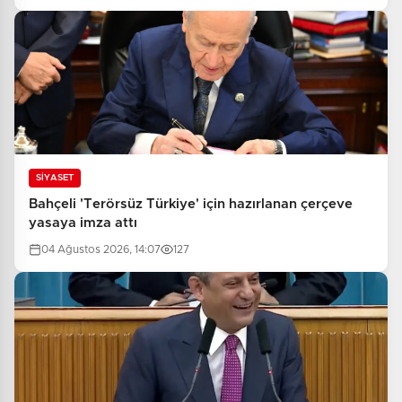
SİYASET
Bahçeli 'Terörsüz Türkiye' için hazırlanan çerçeve
yasaya imza attı
04 Ağustos 2026, 14:07
127