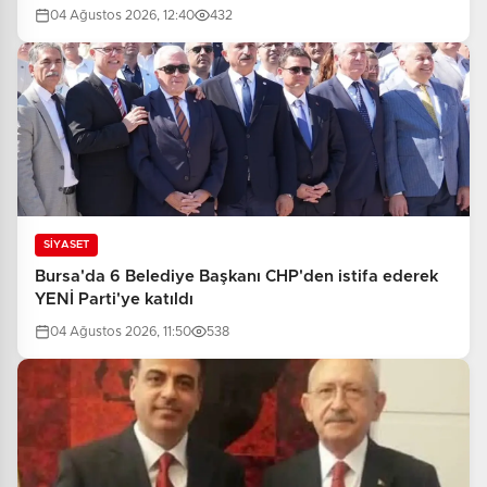
04 Ağustos 2026, 12:40
432
SİYASET
Bursa'da 6 Belediye Başkanı CHP'den istifa ederek
YENİ Parti'ye katıldı
04 Ağustos 2026, 11:50
538