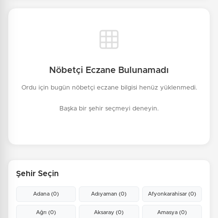
Nöbetçi Eczane Bulunamadı
Ordu için bugün nöbetçi eczane bilgisi henüz yüklenmedi.
Başka bir şehir seçmeyi deneyin.
Şehir Seçin
Adana
(0)
Adıyaman
(0)
Afyonkarahisar
(0)
Ağrı
(0)
Aksaray
(0)
Amasya
(0)