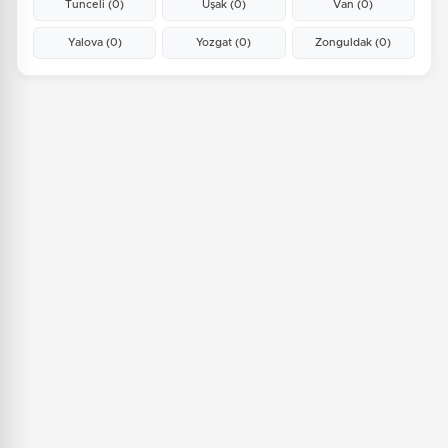
Tunceli
(0)
Uşak
(0)
Van
(0)
Yalova
(0)
Yozgat
(0)
Zonguldak
(0)