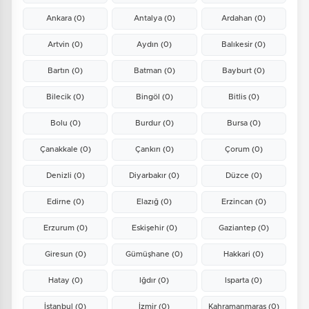
Ankara
(0)
Antalya
(0)
Ardahan
(0)
Artvin
(0)
Aydın
(0)
Balıkesir
(0)
Bartın
(0)
Batman
(0)
Bayburt
(0)
Bilecik
(0)
Bingöl
(0)
Bitlis
(0)
Bolu
(0)
Burdur
(0)
Bursa
(0)
Çanakkale
(0)
Çankırı
(0)
Çorum
(0)
Denizli
(0)
Diyarbakır
(0)
Düzce
(0)
Edirne
(0)
Elazığ
(0)
Erzincan
(0)
Erzurum
(0)
Eskişehir
(0)
Gaziantep
(0)
Giresun
(0)
Gümüşhane
(0)
Hakkari
(0)
Hatay
(0)
Iğdır
(0)
Isparta
(0)
İstanbul
(0)
İzmir
(0)
Kahramanmaraş
(0)