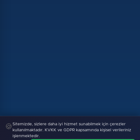
Sitemizde, sizlere daha iyi hizmet sunabilmek için çerezler
🍪
kullanılmaktadır. KVKK ve GDPR kapsamında kişisel verileriniz
işlenmektedir.