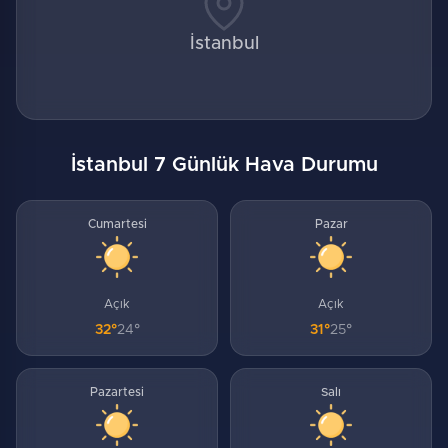
İstanbul
İstanbul 7 Günlük Hava Durumu
Cumartesi
Pazar
Açık
Açık
32°
24°
31°
25°
Pazartesi
Salı