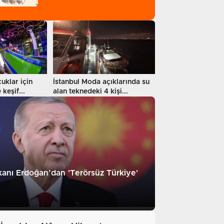
cuklar için
İstanbul Moda açıklarında su
keşif...
alan teknedeki 4 kişi...
nı Erdoğan’dan 'Terörsüz Türkiye'