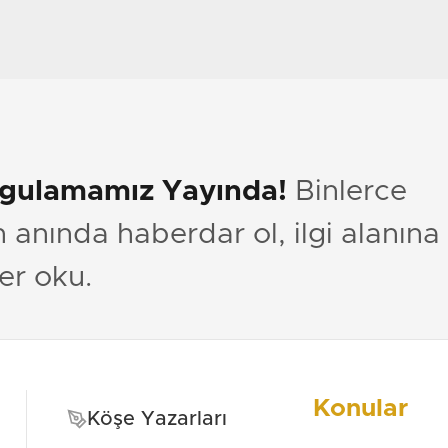
ygulamamız Yayında!
Binlerce
anında haberdar ol, ilgi alanına
er oku.
Konular
Köşe Yazarları