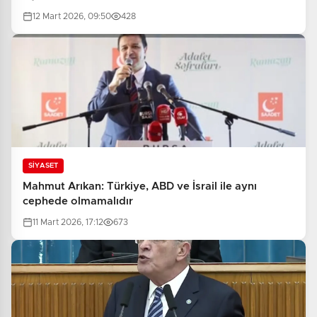
12 Mart 2026, 09:50
428
SİYASET
Mahmut Arıkan: Türkiye, ABD ve İsrail ile aynı
cephede olmamalıdır
11 Mart 2026, 17:12
673