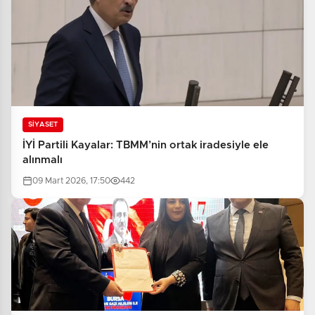
SİYASET
İYİ Partili Kayalar: TBMM’nin ortak iradesiyle ele
alınmalı
09 Mart 2026, 17:50
442