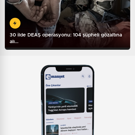
30 ilde DEAŞ operasyonu: 104 şüpheli gözaltına
alı...