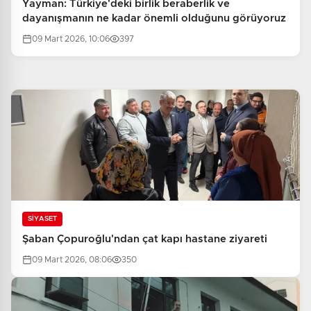
Yayman: Türkiye'deki birlik beraberlik ve
dayanışmanın ne kadar önemli olduğunu görüyoruz
09 Mart 2026, 10:06
397
SİYASET
Şaban Çopuroğlu'ndan çat kapı hastane ziyareti
09 Mart 2026, 08:06
350