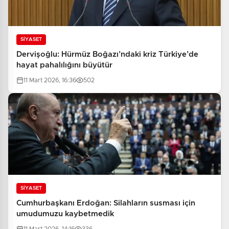
SİYASET
Dervişoğlu: Hürmüz Boğazı’ndaki kriz Türkiye’de
hayat pahalılığını büyütür
11 Mart 2026, 16:36
502
SİYASET
Cumhurbaşkanı Erdoğan: Silahların susması için
umudumuzu kaybetmedik