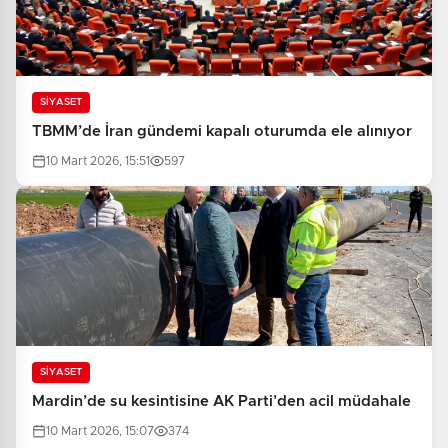
SİYASET
TBMM’de İran gündemi kapalı oturumda ele alınıyor
10 Mart 2026, 15:51
597
SİYASET
Mardin’de su kesintisine AK Parti’den acil müdahale
10 Mart 2026, 15:07
374