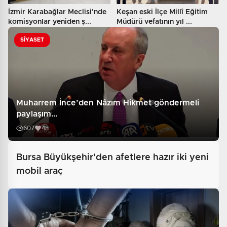
İzmir Karabağlar Meclisi'nde
Keşan eski İlçe Millî Eğitim
komisyonlar yeniden ş...
Müdürü vefatının yıl ...
SİYASET
Muharrem İnce’den Nâzım Hikmet göndermeli
paylaşım...
607
48
Bursa Büyükşehir'den afetlere hazır iki yeni
mobil araç