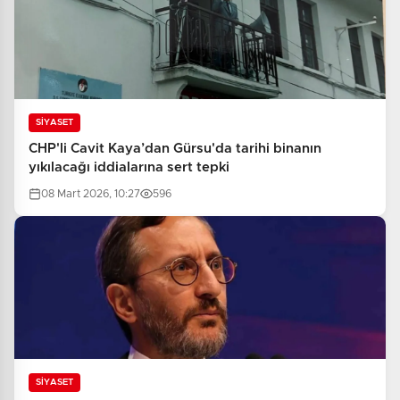
SİYASET
CHP'li Cavit Kaya’dan Gürsu'da tarihi binanın
yıkılacağı iddialarına sert tepki
08 Mart 2026, 10:27
596
SİYASET