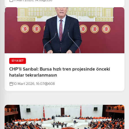
11 Mart 2026, 14:16
336
SİYASET
CHP’li Sarıbal: Bursa hızlı tren projesinde önceki
hatalar tekrarlanmasın
10 Mart 2026, 16:07
608