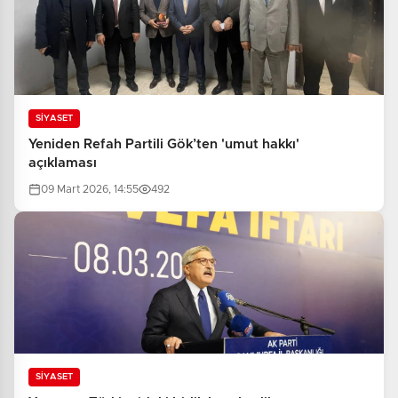
SİYASET
Yeniden Refah Partili Gök’ten 'umut hakkı'
açıklaması
09 Mart 2026, 14:55
492
SİYASET