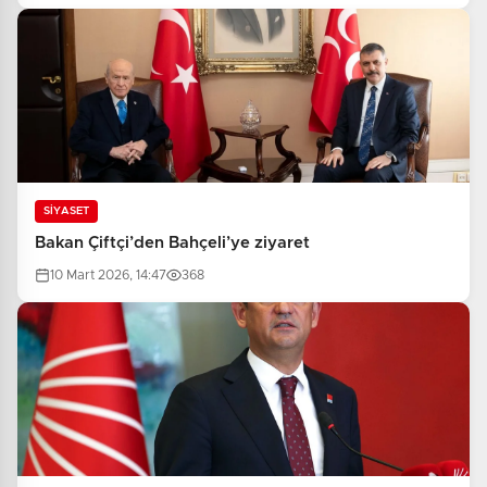
SİYASET
Bakan Çiftçi’den Bahçeli’ye ziyaret
10 Mart 2026, 14:47
368