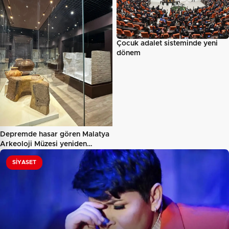
Çocuk adalet sisteminde yeni
dönem
Depremde hasar gören Malatya
Arkeoloji Müzesi yeniden…
SIYASET