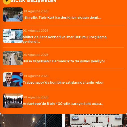
SICAK GELIŞMELER
08 Ağustos 2026
“Bin yıllık Türk-Kürt kardeşliği bir slogan değil,…
08 Ağustos 2026
Nilüfer’de Kent Rehberi ve İmar Durumu Sorgulama
yenilendi…
08 Ağustos 2026
Bursa Büyükşehir Harmancık’ta da yolları yeniliyor
08 Ağustos 2026
Trabzonspor’da kombine satışlarında tarihi rekor
08 Ağustos 2026
Arslantepe’de 5 bin 400 yıllık sarayın taht odası…