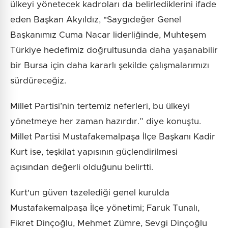
ülkeyi yönetecek kadroları da belirlediklerini ifade
eden Başkan Akyıldız, "Saygıdeğer Genel
Başkanımız Cuma Nacar liderliğinde, Muhteşem
Türkiye hedefimiz doğrultusunda daha yaşanabilir
bir Bursa için daha kararlı şekilde çalışmalarımızı
sürdüreceğiz.
Millet Partisi’nin tertemiz neferleri, bu ülkeyi
yönetmeye her zaman hazırdır.” diye konuştu.
Millet Partisi Mustafakemalpaşa İlçe Başkanı Kadir
Kurt ise, teşkilat yapısının güçlendirilmesi
açısından değerli olduğunu belirtti.
Kurt'un güven tazelediği genel kurulda
Mustafakemalpaşa İlçe yönetimi; Faruk Tunalı,
Fikret Dinçoğlu, Mehmet Zümre, Sevgi Dinçoğlu