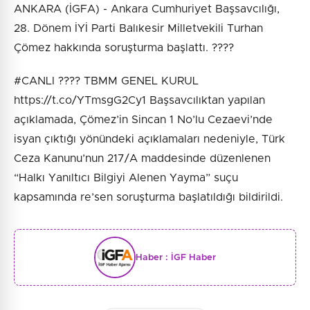
ANKARA (İGFA) - Ankara Cumhuriyet Başsavcılığı,
28. Dönem İYİ Parti Balıkesir Milletvekili Turhan
Çömez hakkında soruşturma başlattı. ????
#CANLI ????️ TBMM GENEL KURUL
https://t.co/YTmsgG2Cy1 Başsavcılıktan yapılan
açıklamada, Çömez’in Sincan 1 No’lu Cezaevi’nde
isyan çıktığı yönündeki açıklamaları nedeniyle, Türk
Ceza Kanunu’nun 217/A maddesinde düzenlenen
“Halkı Yanıltıcı Bilgiyi Alenen Yayma” suçu
kapsamında re’sen soruşturma başlatıldığı bildirildi.
Haber :
İGF Haber