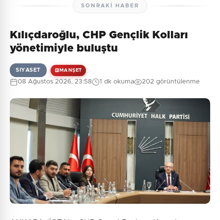
SONRAKI HABER
Kılıçdaroğlu, CHP Gençlik Kolları
yönetimiyle buluştu
SIYASET
MANŞET
08 Ağustos 2026, 23:58
1 dk okuma
202 görüntülenme