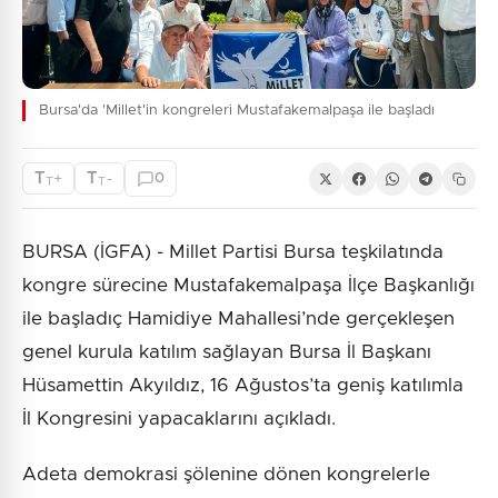
Bursa'da 'Millet'in kongreleri Mustafakemalpaşa ile başladı
T
T
+
-
0
T
T
BURSA (İGFA) - Millet Partisi Bursa teşkilatında
kongre sürecine Mustafakemalpaşa İlçe Başkanlığı
ile başladıç Hamidiye Mahallesi’nde gerçekleşen
genel kurula katılım sağlayan Bursa İl Başkanı
Hüsamettin Akyıldız, 16 Ağustos’ta geniş katılımla
İl Kongresini yapacaklarını açıkladı.
Adeta demokrasi şölenine dönen kongrelerle