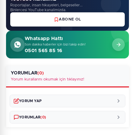
Roportajlar, insan hikayeleri, belgeseller...
Binlercesi YouTube kanalimizda.
ABONE OL
Whatsapp Hattı
Son dakika haberler için bizi takip edin!
0501 565 85 16
YORUMLAR
(0)
Yorum kurallarını okumak için tıklayınız!
YORUM YAP
YORUMLAR
(0)