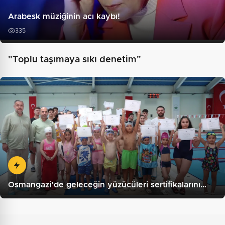
Arabesk müziğinin acı kaybı!
335
"Toplu taşımaya sıkı denetim"
Osmangazi’de geleceğin yüzücüleri sertifikalarını…