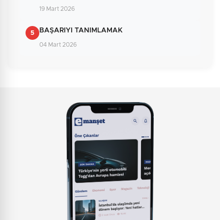
19 Mart 2026
BAŞARIYI TANIMLAMAK
5
04 Mart 2026