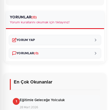
CHP
YORUMLAR
(0)
Yorum kurallarını okumak için tıklayınız!
YORUM YAP
YORUMLAR
(0)
En Çok Okunanlar
Henüz yorum yapılmamış. İlk yorumu siz
yapın!
Eğitimle Geleceğe Yolculuk
1
28 Mart 2026