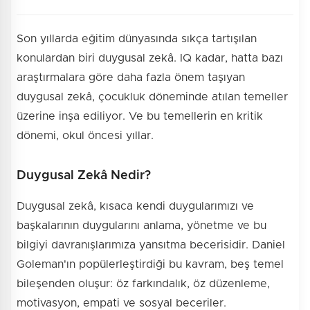
Son yıllarda eğitim dünyasında sıkça tartışılan
konulardan biri duygusal zekâ. IQ kadar, hatta bazı
araştırmalara göre daha fazla önem taşıyan
duygusal zekâ, çocukluk döneminde atılan temeller
üzerine inşa ediliyor. Ve bu temellerin en kritik
dönemi, okul öncesi yıllar.
Duygusal Zekâ Nedir?
Duygusal zekâ, kısaca kendi duygularımızı ve
başkalarının duygularını anlama, yönetme ve bu
bilgiyi davranışlarımıza yansıtma becerisidir. Daniel
Goleman'ın popülerleştirdiği bu kavram, beş temel
bileşenden oluşur: öz farkındalık, öz düzenleme,
motivasyon, empati ve sosyal beceriler.