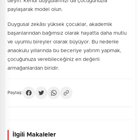
deyin. Kendi duygularınızı da çocuğunuzla
paylaşarak model olun.
Duygusal zekâsı yüksek çocuklar, akademik
başarılarından bağımsız olarak hayatta daha mutlu
ve uyumlu bireyler olarak büyüyor. Bu nedenle
anaokulu yıllarında bu beceriye yatırım yapmak,
çocuğunuza verebileceğiniz en değerli
armağanlardan biridir.
Paylaş:
İlgili Makaleler