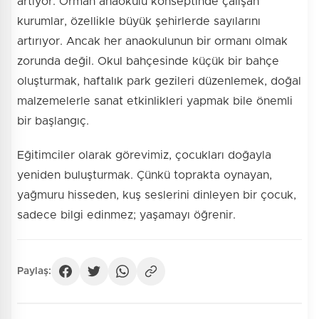
artıyor. Orman anaokulu konseptinde çalışan
kurumlar, özellikle büyük şehirlerde sayılarını
artırıyor. Ancak her anaokulunun bir ormanı olmak
zorunda değil. Okul bahçesinde küçük bir bahçe
oluşturmak, haftalık park gezileri düzenlemek, doğal
malzemelerle sanat etkinlikleri yapmak bile önemli
bir başlangıç.
Eğitimciler olarak görevimiz, çocukları doğayla
yeniden buluşturmak. Çünkü toprakta oynayan,
yağmuru hisseden, kuş seslerini dinleyen bir çocuk,
sadece bilgi edinmez; yaşamayı öğrenir.
Paylaş: