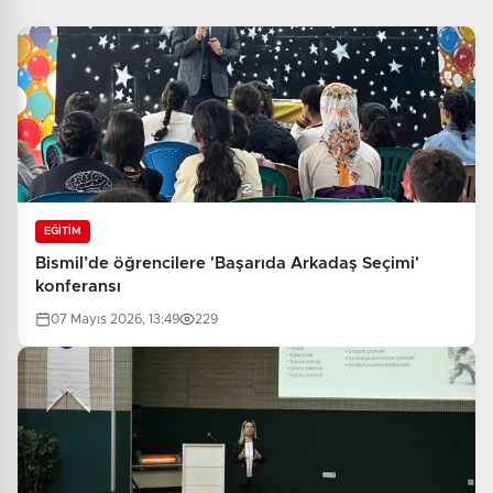
EĞİTİM
Bismil’de öğrencilere 'Başarıda Arkadaş Seçimi'
konferansı
07 Mayıs 2026, 13:49
229