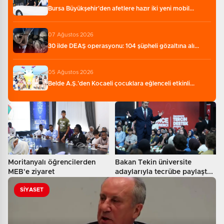
Bursa Büyükşehir'den afetlere hazır iki yeni mobil...
07 Ağustos 2026
30 ilde DEAŞ operasyonu: 104 şüpheli gözaltına alı...
05 Ağustos 2026
Belde A.Ş.’den Kocaeli çocuklara eğlenceli etkinli...
Moritanyalı öğrencilerden
Bakan Tekin üniversite
MEB'e ziyaret
adaylarıyla tecrübe paylaşt...
SİYASET