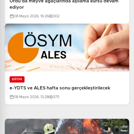
Ordu’da meyve ağaçlarında aşılama kursu devam
ediyor
08 Mayıs 2026, 16:26
302
EĞİTİM
e-YDTS ve ALES hafta sonu gerçekleştirilecek
08 Mayıs 2026, 13:28
375