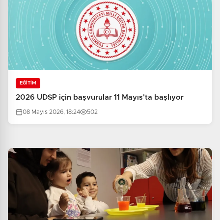
EĞİTİM
2026 UDSP için başvurular 11 Mayıs'ta başlıyor
08 Mayıs 2026, 18:24
502