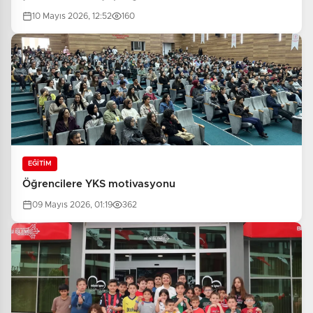
10 Mayıs 2026, 12:52
160
EĞİTİM
Öğrencilere YKS motivasyonu
09 Mayıs 2026, 01:19
362