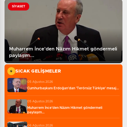
SİYASET
Muharrem İnce’den Nâzım Hikmet göndermeli
paylaşım...
SICAK GELIŞMELER
05 Ağustos 2026
Cumhurbaşkanı Erdoğan’dan 'Terörsüz Türkiye' mesaj...
05 Ağustos 2026
Muharrem İnce’den Nâzım Hikmet göndermeli
paylaşım...
06 Ağustos 2026