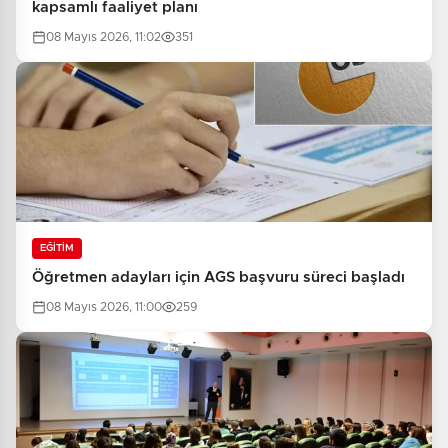
kapsamlı faaliyet planı
08 Mayıs 2026, 11:02
351
EĞİTİM
Öğretmen adayları için AGS başvuru süreci başladı
08 Mayıs 2026, 11:00
259