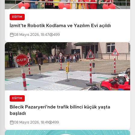
EĞİTİM
İzmit’te Robotik Kodlama ve Yazılım Evi açıldı
08 Mayıs 2026, 18:47
499
EĞİTİM
Bilecik Pazaryeri’nde trafik bilinci küçük yaşta
başladı
08 Mayıs 2026, 18:41
499