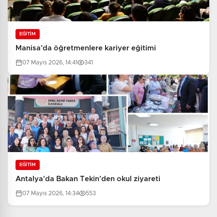
EĞİTİM
Manisa’da öğretmenlere kariyer eğitimi
07 Mayıs 2026, 14:41
341
EĞİTİM
Antalya'da Bakan Tekin'den okul ziyareti
07 Mayıs 2026, 14:34
553