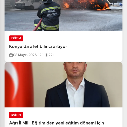
EĞİTİM
Konya’da afet bilinci artıyor
08 Mayıs 2026, 12:11
221
EĞİTİM
Ağrı İl Milli Eğitim'den yeni eğitim dönemi için