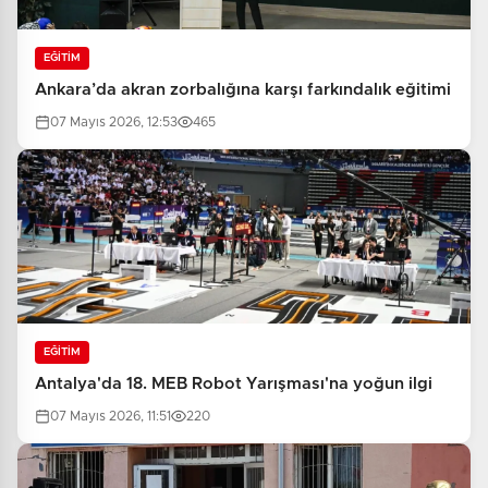
EĞİTİM
Ankara’da akran zorbalığına karşı farkındalık eğitimi
07 Mayıs 2026, 12:53
465
EĞİTİM
Antalya'da 18. MEB Robot Yarışması'na yoğun ilgi
07 Mayıs 2026, 11:51
220