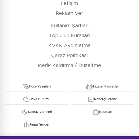
İletişim
Reklam Ver
Kullanım Şartları
Topluluk Kuralları
KVKK Aydınlatma
Çerez Politikası
İçerik Kaldırma / Düzeltme
Köşe Yazarları
Gazete Manşetleri
Hava Durumu
Nöbetçi Eczane
Namaz Vakitleri
İş İlanları
Firma Rehberi