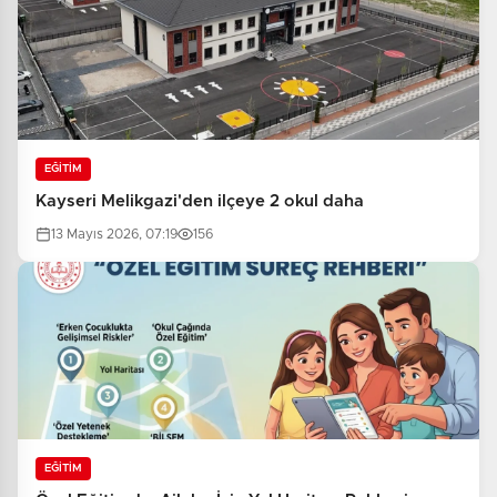
EĞİTİM
Kayseri Melikgazi'den ilçeye 2 okul daha
13 Mayıs 2026, 07:19
156
EĞİTİM