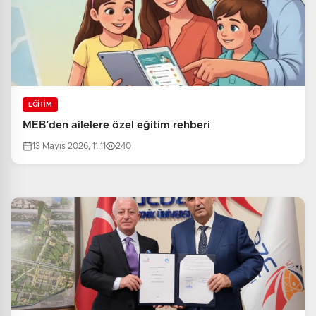
EĞİTİM
MEB’den ailelere özel eğitim rehberi
13 Mayıs 2026, 11:11
240