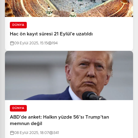
DÜNYA
Hac ön kayıt süresi 21 Eylül’e uzatıldı
09 Eylül 2025, 15:15
194
DÜNYA
ABD’de anket: Halkın yüzde 56’sı Trump’tan
memnun değil
08 Eylül 2025, 18:07
341