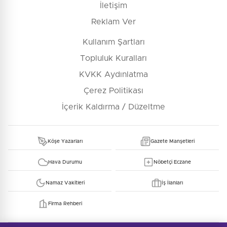
İletişim
Reklam Ver
Kullanım Şartları
Topluluk Kuralları
KVKK Aydınlatma
Çerez Politikası
İçerik Kaldırma / Düzeltme
Köşe Yazarları
Gazete Manşetleri
Hava Durumu
Nöbetçi Eczane
Namaz Vakitleri
İş İlanları
Firma Rehberi