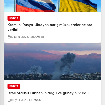
DÜNYA
Kremlin: Rusya-Ukrayna barış müzakerelerine ara
verildi
12 Eylül 2025, 12:10
538
DÜNYA
İsrail ordusu Lübnan’ın doğu ve güneyini vurdu
11 Eylül 2025, 10:12
371