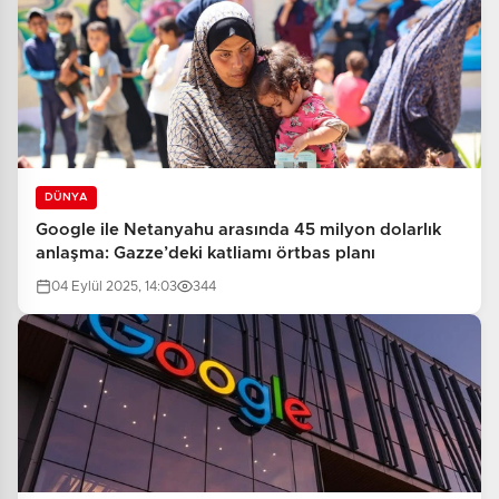
DÜNYA
Google ile Netanyahu arasında 45 milyon dolarlık
anlaşma: Gazze’deki katliamı örtbas planı
04 Eylül 2025, 14:03
344