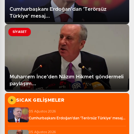
Cumhurbaşkanı Erdoğan’dan 'Terörsüz
Türkiye' mesaj...
SİYASET
Muharrem İnce’den Nâzım Hikmet göndermeli
paylaşım...
SICAK GELIŞMELER
05 Ağustos 2026
Cumhurbaşkanı Erdoğan’dan 'Terörsüz Türkiye' mesaj...
05 Ağustos 2026