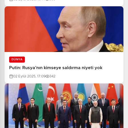
DÜNYA
Putin: Rusya’nın kimseye saldırma niyeti yok
02 Eylül 2025, 17:09
342