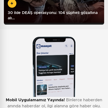
30 ilde DEAŞ operasyonu: 104 şüpheli gözaltına
alı...
Mobil Uygulamamız Yayında!
Binlerce haberden
anında haberdar ol, ilgi alanına göre haber oku.