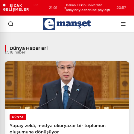
alı öğrencilerden
Bakan Tekin üniversite
688 mi
SICAK
21:01
20:57
GELİŞMELER
yaret
adaylarıyla tecrübe paylaştı
hesapl
Dünya Haberleri - Son Dakika Dünya
Dünya Haberleri
1,518 haber
DÜNYA
Yapay zekâ, medya okuryazar bir toplumun
oluşumuna dönüşüyor