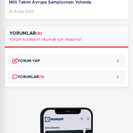
Milli Takım Avrupa Şampiyonası Yolunda
25 Aralık 2025
YORUMLAR
(0)
Yorum kurallarını okumak için tıklayınız!
YORUM YAP
YORUMLAR
(0)
Henüz yorum yapılmamış. İlk yorumu siz yapın!