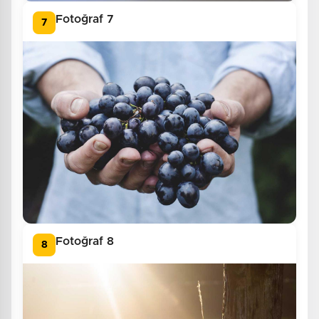
Fotoğraf 7
7
Fotoğraf 8
8