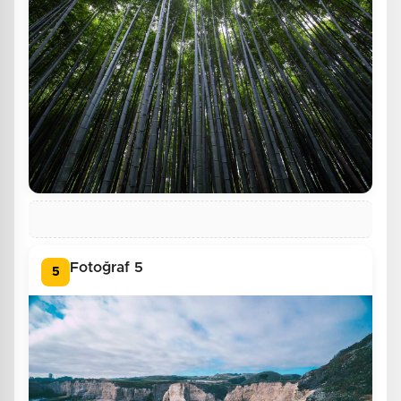
Fotoğraf 5
5