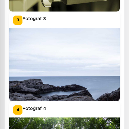
Fotoğraf 3
3
Fotoğraf 4
4