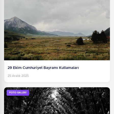
29 Ekim Cumhuriyet Bayramı Kutlamaları
25 Aralık 2025
FOTO GALERİ