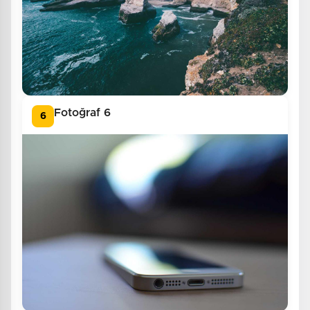
Fotoğraf 6
6