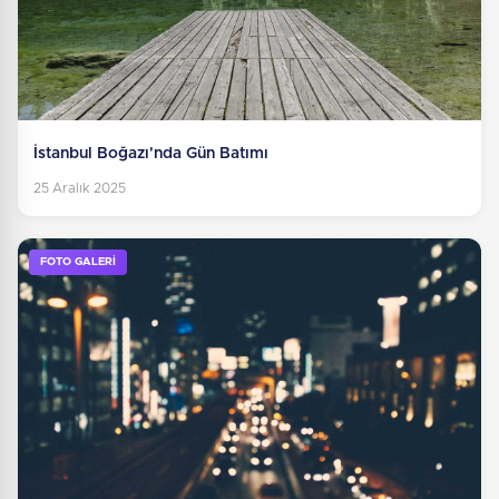
İstanbul Boğazı'nda Gün Batımı
25 Aralık 2025
FOTO GALERİ