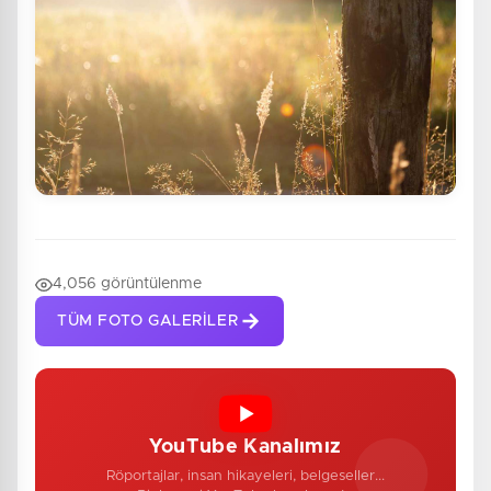
4,056 görüntülenme
TÜM FOTO GALERILER
YouTube Kanalımız
Röportajlar, insan hikayeleri, belgeseller...