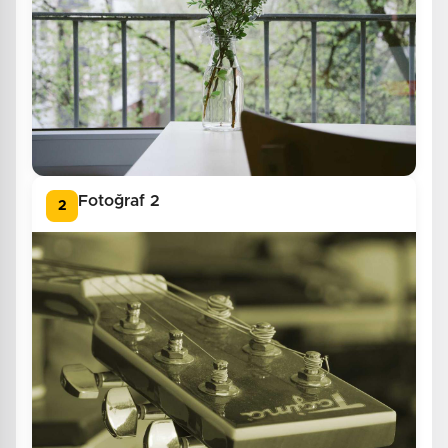
Fotoğraf 2
2