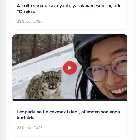
Alkollü sürücü kaza yaptı, yaralanan eşini suçladı:
"Direksi...
23 Şubat 2026
Leoparla selfie çekmek istedi, ölümden son anda
kurtuldu
23 Şubat 2026