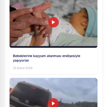
Bebeklerine kayyum atanması endişesiyle
yaşıyorlar
23 Şubat 2026