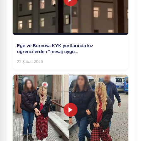
Ege ve Bornova KYK yurtlarında kız
öğrencilerden "mesaj uygu...
22 Şubat 2026