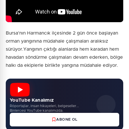
Bursa'nın Harmancık ilçesinde 2 gün önce başlayan
orman yangınına müdahale çalışmaları aralıksız
sürüyor.Yangının çıktığı alanlarda hem karadan hem
havadan söndürme çalışmaları devam ederken, bölge
halkı da ekiplerle birlikte yangına müdahale ediyor.
YouTube Kanalımız
Röportajlar, insan hikayeleri, belgeseller...
Binlercesi YouTube kanalımızda.
ABONE OL