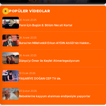
POPÜLER VIDEOLAR
26 Aralık 2025
Yarın İçin Bugün 8. Bölüm Necati Kartal
26 Aralık 2025
Bursa'nın Milletvekili Erkan AYDIN ASGD'nin Hakkın...
26 Aralık 2025
Dünya'yı Ömer ile Keşfet #ömerlegeziyorum
13 Ocak 2026
YAŞARİYE DOĞAN CEP TV de.
23 Şubat 2026
Bebeklerine kayyum atanması endişesiyle yaşıyorlar