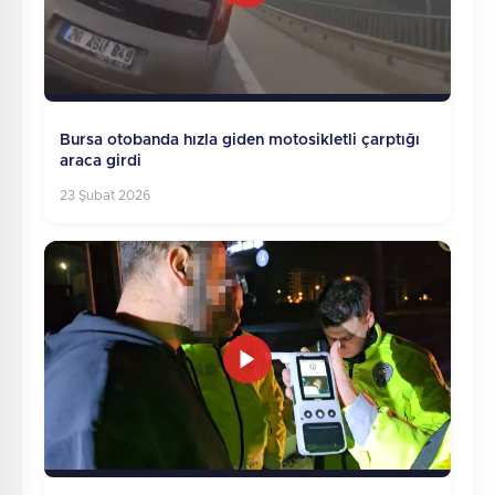
Bursa otobanda hızla giden motosikletli çarptığı
araca girdi
23 Şubat 2026