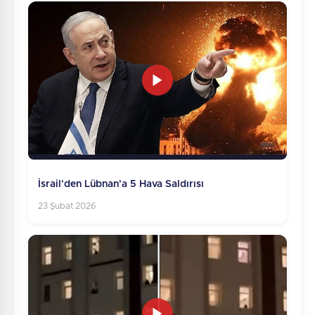
İsrail'den Lübnan'a 5 Hava Saldırısı
23 Şubat 2026