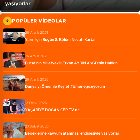
yaşıyorlar
POPÜLER VIDEOLAR
26 Aralık 2025
Yarın İçin Bugün 8. Bölüm Necati Kartal
26 Aralık 2025
Bursa'nın Milletvekili Erkan AYDIN ASGD'nin Hakkın...
26 Aralık 2025
Dünya'yı Ömer ile Keşfet #ömerlegeziyorum
13 Ocak 2026
YAŞARİYE DOĞAN CEP TV de.
23 Şubat 2026
Bebeklerine kayyum atanması endişesiyle yaşıyorlar