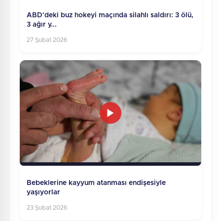
ABD'deki buz hokeyi maçında silahlı saldırı: 3 ölü,
3 ağır y...
27 Şubat 2026
Bebeklerine kayyum atanması endişesiyle
yaşıyorlar
23 Şubat 2026