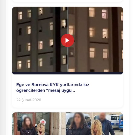
Ege ve Bornova KYK yurtlarında kız
öğrencilerden "mesaj uygu...
22 Şubat 2026