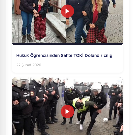
Hukuk Öğrencisinden Sahte TOKİ Dolandırıcılığı
22 Şubat 2026