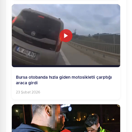
Bursa otobanda hızla giden motosikletli çarptığı
araca girdi
23 Şubat 2026