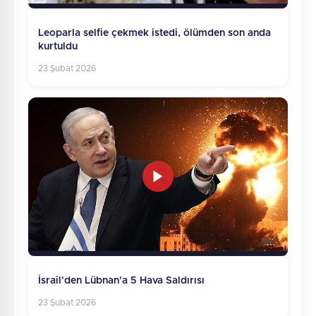
Leoparla selfie çekmek istedi, ölümden son anda
kurtuldu
23 Şubat 2026
İsrail'den Lübnan'a 5 Hava Saldırısı
23 Şubat 2026