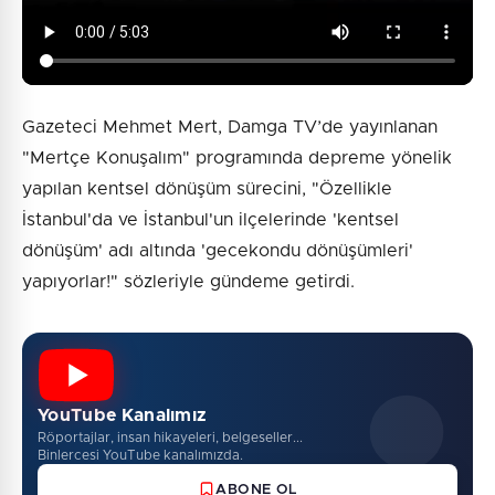
Gazeteci Mehmet Mert, Damga TV’de yayınlanan
"Mertçe Konuşalım" programında depreme yönelik
yapılan kentsel dönüşüm sürecini, "Özellikle
İstanbul'da ve İstanbul'un ilçelerinde 'kentsel
dönüşüm' adı altında 'gecekondu dönüşümleri'
yapıyorlar!" sözleriyle gündeme getirdi.
YouTube Kanalımız
Röportajlar, insan hikayeleri, belgeseller...
Binlercesi YouTube kanalımızda.
ABONE OL