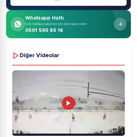
Whatsapp Hattı
Son dakika haberler için bizi takip edin!
0501 565 85 16
Diğer Videolar