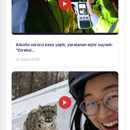
Alkollü sürücü kaza yaptı, yaralanan eşini suçladı:
"Direksi...
23 Şubat 2026