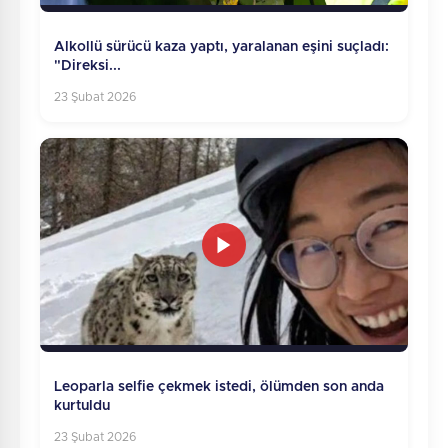
Alkollü sürücü kaza yaptı, yaralanan eşini suçladı:
"Direksi...
23 Şubat 2026
Leoparla selfie çekmek istedi, ölümden son anda
kurtuldu
23 Şubat 2026