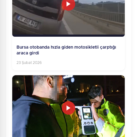
Bursa otobanda hızla giden motosikletli çarptığı
araca girdi
23 Şubat 2026