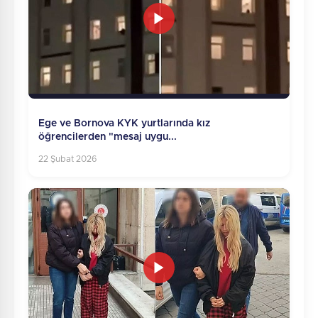
Ege ve Bornova KYK yurtlarında kız
öğrencilerden "mesaj uygu...
22 Şubat 2026