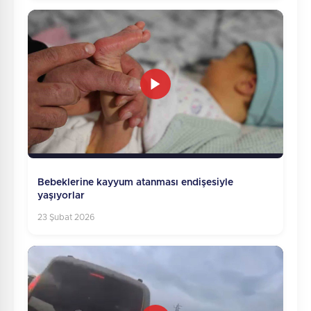
Bebeklerine kayyum atanması endişesiyle
yaşıyorlar
23 Şubat 2026