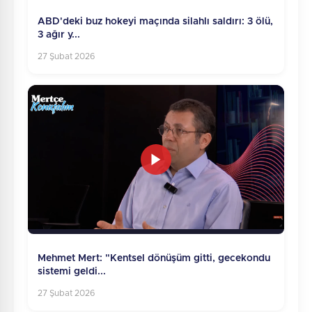
ABD'deki buz hokeyi maçında silahlı saldırı: 3 ölü,
3 ağır y...
27 Şubat 2026
Mehmet Mert: "Kentsel dönüşüm gitti, gecekondu
sistemi geldi...
27 Şubat 2026