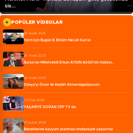
sis...
POPÜLER VIDEOLAR
26 Aralık 2025
Yarın İçin Bugün 8. Bölüm Necati Kartal
26 Aralık 2025
Bursa'nın Milletvekili Erkan AYDIN ASGD'nin Hakkın...
26 Aralık 2025
Dünya'yı Ömer ile Keşfet #ömerlegeziyorum
13 Ocak 2026
YAŞARİYE DOĞAN CEP TV de.
23 Şubat 2026
Bebeklerine kayyum atanması endişesiyle yaşıyorlar