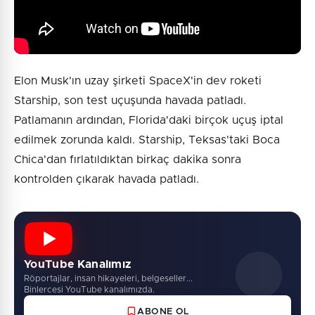
Elon Musk'ın uzay şirketi SpaceX'in dev roketi
Starship, son test uçuşunda havada patladı.
Patlamanın ardından, Florida'daki birçok uçuş iptal
edilmek zorunda kaldı. Starship, Teksas'taki Boca
Chica'dan fırlatıldıktan birkaç dakika sonra
kontrolden çıkarak havada patladı.
YouTube Kanalımız
Röportajlar, insan hikayeleri, belgeseller...
Binlercesi YouTube kanalımızda.
ABONE OL