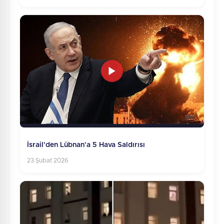
İsrail'den Lübnan'a 5 Hava Saldırısı
23 Şubat 2026