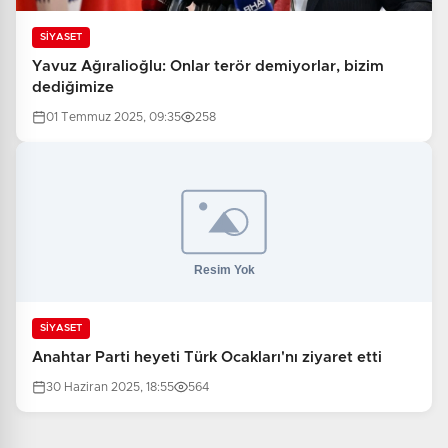
SİYASET
Yavuz Ağıralioğlu: Onlar terör demiyorlar, bizim
dediğimize
01 Temmuz 2025, 09:35
258
SİYASET
Anahtar Parti heyeti Türk Ocakları'nı ziyaret etti
30 Haziran 2025, 18:55
564