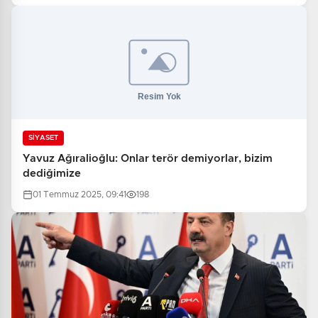
SİYASET
Yavuz Ağıralioğlu: Onlar terör demiyorlar, bizim
dediğimize
01 Temmuz 2025, 09:41
198