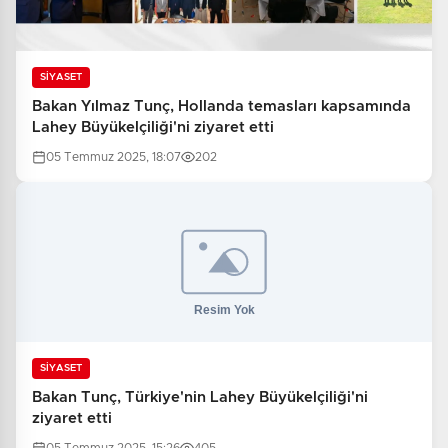
SİYASET
Bakan Yılmaz Tunç, Hollanda temasları kapsamında
Lahey Büyükelçiliği'ni ziyaret etti
05 Temmuz 2025, 18:07
202
SİYASET
Bakan Tunç, Türkiye'nin Lahey Büyükelçiliği'ni
ziyaret etti