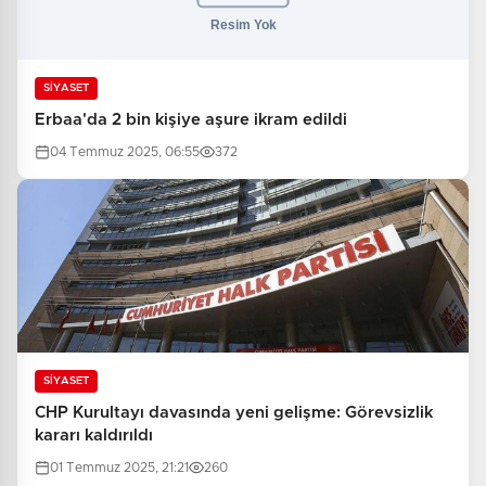
SİYASET
Erbaa'da 2 bin kişiye aşure ikram edildi
04 Temmuz 2025, 06:55
372
SİYASET
CHP Kurultayı davasında yeni gelişme: Görevsizlik
kararı kaldırıldı
01 Temmuz 2025, 21:21
260