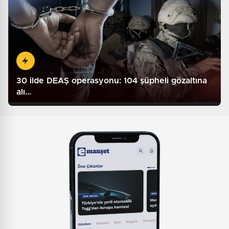
30 ilde DEAŞ operasyonu: 104 şüpheli gözaltına
alı...