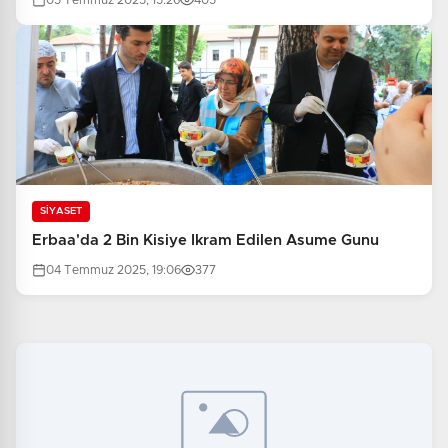
05 Temmuz 2025, 15:26
405
SİYASET
Erbaa'da 2 Bin Kisiye Ikram Edilen Asume Gunu
04 Temmuz 2025, 19:06
377