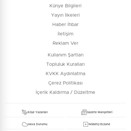
Künye Bilgileri
Yayın İlkeleri
Haber İhbar
İletişim
Reklam Ver
Kullanım Şartları
Topluluk Kuralları
KVKK Aydınlatma
Çerez Politikası
İçerik Kaldırma / Düzeltme
Köşe Yazarları
Gazete Manşetleri
Hava Durumu
Nöbetçi Eczane