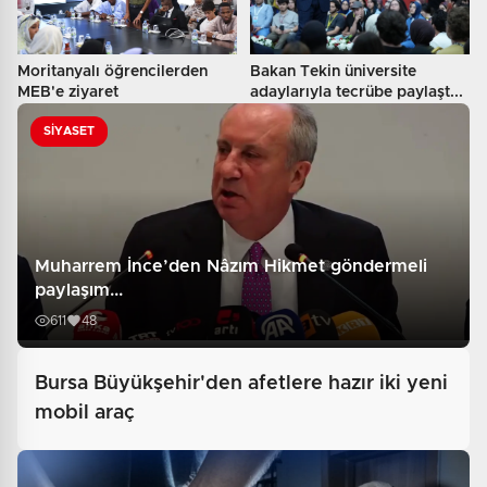
Moritanyalı öğrencilerden
Bakan Tekin üniversite
MEB'e ziyaret
adaylarıyla tecrübe paylaşt...
SİYASET
Muharrem İnce’den Nâzım Hikmet göndermeli
paylaşım...
611
48
Bursa Büyükşehir'den afetlere hazır iki yeni
mobil araç