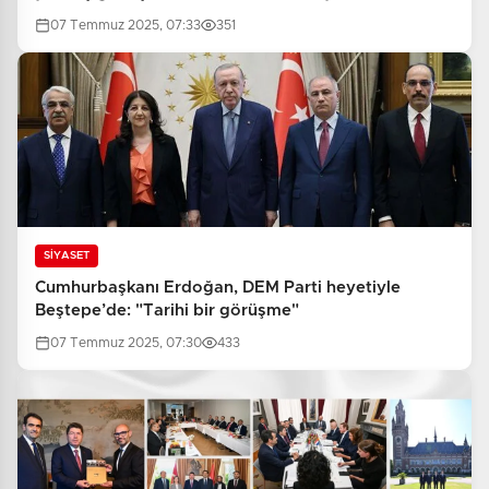
salonda
07 Temmuz 2025, 07:33
351
SİYASET
Cumhurbaşkanı Erdoğan, DEM Parti heyetiyle
Beştepe’de: "Tarihi bir görüşme"
07 Temmuz 2025, 07:30
433