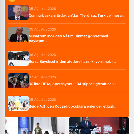
05 Ağustos 2026
Cumhurbaşkanı Erdoğan’dan 'Terörsüz Türkiye' mesaj...
05 Ağustos 2026
Muharrem İnce’den Nâzım Hikmet göndermeli
paylaşım...
06 Ağustos 2026
Bursa Büyükşehir'den afetlere hazır iki yeni mobil...
07 Ağustos 2026
30 ilde DEAŞ operasyonu: 104 şüpheli gözaltına alı...
05 Ağustos 2026
Belde A.Ş.’den Kocaeli çocuklara eğlenceli etkinli...