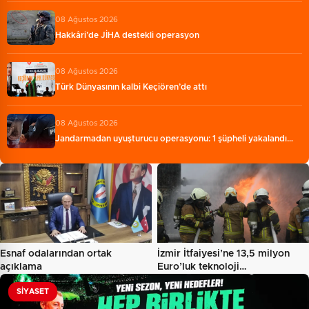
08 Ağustos 2026
Hakkâri’de JİHA destekli operasyon
08 Ağustos 2026
Türk Dünyasının kalbi Keçiören’de attı
08 Ağustos 2026
Jandarmadan uyuşturucu operasyonu: 1 şüpheli yakalandı…
Esnaf odalarından ortak
İzmir İtfaiyesi’ne 13,5 milyon
açıklama
Euro’luk teknoloji…
SIYASET