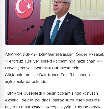
ANKARA (İGFA) - DSP Genel Başkanı Önder Aksakal,
"Terörsüz Türkiye" süreci kapsamında hazırlanan Milli
Dayanışma ve Toplumsal Bütünleşmenin
Güçlendirilmesine Dair Kanun Teklifi hakkında
açıklamalarda bulundu.
TBMM’de düzenlediği basın toplantısında konuşan
Aksakal, devlet politikası olarak sürdürülen süreçte
başta Cumhurbaşkanı Recep Tayyip Erdoğan olmak