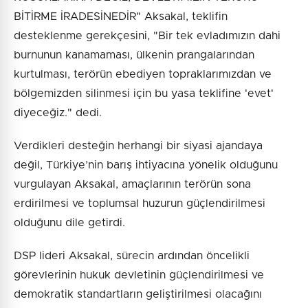
BİTİRME İRADESİNEDİR" Aksakal, teklifin
desteklenme gerekçesini, "Bir tek evladımızın dahi
burnunun kanamaması, ülkenin prangalarından
kurtulması, terörün ebediyen topraklarımızdan ve
bölgemizden silinmesi için bu yasa teklifine 'evet'
diyeceğiz." dedi.
Verdikleri desteğin herhangi bir siyasi ajandaya
değil, Türkiye’nin barış ihtiyacına yönelik olduğunu
vurgulayan Aksakal, amaçlarının terörün sona
erdirilmesi ve toplumsal huzurun güçlendirilmesi
olduğunu dile getirdi.
DSP lideri Aksakal, sürecin ardından öncelikli
görevlerinin hukuk devletinin güçlendirilmesi ve
demokratik standartların geliştirilmesi olacağını