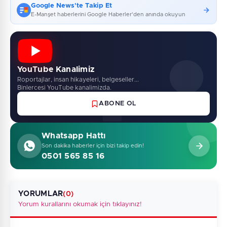
Google News'te Takip Et
E-Manşet haberlerini Google Haberler'den anında okuyun
YouTube Kanalimiz
Roportajlar, insan hikayeleri, belgeseller...
Binlercesi YouTube kanalimizda.
ABONE OL
Whatsapp Hattı
Son dakika haberler için bizi takip edin!
0501 565 85 16
YORUMLAR
(0)
Yorum kurallarını okumak için tıklayınız!