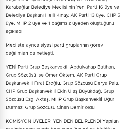
Karabağlar Belediye Meclisi'nin Yeni Parti 16 üye ve
Belediye Başkanı Helil Kınay, AK Parti 13 üye, CHP 5
üye, MHP 2 üye ve 1 bağımsız üyeden oluştuğunu
açıkladı.
Mecliste ayrıca siyasi parti gruplarının görev
dağılımları da netleşti.
YENİ Parti Grup Başkanvekili Abdulvahap Batihan,
Grup Sözcüsü ise Ömer Öktem, AK Parti Grup
Başkanvekili Fırat Eroğlu, Grup Sözcüsü Derya Pala,
CHP Grup Başkanvekili Ekin Ulaş Büyükdağ, Grup
Sözcüsü Ezgi Aktaş, MHP Grup Başkanvekili Uğur
Durmaz, Grup Sözcüsü Cihan Demir oldu.
KOMİSYON ÜYELERİ YENİDEN BELİRLENDİ Yapılan