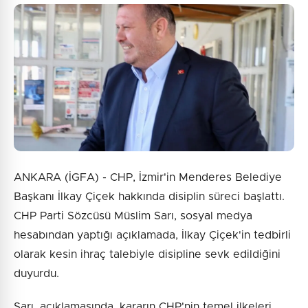
ANKARA (İGFA) - CHP, İzmir'in Menderes Belediye
Başkanı İlkay Çiçek hakkında disiplin süreci başlattı.
CHP Parti Sözcüsü Müslim Sarı, sosyal medya
hesabından yaptığı açıklamada, İlkay Çiçek'in tedbirli
olarak kesin ihraç talebiyle disipline sevk edildiğini
duyurdu.
Sarı, açıklamasında, kararın CHP'nin temel ilkeleri,