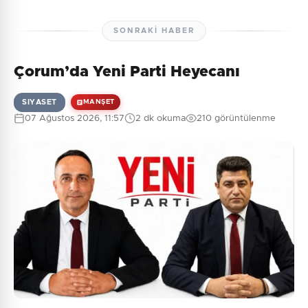
SONRAKI HABER
Çorum’da Yeni Parti Heyecanı
SIYASET
MANŞET
07 Ağustos 2026, 11:57
2 dk okuma
210 görüntülenme