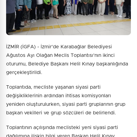
Gönder
İZMİR (İGFA) - İzmir'de Karabağlar Belediyesi
Ağustos Ayı Olağan Meclis Toplantısı'nın ikinci
oturumu, Belediye Başkanı Helil Kınay başkanlığında
gerçekleştirildi.
Toplantıda, mecliste yaşanan siyasi parti
değişikliklerinin ardından ihtisas komisyonları
yeniden oluşturulurken, siyasi parti gruplarının grup
başkan vekilleri ve grup sözcüleri de belirlendi.
Toplantının açılışında meclisteki yeni siyasi parti
dağılımına ilişkin bilgi veren Başkan Helil Kınay,