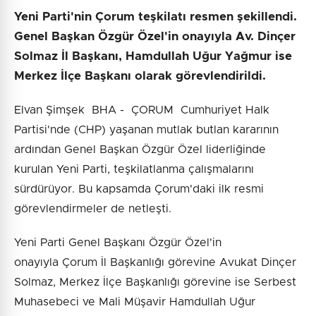
Yeni Parti'nin Çorum teşkilatı resmen şekillendi.
Genel Başkan Özgür Özel'in onayıyla Av. Dinçer
Solmaz İl Başkanı, Hamdullah Uğur Yağmur ise
Merkez İlçe Başkanı olarak görevlendirildi.
Elvan Şimşek BHA - ÇORUM Cumhuriyet Halk
Partisi'nde (CHP) yaşanan mutlak butlan kararının
ardından Genel Başkan Özgür Özel liderliğinde
kurulan Yeni Parti, teşkilatlanma çalışmalarını
sürdürüyor. Bu kapsamda Çorum'daki ilk resmi
görevlendirmeler de netleşti.
Yeni Parti Genel Başkanı Özgür Özel'in
onayıyla Çorum İl Başkanlığı görevine Avukat Dinçer
Solmaz, Merkez İlçe Başkanlığı görevine ise Serbest
Muhasebeci ve Mali Müşavir Hamdullah Uğur