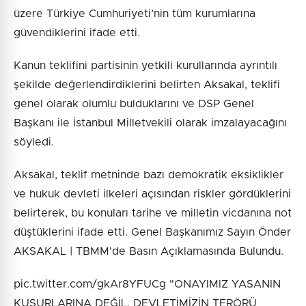
üzere Türkiye Cumhuriyeti’nin tüm kurumlarına
güvendiklerini ifade etti.
Kanun teklifini partisinin yetkili kurullarında ayrıntılı
şekilde değerlendirdiklerini belirten Aksakal, teklifi
genel olarak olumlu bulduklarını ve DSP Genel
Başkanı ile İstanbul Milletvekili olarak imzalayacağını
söyledi.
Aksakal, teklif metninde bazı demokratik eksiklikler
ve hukuk devleti ilkeleri açısından riskler gördüklerini
belirterek, bu konuları tarihe ve milletin vicdanına not
düştüklerini ifade etti. Genel Başkanımız Sayın Önder
AKSAKAL | TBMM'de Basın Açıklamasında Bulundu.
pic.twitter.com/gkAr8YFUCg "ONAYIMIZ YASANIN
KUSURLARINA DEĞİL, DEVLETİMİZİN TERÖRÜ