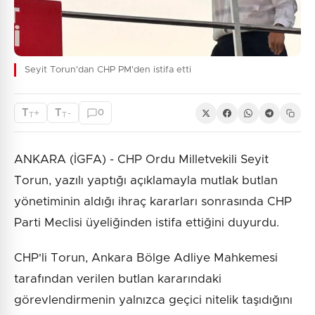
Seyit Torun'dan CHP PM'den istifa etti
T
T
+
-
0
T
T
ANKARA (İGFA) - CHP Ordu Milletvekili Seyit
Torun, yazılı yaptığı açıklamayla mutlak butlan
yönetiminin aldığı ihraç kararları sonrasında CHP
Parti Meclisi üyeliğinden istifa ettiğini duyurdu.
CHP'li Torun, Ankara Bölge Adliye Mahkemesi
tarafından verilen butlan kararındaki
görevlendirmenin yalnızca geçici nitelik taşıdığını