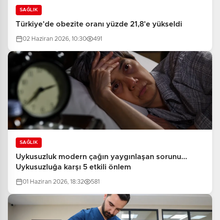
SAĞLIK
Türkiye'de obezite oranı yüzde 21,8'e yükseldi
02 Haziran 2026, 10:30
491
SAĞLIK
Uykusuzluk modern çağın yaygınlaşan sorunu...
Uykusuzluğa karşı 5 etkili önlem
01 Haziran 2026, 18:32
581