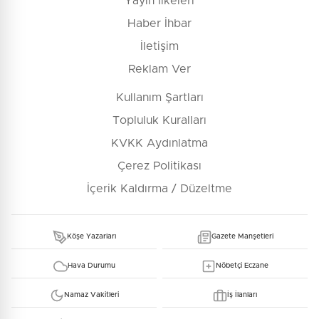
Yayın İlkeleri
Haber İhbar
İletişim
Reklam Ver
Kullanım Şartları
Topluluk Kuralları
KVKK Aydınlatma
Çerez Politikası
İçerik Kaldırma / Düzeltme
Köşe Yazarları
Gazete Manşetleri
Hava Durumu
Nöbetçi Eczane
Namaz Vakitleri
İş İlanları