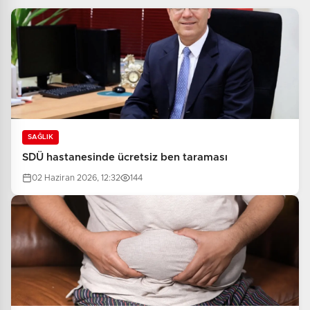
SAĞLIK
SDÜ hastanesinde ücretsiz ben taraması
02 Haziran 2026, 12:32
144