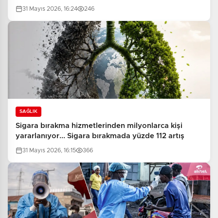
31 Mayıs 2026, 16:24
246
SAĞLIK
Sigara bırakma hizmetlerinden milyonlarca kişi
yararlanıyor... Sigara bırakmada yüzde 112 artış
31 Mayıs 2026, 16:15
366