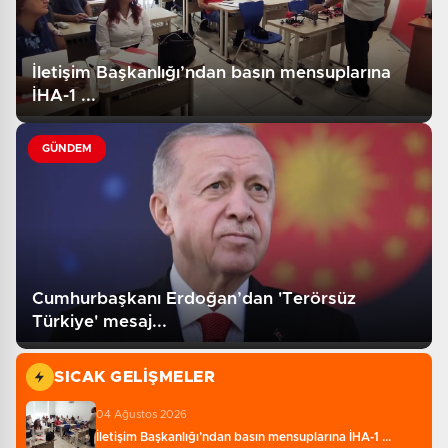
İletişim Başkanlığı’ndan basın mensuplarına
İHA-1 ...
GÜNDEM
Cumhurbaşkanı Erdoğan’dan 'Terörsüz
Türkiye' mesaj...
SICAK GELIŞMELER
04 Ağustos 2026
İletişim Başkanlığı’ndan basın mensuplarına İHA-1 ...