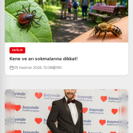
SAĞLIK
Kene ve arı sokmalarına dikkat!
05 Haziran 2026, 13:08
190