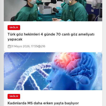
SAĞLIK
Türk göz hekimleri 4 günde 70 canlı göz ameliyatı
yapacak
31 Mayıs 2026, 17:55
216
SAĞLIK
Kadınlarda MS daha erken yaşta başlıyor