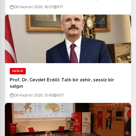
06 Haziran 2026, 18:07
571
SAĞLIK
Prof. Dr. Cevdet Erdöl: Tatlı bir zehir, sessiz bir
salgın
06 Haziran 2026, 13:45
307