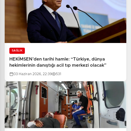
SAĞLIK
HEKİMSEN’den tarihi hamle: “Türkiye, dünya
hekimlerinin danıştığı acil tıp merkezi olacak”
03 Haziran 2026, 22:39
531