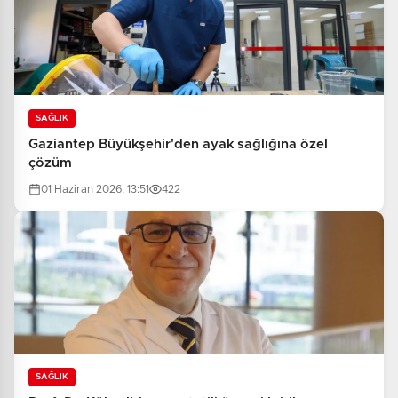
SAĞLIK
Gaziantep Büyükşehir'den ayak sağlığına özel
çözüm
01 Haziran 2026, 13:51
422
SAĞLIK