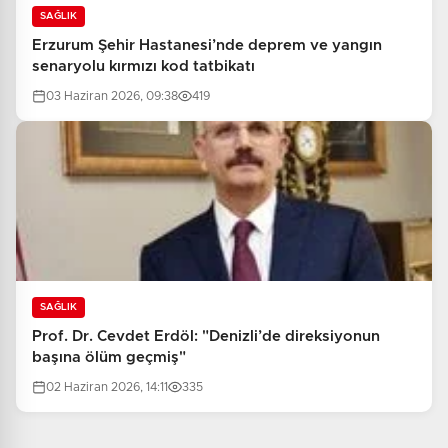
SAĞLIK
Erzurum Şehir Hastanesi’nde deprem ve yangın
senaryolu kırmızı kod tatbikatı
03 Haziran 2026, 09:38
419
SAĞLIK
Prof. Dr. Cevdet Erdöl: "Denizli’de direksiyonun
başına ölüm geçmiş"
02 Haziran 2026, 14:11
335