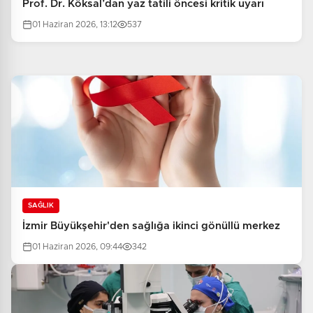
Prof. Dr. Köksal’dan yaz tatili öncesi kritik uyarı
01 Haziran 2026, 13:12
537
SAĞLIK
İzmir Büyükşehir'den sağlığa ikinci gönüllü merkez
01 Haziran 2026, 09:44
342