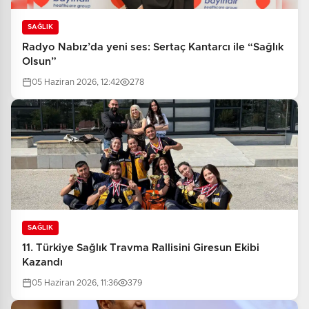
SAĞLIK
Radyo Nabız’da yeni ses: Sertaç Kantarcı ile “Sağlık
Olsun”
05 Haziran 2026, 12:42
278
SAĞLIK
11. Türkiye Sağlık Travma Rallisini Giresun Ekibi
Kazandı
05 Haziran 2026, 11:36
379