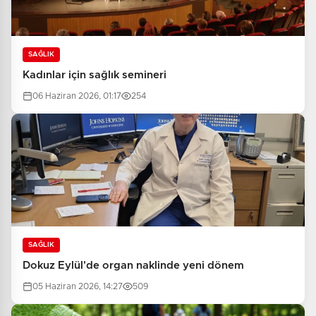
SAĞLIK
Kadınlar için sağlık semineri
06 Haziran 2026, 01:17
254
SAĞLIK
Dokuz Eylül'de organ naklinde yeni dönem
05 Haziran 2026, 14:27
509