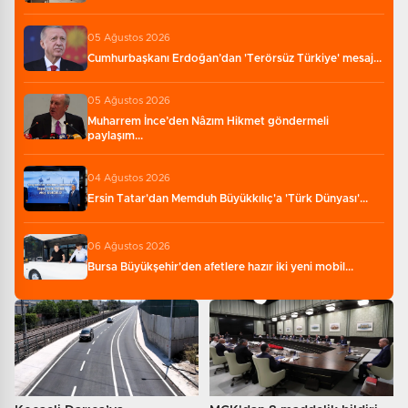
05 Ağustos 2026
Cumhurbaşkanı Erdoğan’dan 'Terörsüz Türkiye' mesaj...
05 Ağustos 2026
Muharrem İnce’den Nâzım Hikmet göndermeli
paylaşım...
04 Ağustos 2026
Ersin Tatar'dan Memduh Büyükkılıç'a 'Türk Dünyası'...
06 Ağustos 2026
Bursa Büyükşehir'den afetlere hazır iki yeni mobil...