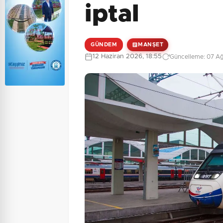
iptal
GÜNDEM
MANŞET
12 Haziran 2026, 18:55
Güncelleme: 07 Ağ