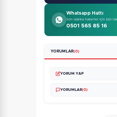
Whatsapp Hattı
Son dakika haberler için bizi ta
0501 565 85 16
YORUMLAR
(0)
YORUM YAP
YORUMLAR
(0)