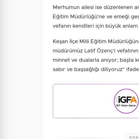
Merhumun ailesi ise düzenlenen an
Eğitim Müdürlüğü'ne ve emeği geç
vefanın kendileri için büyük anlam t
Keşan İlçe Milli Eğitim Müdürlüğü
müdürümüz Latif Özenç'i vefatını
minnet ve dualarla anıyor; başta k
sabır ve başsağlığı diliyoruz" ifadel
SON