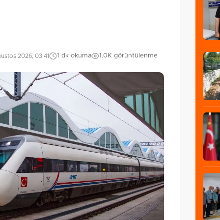
1 dk okuma
1.0K görüntülenme
ustos 2026, 03:41