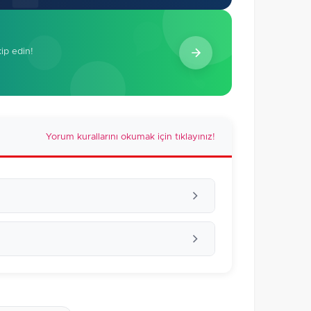
kip edin!
Yorum kurallarını okumak için tıklayınız!