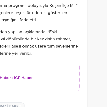
ma programı dolayısıyla Keşan İlçe Millî
enlere teşekkür ederek, gösterilen
aşıdığını ifade etti.
nden yapılan açıklamada, "Eski
n yıl dönümünde bir kez daha rahmet,
ederli ailesi olmak üzere tüm sevenlerine
erine yer verildi.
Haber :
İGF Haber
RAKI HABER