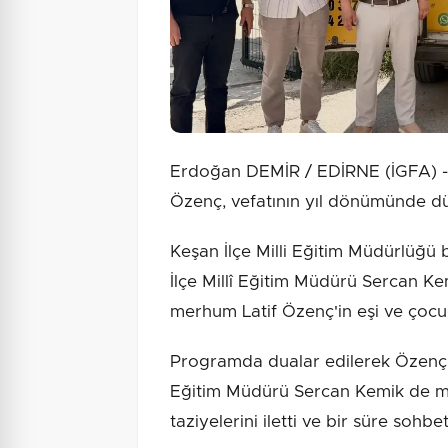
Erdoğan DEMİR / EDİRNE (İGFA) - K
Özenç, vefatının yıl dönümünde düz
Keşan İlçe Milli Eğitim Müdürlüğü
İlçe Millî Eğitim Müdürü Sercan Ke
merhum Latif Özenç'in eşi ve çocuğ
Programda dualar edilerek Özenç ra
Eğitim Müdürü Sercan Kemik de me
taziyelerini iletti ve bir süre sohbet