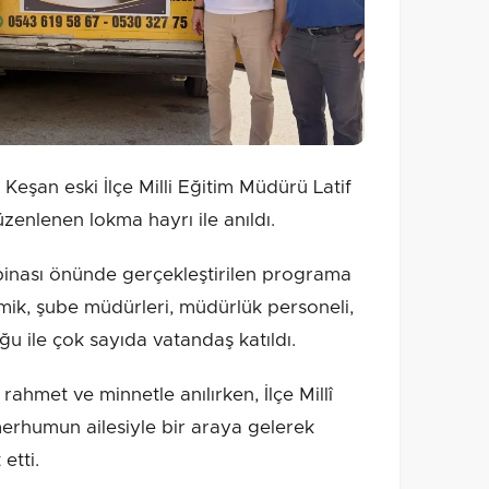
eşan eski İlçe Milli Eğitim Müdürü Latif
enlenen lokma hayrı ile anıldı.
 binası önünde gerçekleştirilen programa
mik, şube müdürleri, müdürlük personeli,
u ile çok sayıda vatandaş katıldı.
hmet ve minnetle anılırken, İlçe Millî
rhumun ailesiyle bir araya gelerek
 etti.