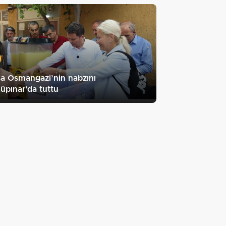
a Osmangazi’nin nabzını
üpınar'da tuttu