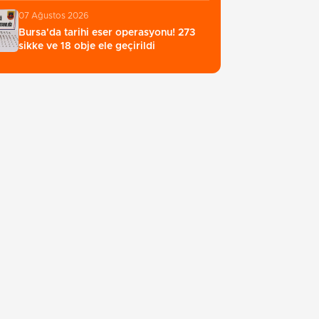
07 Ağustos 2026
Bursa'da tarihi eser operasyonu! 273
sikke ve 18 obje ele geçirildi