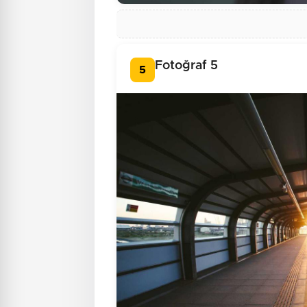
Fotoğraf 5
5