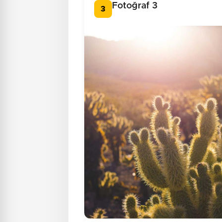
Fotoğraf 3
3