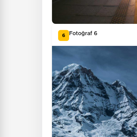
Fotoğraf 6
6