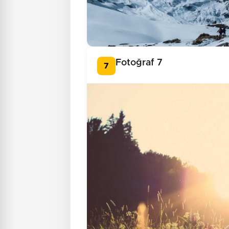
Fotoğraf 7
7