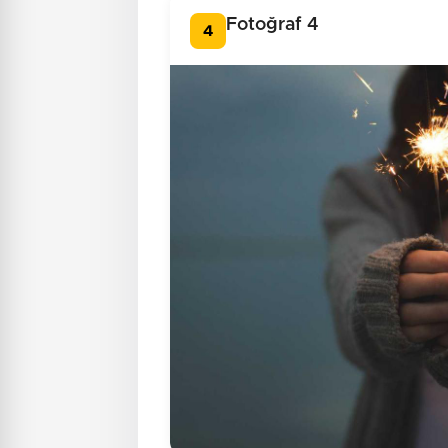
Fotoğraf 4
4