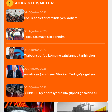
SICAK GELIŞMELER
09 Ağustos 2026
Çocuk adalet sisteminde yeni dönem
08 Ağustos 2026
Toplu taşımaya sıkı denetim
08 Ağustos 2026
Trabzonspor’da kombine satışlarında tarihi rekor
09 Ağustos 2026
Avusturya Şansölyesi Stocker, Türkiye’ye geliyor
07 Ağustos 2026
30 ilde DEAŞ operasyonu: 104 şüpheli gözaltına alı...