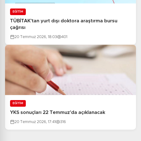
EĞİTİM
TÜBİTAK'tan yurt dışı doktora araştırma bursu
çağrısı
20 Temmuz 2026, 18:03
401
EĞİTİM
YKS sonuçları 22 Temmuz'da açıklanacak
20 Temmuz 2026, 17:41
316