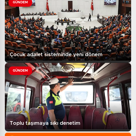
GÜNDEM
Çocuk adalet sisteminde yeni dönem
GÜNDEM
Toplu taşımaya sıkı denetim