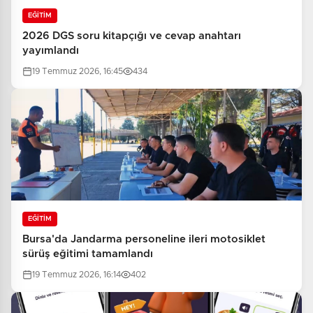
EĞİTİM
2026 DGS soru kitapçığı ve cevap anahtarı
yayımlandı
19 Temmuz 2026, 16:45
434
EĞİTİM
Bursa'da Jandarma personeline ileri motosiklet
sürüş eğitimi tamamlandı
19 Temmuz 2026, 16:14
402