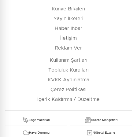
Künye Bilgileri
Yayın İlkeleri
Haber İhbar
İletişim
Reklam Ver
Kullanım Şartları
Topluluk Kuralları
KVKK Aydınlatma
Çerez Politikası
İçerik Kaldırma / Düzeltme
Köşe Yazarları
Gazete Manşetleri
Hava Durumu
Nöbetçi Eczane