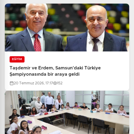
EĞİTİM
Taşdemir ve Erdem, Samsun'daki Türkiye
Şampiyonasında bir araya geldi
20 Temmuz 2026, 17:17
152