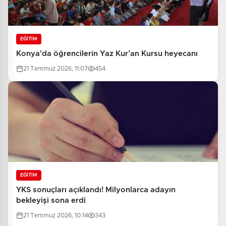
EĞİTİM
Konya'da öğrencilerin Yaz Kur’an Kursu heyecanı
21 Temmuz 2026, 11:07
454
EĞİTİM
YKS sonuçları açıklandı! Milyonlarca adayın
bekleyişi sona erdi
21 Temmuz 2026, 10:14
343