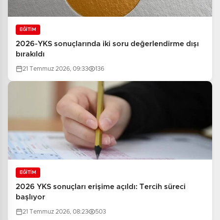
EĞİTİM
2026-YKS sonuçlarında iki soru değerlendirme dışı
bırakıldı
21 Temmuz 2026, 09:33
136
EĞİTİM
2026 YKS sonuçları erişime açıldı: Tercih süreci
başlıyor
21 Temmuz 2026, 08:23
503