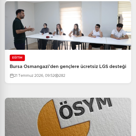
EĞİTİM
Bursa Osmangazi’den gençlere ücretsiz LGS desteği
21 Temmuz 2026, 09:52
282