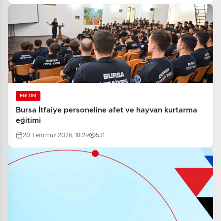
EĞİTİM
Bursa İtfaiye personeline afet ve hayvan kurtarma
eğitimi
20 Temmuz 2026, 18:29
531