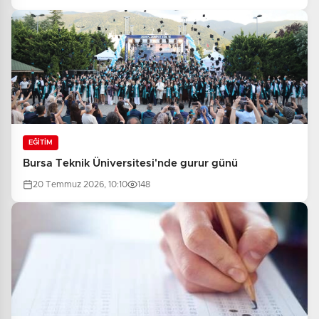
EĞİTİM
Bursa Teknik Üniversitesi'nde gurur günü
20 Temmuz 2026, 10:10
148