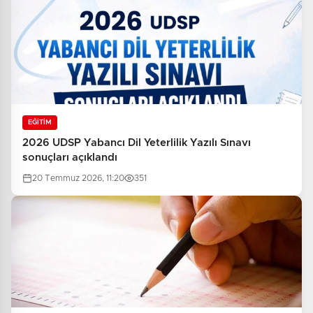
EĞİTİM
2026 UDSP Yabancı Dil Yeterlilik Yazılı Sınavı
sonuçları açıklandı
20 Temmuz 2026, 11:20
351