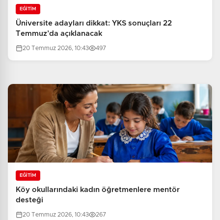
EĞİTİM
Üniversite adayları dikkat: YKS sonuçları 22
Temmuz’da açıklanacak
20 Temmuz 2026, 10:43
497
EĞİTİM
Köy okullarındaki kadın öğretmenlere mentör
desteği
20 Temmuz 2026, 10:43
267