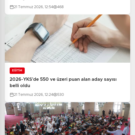
21 Temmuz 2026, 12:54
468
EĞİTİM
2026-YKS’de 550 ve üzeri puan alan aday sayısı
belli oldu
21 Temmuz 2026, 12:24
530