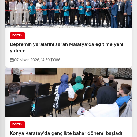
EĞİTİM
Depremin yaralarını saran Malatya’da eğitime yeni
yatırım
07 Nisan 2026, 14:59
386
EĞİTİM
Konya Karatay'da gençlikte bahar dönemi başladı