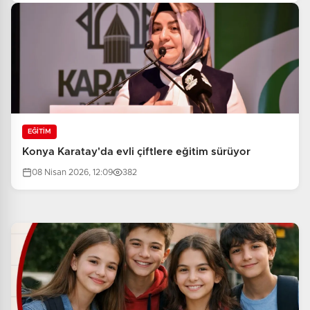
EĞİTİM
Konya Karatay'da evli çiftlere eğitim sürüyor
08 Nisan 2026, 12:09
382