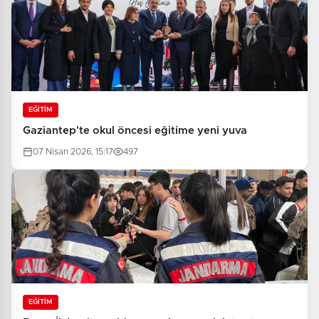
EĞİTİM
Gaziantep'te okul öncesi eğitime yeni yuva
07 Nisan 2026, 15:17
497
EĞİTİM