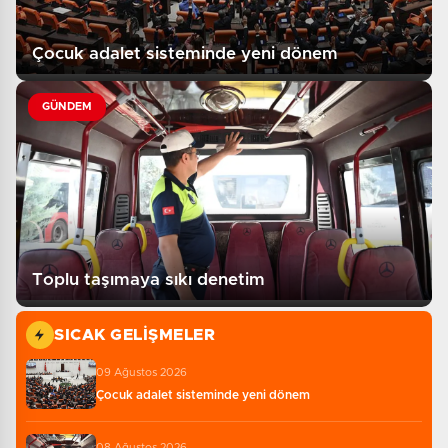
Çocuk adalet sisteminde yeni dönem
GÜNDEM
Toplu taşımaya sıkı denetim
SICAK GELIŞMELER
09 Ağustos 2026
Çocuk adalet sisteminde yeni dönem
08 Ağustos 2026