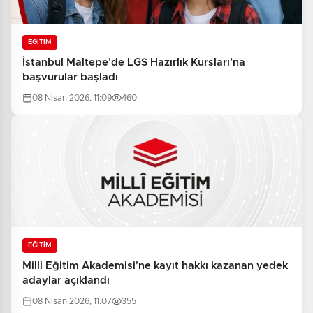
EĞİTİM
İstanbul Maltepe'de LGS Hazırlık Kursları’na
başvurular başladı
08 Nisan 2026, 11:09
460
EĞİTİM
Milli Eğitim Akademisi'ne kayıt hakkı kazanan yedek
adaylar açıklandı
08 Nisan 2026, 11:07
355