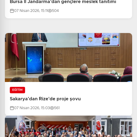
Bursa İl Jandarma’dan gençlere meslek tanıtımı
07 Nisan 2026, 15:11
504
EĞİTİM
Sakarya'dan Rize'de proje şovu
07 Nisan 2026, 15:03
561