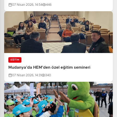
07 Nisan 2026, 14:54
446
EĞİTİM
Mudanya’da HEM'den özel eğitim semineri
07 Nisan 2026, 14:31
340