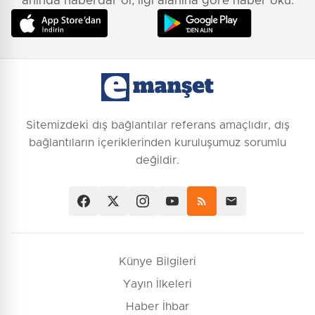
anında haberdar ol, ilgi alanına göre haber oku.
Sitemizdeki dış bağlantılar referans amaçlıdır, dış
bağlantıların içeriklerinden kuruluşumuz sorumlu
değildir.
Künye Bilgileri
Yayın İlkeleri
Haber İhbar