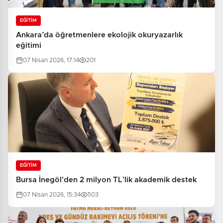
EĞİTİM
Ankara’da öğretmenlere ekolojik okuryazarlık
eğitimi
07 Nisan 2026, 17:14
201
EĞİTİM
Bursa İnegöl'den 2 milyon TL’lik akademik destek
07 Nisan 2026, 15:34
503