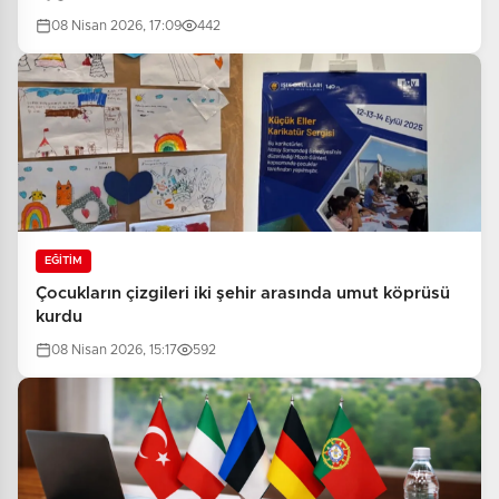
08 Nisan 2026, 17:09
442
EĞİTİM
Çocukların çizgileri iki şehir arasında umut köprüsü
kurdu
08 Nisan 2026, 15:17
592