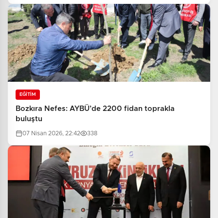
EĞİTİM
Bozkıra Nefes: AYBÜ’de 2200 fidan toprakla
buluştu
07 Nisan 2026, 22:42
338