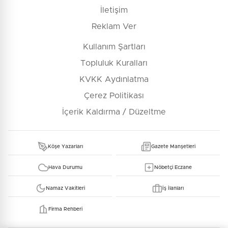
İletişim
Reklam Ver
Kullanım Şartları
Topluluk Kuralları
KVKK Aydınlatma
Çerez Politikası
İçerik Kaldırma / Düzeltme
Köşe Yazarları
Gazete Manşetleri
Hava Durumu
Nöbetçi Eczane
Namaz Vakitleri
İş İlanları
Firma Rehberi