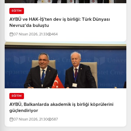
EĞİTİM
AYBÜ ve HAK-İŞ’ten dev iş birliği: Türk Dünyası
Nevruz’da buluştu
07 Nisan 2026, 21:33
464
EĞİTİM
AYBÜ, Balkanlarda akademik iş birliği köprülerini
güçlendiriyor
07 Nisan 2026, 21:30
587