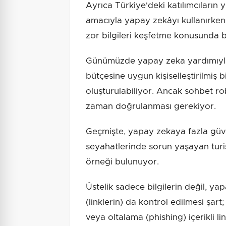
Ayrıca Türkiye'deki katılımcıların 
amacıyla yapay zekâyı kullanırken,
zor bilgileri keşfetme konusunda 
Günümüzde yapay zeka yardımıyla,
bütçesine uygun kişiselleştirilmiş 
oluşturulabiliyor. Ancak sohbet rob
zaman doğrulanması gerekiyor.
Geçmişte, yapay zekaya fazla güve
seyahatlerinde sorun yaşayan turi
örneği bulunuyor.
Üstelik sadece bilgilerin değil, ya
(linklerin) da kontrol edilmesi şart
veya oltalama (phishing) içerikli lin