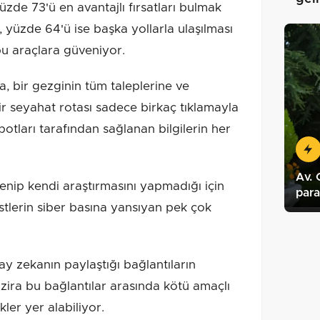
yüzde 73'ü en avantajlı fırsatları bulmak
 yüzde 64'ü ise başka yollarla ulaşılması
bu araçlara güveniyor.
 bir gezginin tüm taleplerine ve
bir seyahat rotası sadece birkaç tıklamayla
otları tarafından sağlanan bilgilerin her
Av. 
nip kendi araştırmasını yapmadığı için
par
stlerin siber basına yansıyan pek çok
pay zekanın paylaştığı bağlantıların
; zira bu bağlantılar arasında kötü amaçlı
kler yer alabiliyor.