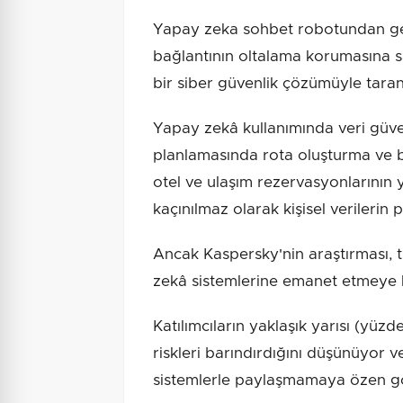
Yapay zeka sohbet robotundan gel
bağlantının oltalama korumasına s
bir siber güvenlik çözümüyle taran
Yapay zekâ kullanımında veri güve
planlamasında rota oluşturma ve b
otel ve ulaşım rezervasyonlarının 
kaçınılmaz olarak kişisel verilerin 
Ancak Kaspersky'nin araştırması, tüm
zekâ sistemlerine emanet etmeye h
Katılımcıların yaklaşık yarısı (yüz
riskleri barındırdığını düşünüyor v
sistemlerle paylaşmamaya özen gö