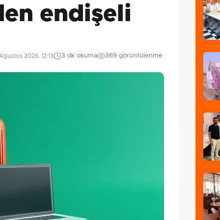
en endişeli
3 dk okuma
369 görüntülenme
Ağustos 2026, 12:13