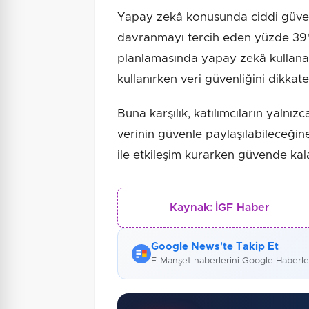
Yapay zekâ konusunda ciddi güvenli
davranmayı tercih eden yüzde 39'
planlamasında yapay zekâ kullanan
kullanırken veri güvenliğini dikkate
Buna karşılık, katılımcıların yalnız
verinin güvenle paylaşılabileceğin
ile etkileşim kurarken güvende kala
Kaynak:
İGF Haber
Google News'te Takip Et
E-Manşet haberlerini Google Haberl