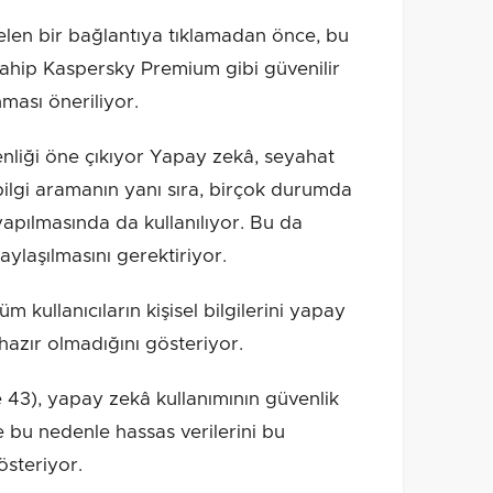
en bir bağlantıya tıklamadan önce, bu
ahip Kaspersky Premium gibi güvenilir
ması öneriliyor.
nliği öne çıkıyor Yapay zekâ, seyahat
ilgi aramanın yanı sıra, birçok durumda
yapılmasında da kullanılıyor. Bu da
paylaşılmasını gerektiriyor.
 kullanıcıların kişisel bilgilerini yapay
azır olmadığını gösteriyor.
de 43), yapay zekâ kullanımının güvenlik
e bu nedenle hassas verilerini bu
steriyor.