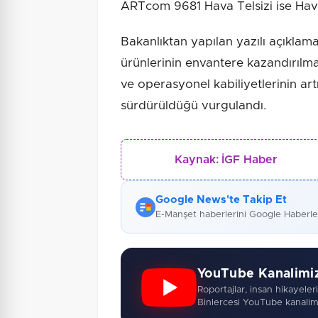
ARTcom 9681 Hava Telsizi ise Hava
Bakanlıktan yapılan yazılı açıklama
ürünlerinin envantere kazandırılması
ve operasyonel kabiliyetlerinin artı
sürdürüldüğü vurgulandı.
Kaynak:
İGF Haber
Google News'te Takip Et
E-Manşet haberlerini Google Haberl
YouTube Kanalimi
Roportajlar, insan hikayeleri,
Binlercesi YouTube kanalim