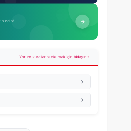
kip edin!
Yorum kurallarını okumak için tıklayınız!