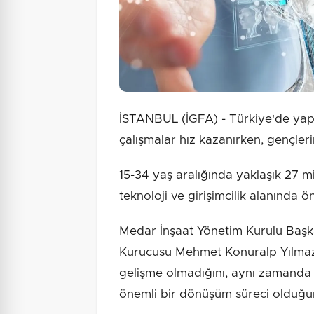
İSTANBUL (İGFA) - Türkiye'de yapa
çalışmalar hız kazanırken, gençlerin
15-34 yaş aralığında yaklaşık 27 m
teknoloji ve girişimcilik alanında ön
Medar İnşaat Yönetim Kurulu Başk
Kurucusu Mehmet Konuralp Yılmaz,
gelişme olmadığını, aynı zamanda g
önemli bir dönüşüm süreci olduğun