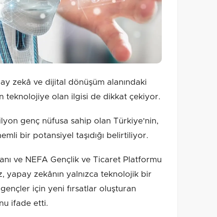
y zekâ ve dijital dönüşüm alanındaki
 teknolojiye olan ilgisi de dikkat çekiyor.
ilyon genç nüfusa sahip olan Türkiye'nin,
emli bir potansiyel taşıdığı belirtiliyor.
anı ve NEFA Gençlik ve Ticaret Platformu
 yapay zekânın yalnızca teknolojik bir
ençler için yeni fırsatlar oluşturan
u ifade etti.