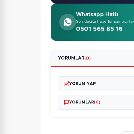
Whatsapp Hattı
Son dakika haberler için bizi ta
0501 565 85 16
YORUMLAR
(0)
YORUM YAP
YORUMLAR
(0)