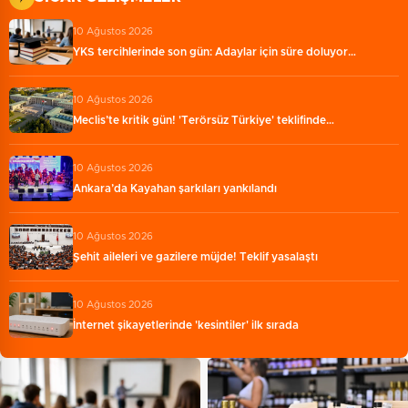
10 Ağustos 2026
YKS tercihlerinde son gün: Adaylar için süre doluyor…
10 Ağustos 2026
Meclis’te kritik gün! 'Terörsüz Türkiye' teklifinde…
10 Ağustos 2026
Ankara’da Kayahan şarkıları yankılandı
10 Ağustos 2026
Şehit aileleri ve gazilere müjde! Teklif yasalaştı
10 Ağustos 2026
İnternet şikayetlerinde 'kesintiler' ilk sırada