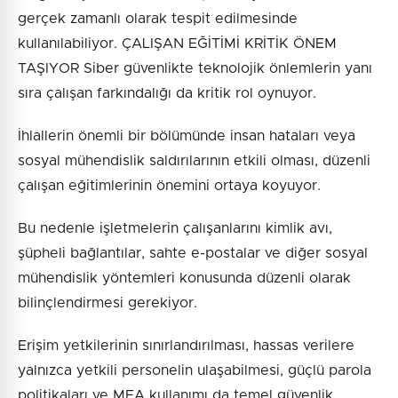
gerçek zamanlı olarak tespit edilmesinde
kullanılabiliyor. ÇALIŞAN EĞİTİMİ KRİTİK ÖNEM
TAŞIYOR Siber güvenlikte teknolojik önlemlerin yanı
sıra çalışan farkındalığı da kritik rol oynuyor.
İhlallerin önemli bir bölümünde insan hataları veya
sosyal mühendislik saldırılarının etkili olması, düzenli
çalışan eğitimlerinin önemini ortaya koyuyor.
Bu nedenle işletmelerin çalışanlarını kimlik avı,
şüpheli bağlantılar, sahte e-postalar ve diğer sosyal
mühendislik yöntemleri konusunda düzenli olarak
bilinçlendirmesi gerekiyor.
Erişim yetkilerinin sınırlandırılması, hassas verilere
yalnızca yetkili personelin ulaşabilmesi, güçlü parola
politikaları ve MFA kullanımı da temel güvenlik