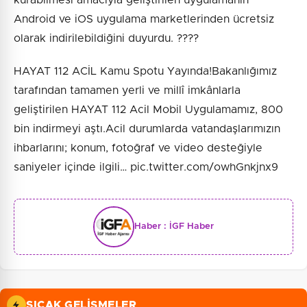
Android ve iOS uygulama marketlerinden ücretsiz
olarak indirilebildiğini duyurdu. ????
HAYAT 112 ACİL Kamu Spotu Yayında!Bakanlığımız
tarafından tamamen yerli ve millî imkânlarla
geliştirilen HAYAT 112 Acil Mobil Uygulamamız, 800
bin indirmeyi aştı.Acil durumlarda vatandaşlarımızın
ihbarlarını; konum, fotoğraf ve video desteğiyle
saniyeler içinde ilgili… pic.twitter.com/owhGnkjnx9
Haber :
İGF Haber
SICAK GELIŞMELER