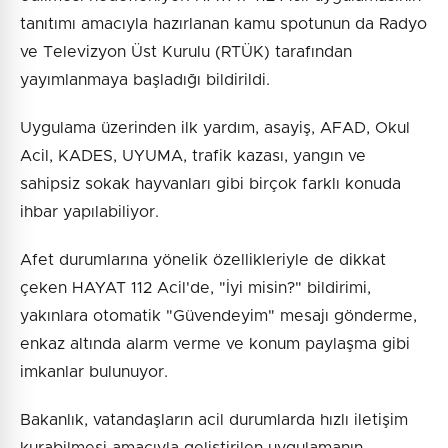
tanıtımı amacıyla hazırlanan kamu spotunun da Radyo
ve Televizyon Üst Kurulu (RTÜK) tarafından
yayımlanmaya başladığı bildirildi.
Uygulama üzerinden ilk yardım, asayiş, AFAD, Okul
Acil, KADES, UYUMA, trafik kazası, yangın ve
sahipsiz sokak hayvanları gibi birçok farklı konuda
ihbar yapılabiliyor.
Afet durumlarına yönelik özellikleriyle de dikkat
çeken HAYAT 112 Acil'de, "İyi misin?" bildirimi,
yakınlara otomatik "Güvendeyim" mesajı gönderme,
enkaz altında alarm verme ve konum paylaşma gibi
imkanlar bulunuyor.
Bakanlık, vatandaşların acil durumlarda hızlı iletişim
kurabilmesi amacıyla geliştirilen uygulamanın