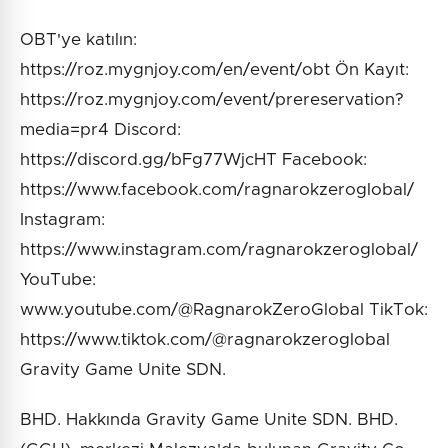
OBT'ye katılın:
https://roz.mygnjoy.com/en/event/obt Ön Kayıt:
https://roz.mygnjoy.com/event/prereservation?
media=pr4 Discord:
https://discord.gg/bFg77WjcHT Facebook:
https://www.facebook.com/ragnarokzeroglobal/
Instagram:
https://www.instagram.com/ragnarokzeroglobal/
YouTube:
www.youtube.com/@RagnarokZeroGlobal TikTok:
https://www.tiktok.com/@ragnarokzeroglobal
Gravity Game Unite SDN.
BHD. Hakkında Gravity Game Unite SDN. BHD.