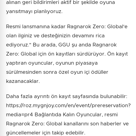
alınan geri bildirimleri aktif bir şekilde oyuna
yansıtmayı planlıyoruz.
Resmi lansmanına kadar Ragnarok Zero: Global'e
olan ilginiz ve desteğinizin devamını rica
ediyoruz." Bu arada, GGU şu anda Ragnarok
Zero: Global için ön kayıtları sürdürüyor. Ön kayıt
yaptıran oyuncular, oyunun piyasaya
sürülmesinden sonra özel oyun içi ödüller
kazanacaklar.
Daha fazla ayrıntı ön kayıt sayfasında bulunabilir:
https://roz.mygnjoy.com/en/event/prereservation?
media=pr4 Bağlantıda Kalın Oyuncular, resmi
Ragnarok Zero: Global kanallarını son haberler ve
güncellemeler için takip edebilir.