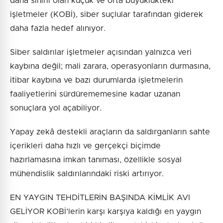
daha sınırlı olan küçük ve orta büyüklükteki
işletmeler (KOBİ), siber suçlular tarafından giderek
daha fazla hedef alınıyor.
Siber saldırılar işletmeler açısından yalnızca veri
kaybına değil; mali zarara, operasyonların durmasına,
itibar kaybına ve bazı durumlarda işletmelerin
faaliyetlerini sürdürememesine kadar uzanan
sonuçlara yol açabiliyor.
Yapay zekâ destekli araçların da saldırganların sahte
içerikleri daha hızlı ve gerçekçi biçimde
hazırlamasına imkan tanıması, özellikle sosyal
mühendislik saldırılarındaki riski artırıyor.
EN YAYGIN TEHDİTLERİN BAŞINDA KİMLİK AVI
GELİYOR KOBİ’lerin karşı karşıya kaldığı en yaygın