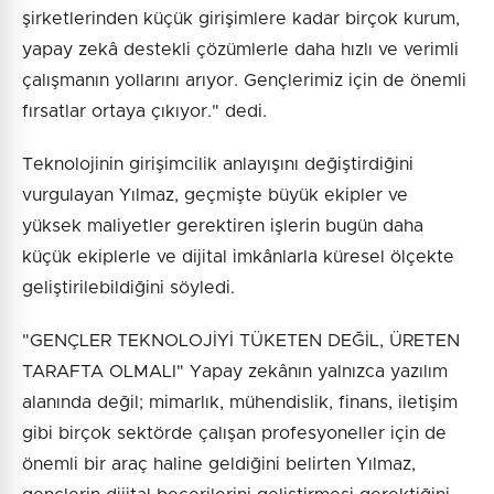
şirketlerinden küçük girişimlere kadar birçok kurum,
yapay zekâ destekli çözümlerle daha hızlı ve verimli
çalışmanın yollarını arıyor. Gençlerimiz için de önemli
fırsatlar ortaya çıkıyor." dedi.
Teknolojinin girişimcilik anlayışını değiştirdiğini
vurgulayan Yılmaz, geçmişte büyük ekipler ve
yüksek maliyetler gerektiren işlerin bugün daha
küçük ekiplerle ve dijital imkânlarla küresel ölçekte
geliştirilebildiğini söyledi.
"GENÇLER TEKNOLOJİYİ TÜKETEN DEĞİL, ÜRETEN
TARAFTA OLMALI" Yapay zekânın yalnızca yazılım
alanında değil; mimarlık, mühendislik, finans, iletişim
gibi birçok sektörde çalışan profesyoneller için de
önemli bir araç haline geldiğini belirten Yılmaz,