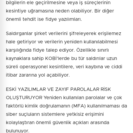
bilgilerin ele geçirilmesine veya iş süreçlerinin
kesintiye uğramasına neden olabiliyor. Bir diğer
önemli tehdit ise fidye yazılımları.
Saldırganlar şirket verilerini şifreleyerek erişilemez
hale getiriyor ve verilerin yeniden kullanılabilmesi
karşılığında fidye talep ediyor. Özellikle sınırlı
kaynaklara sahip KOBİ’lerde bu tür saldırılar uzun
süreli operasyonel kesintilere, veri kaybına ve ciddi
itibar zararına yol açabiliyor.
ESKİ YAZILIMLAR VE ZAYIF PAROLALAR RİSK
OLUŞTURUYOR Yeniden kullanılan parolalar ve çok
faktörlü kimlik doğrulamanın (MFA) kullanılmaması da
siber suçluların sistemlere yetkisiz erişimini
kolaylaştıran önemli güvenlik açıkları arasında
bulunuyor.