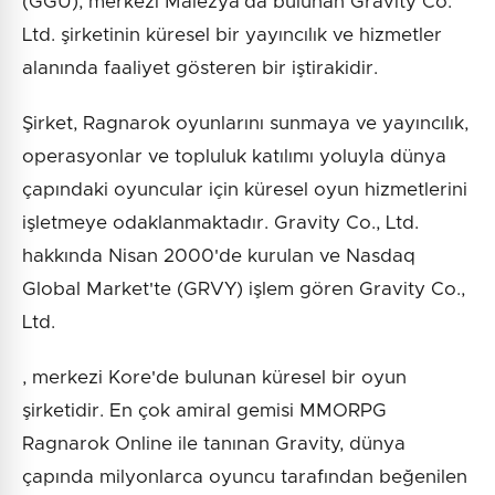
(GGU), merkezi Malezya'da bulunan Gravity Co.
Ltd. şirketinin küresel bir yayıncılık ve hizmetler
alanında faaliyet gösteren bir iştirakidir.
Şirket, Ragnarok oyunlarını sunmaya ve yayıncılık,
operasyonlar ve topluluk katılımı yoluyla dünya
çapındaki oyuncular için küresel oyun hizmetlerini
işletmeye odaklanmaktadır. Gravity Co., Ltd.
hakkında Nisan 2000'de kurulan ve Nasdaq
Global Market'te (GRVY) işlem gören Gravity Co.,
Ltd.
, merkezi Kore'de bulunan küresel bir oyun
şirketidir. En çok amiral gemisi MMORPG
Ragnarok Online ile tanınan Gravity, dünya
çapında milyonlarca oyuncu tarafından beğenilen