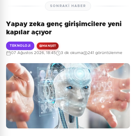
SONRAKI HABER
Yapay zeka genç girişimcilere yeni
kapılar açıyor
TEKNOLOJI
MANŞET
07 Ağustos 2026, 18:45
3 dk okuma
241 görüntülenme