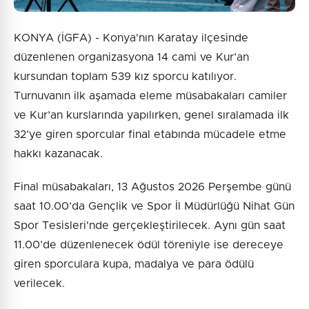
KONYA (İGFA) - Konya'nın Karatay ilçesinde
düzenlenen organizasyona 14 cami ve Kur’an
kursundan toplam 539 kız sporcu katılıyor.
Turnuvanın ilk aşamada eleme müsabakaları camiler
ve Kur’an kurslarında yapılırken, genel sıralamada ilk
32’ye giren sporcular final etabında mücadele etme
hakkı kazanacak.
Final müsabakaları, 13 Ağustos 2026 Perşembe günü
saat 10.00’da Gençlik ve Spor İl Müdürlüğü Nihat Gün
Spor Tesisleri'nde gerçekleştirilecek. Aynı gün saat
11.00’de düzenlenecek ödül töreniyle ise dereceye
giren sporculara kupa, madalya ve para ödülü
verilecek.