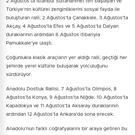
2 Ağustos’ta İstanbul Sultanahmet’ten başlayan ve
Türkiye’nin kültürel zenginliklerini sosyal fayda ile
buluşturan ralli; 2 Ağustos’ta Çanakkale, 3 Ağustos’ta
Akçay, 4 Ağustos’ta Efes ve 5 Ağustos’ta Dalyan
duraklarının ardından 6 Ağustos itibarıyla
Pamukkale’ye ulaştı.
Çoğunlukla klasik araçların yer aldığı ralli, geçtiği her
şehirde yerel kültürle buluşarak yolculuğunu
sürdürüyor.
Anadolu Dostluk Rallisi, 7 Ağustos’ta Olimpos, 8
Ağustos’ta Konya, 9 Ağustos’ta Niğde, 10 Ağustos’ta
Kapadokya ve 11 Ağustos’ta Aksaray duraklarının
ardından 12 Ağustos’ta Ankara’da sona erecek.
Anadolu’nun farklı coğrafyalarını bir araya getiren bu