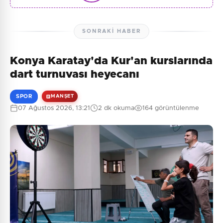
SONRAKI HABER
Konya Karatay'da Kur'an kurslarında
dart turnuvası heyecanı
SPOR
MANŞET
07 Ağustos 2026, 13:21
2 dk okuma
164 görüntülenme