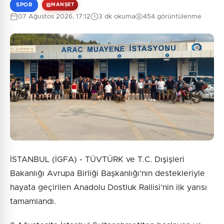
SPOR
MANŞET
07 Ağustos 2026, 17:12
3 dk okuma
454 görüntülenme
İSTANBUL (İGFA) - TÜVTÜRK ve T.C. Dışişleri
Bakanlığı Avrupa Birliği Başkanlığı’nın destekleriyle
hayata geçirilen Anadolu Dostluk Rallisi’nin ilk yarısı
tamamlandı.