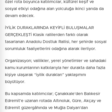
özel rota boyunca katılımcılar, kültürel keşif ve
sosyal etkiyi odağına alan yolculuğa ikinci yarıda da
devam edecek.
İYİLİK DURAKLARINDA KEYİFLİ BULUŞMALAR
GERÇEKLEŞTİ Klasik rallilerden farklı olarak
tasarlanan Anadolu Dostluk Rallisi, her şehirde sosyal
sorumluluk faaliyetlerini odağına alarak ilerliyor.
Organizasyon; valilikler, yerel yönetimler ve sahadaki
kamu kurumlarının katkılarıyla her durakta daha fazla
kişiye ulaşarak “iyilik durakları” yaklaşımını
büyütüyor.
Bu kapsamda katılımcılar; Çanakkale’den Balıkesir
Edremit’e uzanan rotada Altınoluk, Güre, Akçay ve
Edremit güzergâhında ve Muğla Dalyan’dan