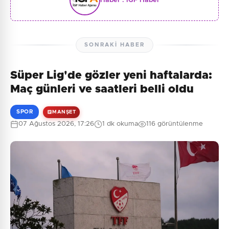
Haber :
İGF Haber
SONRAKI HABER
Süper Lig'de gözler yeni haftalarda:
Maç günleri ve saatleri belli oldu
SPOR
MANŞET
07 Ağustos 2026, 17:26
1 dk okuma
116 görüntülenme