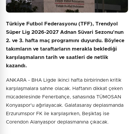
Türkiye Futbol Federasyonu (TFF), Trendyol
Süper Lig 2026-2027 Adnan Süvari Sezonu'nun
2. ve 3. hafta maç programını duyurdu. Böylece
takımların ve taraftarların merakla beklediği
karşılaşmaların tarih ve saatleri de netlik
kazandı.
ANKARA - BHA Ligde ikinci hafta birbirinden kritik
karşılaşmalara sahne olacak. Haftanın dikkat çeken
mücadelesinde Fenerbahçe, sahasında TÜMOSAN
Konyaspor'u ağırlayacak. Galatasaray deplasmanda
Erzurumspor FK ile karşılaşırken, Beşiktaş ise
Corendon Alanyaspor deplasmanına çıkacak.