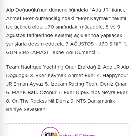
Alp Doğuoğlu’nun dümenciliğindeki “Ada JR” ikinci,
Ahmet Eker dümenciliğindeki “Eker Kaymak” takımı
ise üçüncü oldu. J70 sınıfındaki mücadele, 8 ve 9
Ağustos tarihlerinde Kalamış açıklarında yapılacak
yarışlarla devam edecek. 7 AĞUSTOS - J70 SINIFI 1.
GÜN SIRALAMASI Tekne Adı Dümenci 1.
Team Nautique Yachting Onur Erardağ 2. Ada JR Alp
Doğuoğlu 3. Eker Kaymak Ahmet Eker 4. Happyhour
JR Erman Ayvaz 5. Izocam Racing Team Deniz Çınar
6. MAYK Batu Özonur 7. Eker Dip&Chips Nevra Eker
8. On The Rockss Nil Deniz 9. NTS Danışmanlık
Behiye Savaşkan