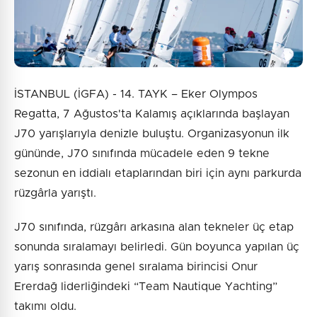
İSTANBUL (İGFA) - 14. TAYK – Eker Olympos
Regatta, 7 Ağustos'ta Kalamış açıklarında başlayan
J70 yarışlarıyla denizle buluştu. Organizasyonun ilk
gününde, J70 sınıfında mücadele eden 9 tekne
sezonun en iddialı etaplarından biri için aynı parkurda
rüzgârla yarıştı.
J70 sınıfında, rüzgârı arkasına alan tekneler üç etap
sonunda sıralamayı belirledi. Gün boyunca yapılan üç
yarış sonrasında genel sıralama birincisi Onur
Ererdağ liderliğindeki “Team Nautique Yachting”
takımı oldu.