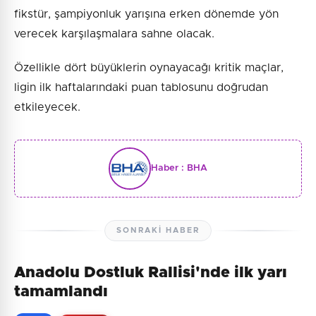
fikstür, şampiyonluk yarışına erken dönemde yön
verecek karşılaşmalara sahne olacak.
Özellikle dört büyüklerin oynayacağı kritik maçlar,
ligin ilk haftalarındaki puan tablosunu doğrudan
etkileyecek.
Haber :
BHA
SONRAKI HABER
Anadolu Dostluk Rallisi'nde ilk yarı
tamamlandı