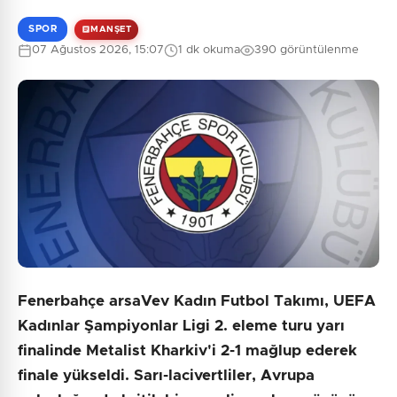
SPOR
MANŞET
07 Ağustos 2026, 15:07
1 dk okuma
390 görüntülenme
Fenerbahçe arsaVev Kadın Futbol Takımı, UEFA
Kadınlar Şampiyonlar Ligi 2. eleme turu yarı
finalinde Metalist Kharkiv'i 2-1 mağlup ederek
finale yükseldi. Sarı-lacivertliler, Avrupa