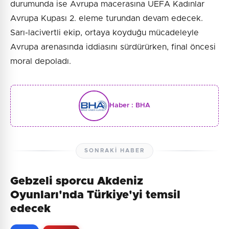
durumunda ise Avrupa macerasına UEFA Kadınlar
Avrupa Kupası 2. eleme turundan devam edecek.
Sarı-lacivertli ekip, ortaya koyduğu mücadeleyle
Avrupa arenasında iddiasını sürdürürken, final öncesi
moral depoladı.
Haber :
BHA
SONRAKI HABER
Gebzeli sporcu Akdeniz
Oyunları'nda Türkiye'yi temsil
edecek