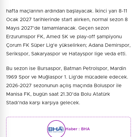
hafta maçlarının ardından başlayacak. İkinci yarı 8-11
Ocak 2027 tarihlerinde start alırken, normal sezon 8
Mayıs 2027'de tamamlanacak. Geçen sezon
Erzurumspor FK, Amed SK ve play-off şampiyonu
Çorum FK Süper Lig'e yükselirken; Adana Demirspor,
Serikspor, Sakaryaspor ve Hatayspor lige veda etti.
Bu sezon ise Bursaspor, Batman Petrolspor, Mardin
1969 Spor ve Muğlaspor 1. Lig'de mücadele edecek.
2026-2027 sezonunun açılış maçında Boluspor ile
Manisa FK, bugün saat 21.30'da Bolu Atatürk
Stadı'nda karşı karşıya gelecek.
Haber :
BHA