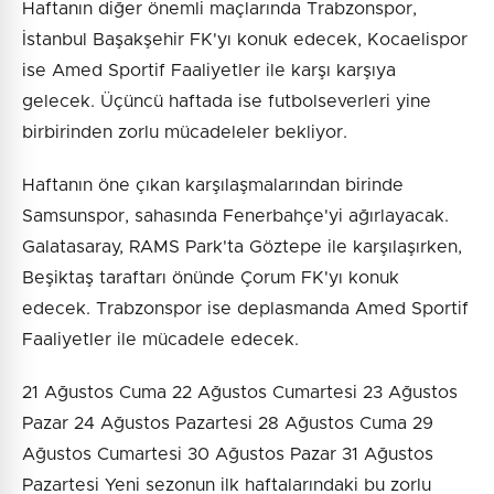
Haftanın diğer önemli maçlarında Trabzonspor,
İstanbul Başakşehir FK'yı konuk edecek, Kocaelispor
ise Amed Sportif Faaliyetler ile karşı karşıya
gelecek. Üçüncü haftada ise futbolseverleri yine
birbirinden zorlu mücadeleler bekliyor.
Haftanın öne çıkan karşılaşmalarından birinde
Samsunspor, sahasında Fenerbahçe'yi ağırlayacak.
Galatasaray, RAMS Park'ta Göztepe ile karşılaşırken,
Beşiktaş taraftarı önünde Çorum FK'yı konuk
edecek. Trabzonspor ise deplasmanda Amed Sportif
Faaliyetler ile mücadele edecek.
21 Ağustos Cuma 22 Ağustos Cumartesi 23 Ağustos
Pazar 24 Ağustos Pazartesi 28 Ağustos Cuma 29
Ağustos Cumartesi 30 Ağustos Pazar 31 Ağustos
Pazartesi Yeni sezonun ilk haftalarındaki bu zorlu