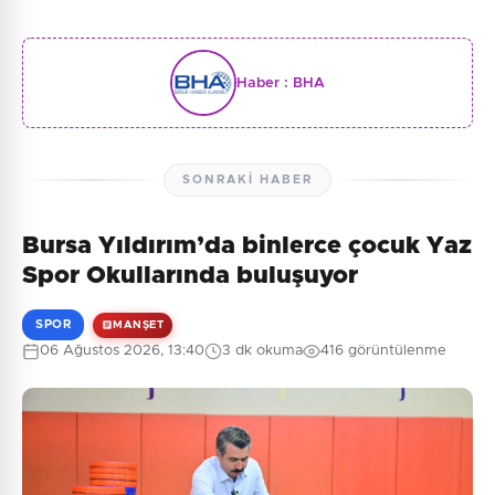
Haber :
BHA
SONRAKI HABER
Bursa Yıldırım’da binlerce çocuk Yaz
Spor Okullarında buluşuyor
SPOR
MANŞET
06 Ağustos 2026, 13:40
3 dk okuma
416 görüntülenme