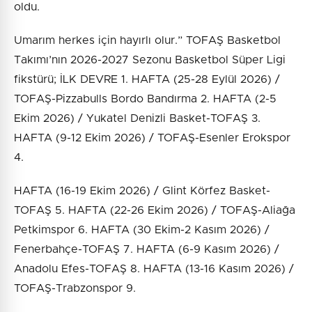
oldu.
Umarım herkes için hayırlı olur.” TOFAŞ Basketbol
Takımı’nın 2026-2027 Sezonu Basketbol Süper Ligi
fikstürü; İLK DEVRE 1. HAFTA (25-28 Eylül 2026) /
TOFAŞ-Pizzabulls Bordo Bandırma 2. HAFTA (2-5
Ekim 2026) / Yukatel Denizli Basket-TOFAŞ 3.
HAFTA (9-12 Ekim 2026) / TOFAŞ-Esenler Erokspor
4.
HAFTA (16-19 Ekim 2026) / Glint Körfez Basket-
TOFAŞ 5. HAFTA (22-26 Ekim 2026) / TOFAŞ-Aliağa
Petkimspor 6. HAFTA (30 Ekim-2 Kasım 2026) /
Fenerbahçe-TOFAŞ 7. HAFTA (6-9 Kasım 2026) /
Anadolu Efes-TOFAŞ 8. HAFTA (13-16 Kasım 2026) /
TOFAŞ-Trabzonspor 9.