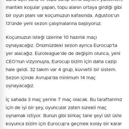
mantıklı koşular yapan, topu alanın ortaya girdiği gibi
bir oyun planı var koçumuzun kafasında. Ağustos’un
13’ünde yeni sezon çalışmalarına başlıyoruz.
Koçumuzun isteği üzerine 10 hazırlık maçı
oynayacağız. Önümüzdeki sezon ayrıca Eurocup’ta
yer alacağız. Euroleague’de de değişim olunca, yeni
CEO’nun vizyonuyla, Eurocup bizim için daha cazip
hale geldi. 32 takım var 4 grup, kuvvetli bir sistem.
Sezon içinde Avrupa’da minimum 14 maç
oynayacağız.
İç sahada 3 maç yerine 7 maç olacak. Bu taraftarımız
için de iyi bir şey, oyuncular zaten sürekli maç
oynamak istiyor. Bunun gibi birkaç tane şeyi üst üste
koyunca bizim için Eurocup’a geçmek kolay bir karar