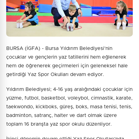
BURSA (İGFA) - Bursa Yıldırım Belediyesi’nin
çocuklar ve gençlerin yaz tatillerini hem eğlenerek
hem de öğrenerek geçirmeleri için geleneksel hale
getirdiği Yaz Spor Okulları devam ediyor.
Yıldırım Belediyesi; 4-16 yaş aralığındaki çocuklar için
yüzme, futbol, basketbol, voleybol, cimnastik, karate,
taekwondo, kickboks, güreş, boks, masa tenisi, tenis,
badminton, satranç, halter ve dart olmak üzere
toplam 16 branşta yaz spor okulu düzenliyor.
İkinci dönemin devam ettiği Yaz Spor Okulları’nda,