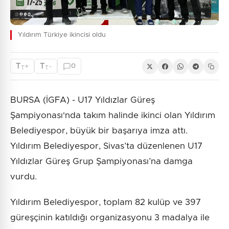
Yıldırım Türkiye ikincisi oldu
T
T
+
-
0
T
T
BURSA (İGFA) - U17 Yıldızlar Güreş
Şampiyonası'nda takım halinde ikinci olan Yıldırım
Belediyespor, büyük bir başarıya imza attı.
Yıldırım Belediyespor, Sivas’ta düzenlenen U17
Yıldızlar Güreş Grup Şampiyonası’na damga
vurdu.
Yıldırım Belediyespor, toplam 82 kulüp ve 397
güreşçinin katıldığı organizasyonu 3 madalya ile