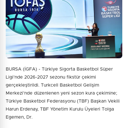
9 + 7 = ?
Gönder
BURSA (İGFA) - Türkiye Sigorta Basketbol Süper
Ligi’nde 2026-2027 sezonu fikstür çekimi
gerçekleştirildi. Turkcell Basketbol Gelişim
Merkezi’nde düzenlenen yeni sezon kura çekimine;
Türkiye Basketbol Federasyonu (TBF) Başkan Vekili
Harun Erdenay, TBF Yönetim Kurulu Üyeleri Tolga
Egemen, Dr.