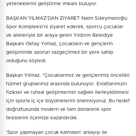
yeteneklerini geliştirme imkanı buluyor.
BAŞKAN YILMAZ’DAN ZİYARET Naim Süleymanoğlu
Spor Kompleksi’ni ziyaret ederek, sporcu çocuklar
ve aileleriyle bir araya gelen Yıldırım Belediye
Başkanı Oktay Yılmaz, çocukların ve gençlerin
gelişiminde sporun vazgeçilmez bir yere sahip
olduğunu söyledi.
Başkan Yılmaz, “Çocuklarımız ve gençlerimiz öncelikli
hizmet gruplarımız arasında bulunuyor. Evlatlarımızın
fiziksel ve ruhsal gelişimlerinin sağlıklı ilerleyebilmesi
için sporla iç içe büyümelerini önemsiyoruz. Bu hedef
doğrultusunda modern ve tam donanımlı spor
tesislerini ilçemize kazandırdık.
‘Spor yapmayan çocuk kalmasın’ anlayışı ile