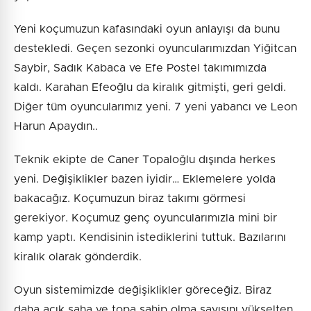
Yeni koçumuzun kafasındaki oyun anlayışı da bunu
destekledi. Geçen sezonki oyuncularımızdan Yiğitcan
Saybir, Sadık Kabaca ve Efe Postel takımımızda
kaldı. Karahan Efeoğlu da kiralık gitmişti, geri geldi.
Diğer tüm oyuncularımız yeni. 7 yeni yabancı ve Leon
Harun Apaydın..
Teknik ekipte de Caner Topaloğlu dışında herkes
yeni. Değişiklikler bazen iyidir… Eklemelere yolda
bakacağız. Koçumuzun biraz takımı görmesi
gerekiyor. Koçumuz genç oyuncularımızla mini bir
kamp yaptı. Kendisinin istediklerini tuttuk. Bazılarını
kiralık olarak gönderdik.
Oyun sistemimizde değişiklikler göreceğiz. Biraz
daha açık saha ve topa sahip olma sayısını yükselten,