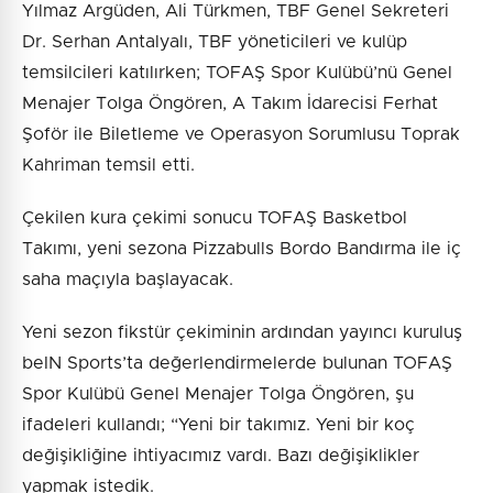
Yılmaz Argüden, Ali Türkmen, TBF Genel Sekreteri
Dr. Serhan Antalyalı, TBF yöneticileri ve kulüp
temsilcileri katılırken; TOFAŞ Spor Kulübü’nü Genel
Menajer Tolga Öngören, A Takım İdarecisi Ferhat
Şoför ile Biletleme ve Operasyon Sorumlusu Toprak
Kahriman temsil etti.
Çekilen kura çekimi sonucu TOFAŞ Basketbol
Takımı, yeni sezona Pizzabulls Bordo Bandırma ile iç
saha maçıyla başlayacak.
Yeni sezon fikstür çekiminin ardından yayıncı kuruluş
beIN Sports’ta değerlendirmelerde bulunan TOFAŞ
Spor Kulübü Genel Menajer Tolga Öngören, şu
ifadeleri kullandı; “Yeni bir takımız. Yeni bir koç
değişikliğine ihtiyacımız vardı. Bazı değişiklikler
yapmak istedik.