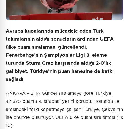
Avrupa kupalarında mücadele eden Türk
takımlarının aldığı sonuçların ardından UEFA
ülke puanı sıralaması güncellendi.
Fenerbahçe'nin Şampiyonlar Ligi 3. eleme
turunda Sturm Graz karşısında aldığı 2-0'lık
galibiyet, Türkiye'nin puan hanesine de katkı
sağladı.
ANKARA - BHA Güncel sıralamaya göre Türkiye,
47.375 puanla 9. sıradaki yerini korudu. Hollanda ile
arasındaki farkı kapatmaya çalışan Türkiye, Çekya'nın
ise önünde bulunuyor. UEFA ülke puanı sıralaması (İlk
10):