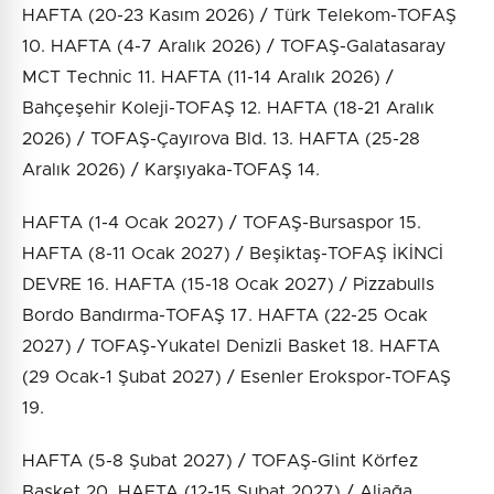
HAFTA (20-23 Kasım 2026) / Türk Telekom-TOFAŞ
10. HAFTA (4-7 Aralık 2026) / TOFAŞ-Galatasaray
MCT Technic 11. HAFTA (11-14 Aralık 2026) /
Bahçeşehir Koleji-TOFAŞ 12. HAFTA (18-21 Aralık
2026) / TOFAŞ-Çayırova Bld. 13. HAFTA (25-28
Aralık 2026) / Karşıyaka-TOFAŞ 14.
HAFTA (1-4 Ocak 2027) / TOFAŞ-Bursaspor 15.
HAFTA (8-11 Ocak 2027) / Beşiktaş-TOFAŞ İKİNCİ
DEVRE 16. HAFTA (15-18 Ocak 2027) / Pizzabulls
Bordo Bandırma-TOFAŞ 17. HAFTA (22-25 Ocak
2027) / TOFAŞ-Yukatel Denizli Basket 18. HAFTA
(29 Ocak-1 Şubat 2027) / Esenler Erokspor-TOFAŞ
19.
HAFTA (5-8 Şubat 2027) / TOFAŞ-Glint Körfez
Basket 20. HAFTA (12-15 Şubat 2027) / Aliağa