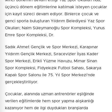
üçüncü dönem eğitimlerine katılmak isteyen çocuklar
için kayıt süreci devam ediyor. Binlerce çocuk ve
genci sporla buluşturan Yıldırım Belediyesi Yaz Spor
Okulları; Naim Süleymanoğlu Spor Kompleksi, Yunus
Emre Spor Kompleksi, Dr.
Sadık Ahmet Gençlik ve Spor Merkezi, Karapınar
Yıldırım Gençlik Merkezi, Sıracevizler İlyas Kader
Spor Merkezi, Erikli Yüzme Havuzu, Mimar Sinan
Spor Kompleksi, Fidyekızık Futbol Sahası, Sakarya
Kapalı Spor Salonu ile 75. Yıl Spor Merkezi’nde
gerçekleştiriliyor.
Çocuklar, alanında uzman antrenörler eşliğinde
verilen eğitimlerde hem spor yapma alışkanlığı
kazanıyor hem de ilgi duydukları branşlarda