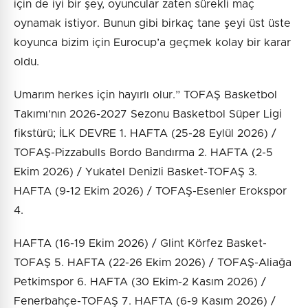
için de iyi bir şey, oyuncular zaten sürekli maç
oynamak istiyor. Bunun gibi birkaç tane şeyi üst üste
koyunca bizim için Eurocup’a geçmek kolay bir karar
oldu.
Umarım herkes için hayırlı olur.” TOFAŞ Basketbol
Takımı’nın 2026-2027 Sezonu Basketbol Süper Ligi
fikstürü; İLK DEVRE 1. HAFTA (25-28 Eylül 2026) /
TOFAŞ-Pizzabulls Bordo Bandırma 2. HAFTA (2-5
Ekim 2026) / Yukatel Denizli Basket-TOFAŞ 3.
HAFTA (9-12 Ekim 2026) / TOFAŞ-Esenler Erokspor
4.
HAFTA (16-19 Ekim 2026) / Glint Körfez Basket-
TOFAŞ 5. HAFTA (22-26 Ekim 2026) / TOFAŞ-Aliağa
Petkimspor 6. HAFTA (30 Ekim-2 Kasım 2026) /
Fenerbahçe-TOFAŞ 7. HAFTA (6-9 Kasım 2026) /