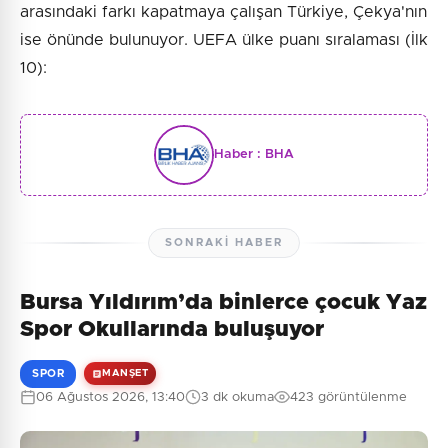
arasındaki farkı kapatmaya çalışan Türkiye, Çekya'nın
ise önünde bulunuyor. UEFA ülke puanı sıralaması (İlk
10):
Haber :
BHA
SONRAKI HABER
Bursa Yıldırım’da binlerce çocuk Yaz
Spor Okullarında buluşuyor
SPOR
MANŞET
06 Ağustos 2026, 13:40
3 dk okuma
423 görüntülenme