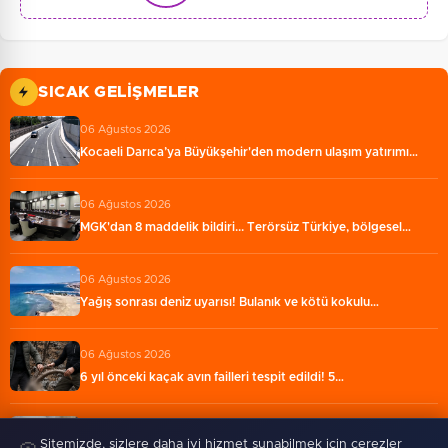
SICAK GELIŞMELER
06 Ağustos 2026
Kocaeli Darıca’ya Büyükşehir'den modern ulaşım yatırımı…
06 Ağustos 2026
MGK'dan 8 maddelik bildiri... Terörsüz Türkiye, bölgesel…
06 Ağustos 2026
Yağış sonrası deniz uyarısı! Bulanık ve kötü kokulu…
06 Ağustos 2026
6 yıl önceki kaçak avın failleri tespit edildi! 5…
06 Ağustos 2026
Sitemizde, sizlere daha iyi hizmet sunabilmek için çerezler