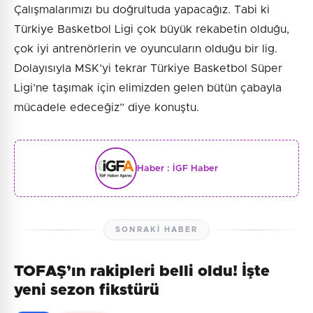
Çalışmalarımızı bu doğrultuda yapacağız. Tabi ki
Türkiye Basketbol Ligi çok büyük rekabetin olduğu,
çok iyi antrenörlerin ve oyuncuların olduğu bir lig.
Dolayısıyla MSK’yi tekrar Türkiye Basketbol Süper
Ligi’ne taşımak için elimizden gelen bütün çabayla
mücadele edeceğiz” diye konuştu.
Haber :
İGF Haber
SONRAKI HABER
TOFAŞ’ın rakipleri belli oldu! İşte
yeni sezon fikstürü