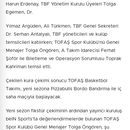
Harun Erdenay, TBF Yönetim Kurulu Üyeleri Tolga
Egemen, Dr.
Yılmaz Argüden, Ali Türkmen, TBF Genel Sekreteri
Dr. Serhan Antalyalı, TBF yöneticileri ve kulüp
temsilcileri katılırken; TOFAŞ Spor Kulübü’nü Genel
Menajer Tolga Öngören, A Takım İdarecisi Ferhat
Şoför ile Biletleme ve Operasyon Sorumlusu Toprak
Kahriman temsil etti.
Çekilen kura çekimi sonucu TOFAŞ Basketbol
Takımı, yeni sezona Pizzabulls Bordo Bandırma ile iç
saha maçıyla başlayacak.
Yeni sezon fikstür çekiminin ardından yayıncı kuruluş
beIN Sports’ta değerlendirmelerde bulunan TOFAŞ
Spor Kulübü Genel Menajer Tolga Öngören, şu