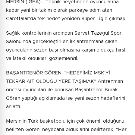
MERSİN (İGFA) - Teknik heyetinden oyuncularına
kadar yeni bir takım olarak parkeye adım atan
Carettalar’da tek hedef yeniden Süper Lig’e çıkmak.
Sağlık kontrollerinin ardından Servet Tazegül Spor
Salonu’nda gerçekleştirilen ilk antrenmana çıkan
oyuncuların sezon başı olmasına karşın oldukça hırslı
ve istekli oldukları gözlemlendi.
BAŞANTRENÖR GÖREN: “HEDEFİMİZ MSK’Yİ
TEKRAR AİT OLDUĞU YERE TAŞIMAK” Antrenman
öncesi oyuncuları ile konuşan Başantrenör Burak
Gören yaptığı açıklamada ise yeni sezon hedeflerini
anlattı.
Mersin’in Türk basketbolu için çok önemli olduğunu
belirten Gören, heyecanlı olduklarını belirterek, “Her