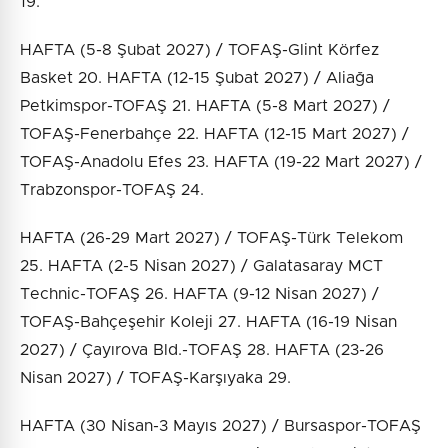
19.
HAFTA (5-8 Şubat 2027) / TOFAŞ-Glint Körfez
Basket 20. HAFTA (12-15 Şubat 2027) / Aliağa
Petkimspor-TOFAŞ 21. HAFTA (5-8 Mart 2027) /
TOFAŞ-Fenerbahçe 22. HAFTA (12-15 Mart 2027) /
TOFAŞ-Anadolu Efes 23. HAFTA (19-22 Mart 2027) /
Trabzonspor-TOFAŞ 24.
HAFTA (26-29 Mart 2027) / TOFAŞ-Türk Telekom
25. HAFTA (2-5 Nisan 2027) / Galatasaray MCT
Technic-TOFAŞ 26. HAFTA (9-12 Nisan 2027) /
TOFAŞ-Bahçeşehir Koleji 27. HAFTA (16-19 Nisan
2027) / Çayırova Bld.-TOFAŞ 28. HAFTA (23-26
Nisan 2027) / TOFAŞ-Karşıyaka 29.
HAFTA (30 Nisan-3 Mayıs 2027) / Bursaspor-TOFAŞ