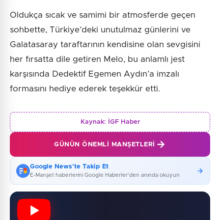
Oldukça sıcak ve samimi bir atmosferde geçen
sohbette, Türkiye’deki unutulmaz günlerini ve
Galatasaray taraftarının kendisine olan sevgisini
her fırsatta dile getiren Melo, bu anlamlı jest
karşısında Dedektif Egemen Aydın’a imzalı
formasını hediye ederek teşekkür etti.
Kaynak:
İGF Haber
GÜNÜN ÖNEMLI MANŞETLERI
Google News'te Takip Et
E-Manşet haberlerini Google Haberler'den anında okuyun