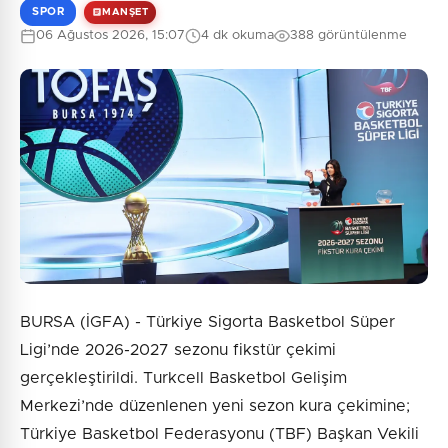
SPOR
MANŞET
06 Ağustos 2026, 15:07
4 dk okuma
388 görüntülenme
BURSA (İGFA) - Türkiye Sigorta Basketbol Süper
Ligi’nde 2026-2027 sezonu fikstür çekimi
gerçekleştirildi. Turkcell Basketbol Gelişim
Merkezi’nde düzenlenen yeni sezon kura çekimine;
Türkiye Basketbol Federasyonu (TBF) Başkan Vekili