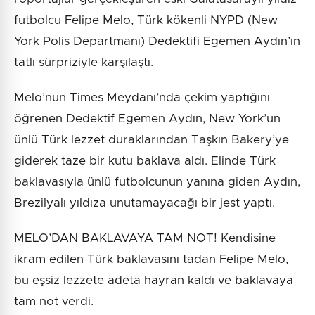
futbolcu Felipe Melo, Türk kökenli NYPD (New
York Polis Departmanı) Dedektifi Egemen Aydın’ın
tatlı sürpriziyle karşılaştı.
Melo’nun Times Meydanı’nda çekim yaptığını
öğrenen Dedektif Egemen Aydın, New York’un
ünlü Türk lezzet duraklarından Taşkın Bakery’ye
giderek taze bir kutu baklava aldı. Elinde Türk
baklavasıyla ünlü futbolcunun yanına giden Aydın,
Brezilyalı yıldıza unutamayacağı bir jest yaptı.
MELO’DAN BAKLAVAYA TAM NOT! Kendisine
ikram edilen Türk baklavasını tadan Felipe Melo,
bu eşsiz lezzete adeta hayran kaldı ve baklavaya
tam not verdi.