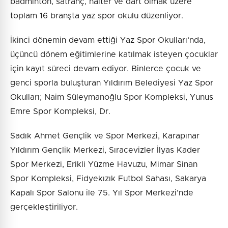
badminton, satranç, halter ve dart olmak üzere
toplam 16 branşta yaz spor okulu düzenliyor.
İkinci dönemin devam ettiği Yaz Spor Okulları’nda,
üçüncü dönem eğitimlerine katılmak isteyen çocuklar
için kayıt süreci devam ediyor. Binlerce çocuk ve
genci sporla buluşturan Yıldırım Belediyesi Yaz Spor
Okulları; Naim Süleymanoğlu Spor Kompleksi, Yunus
Emre Spor Kompleksi, Dr.
Sadık Ahmet Gençlik ve Spor Merkezi, Karapınar
Yıldırım Gençlik Merkezi, Sıracevizler İlyas Kader
Spor Merkezi, Erikli Yüzme Havuzu, Mimar Sinan
Spor Kompleksi, Fidyekızık Futbol Sahası, Sakarya
Kapalı Spor Salonu ile 75. Yıl Spor Merkezi’nde
gerçekleştiriliyor.