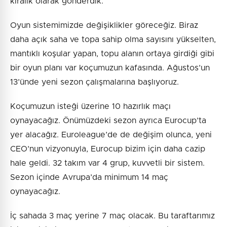
kiralık olarak gönderdik.
Oyun sistemimizde değişiklikler göreceğiz. Biraz
daha açık saha ve topa sahip olma sayısını yükselten,
mantıklı koşular yapan, topu alanın ortaya girdiği gibi
bir oyun planı var koçumuzun kafasında. Ağustos’un
13’ünde yeni sezon çalışmalarına başlıyoruz.
Koçumuzun isteği üzerine 10 hazırlık maçı
oynayacağız. Önümüzdeki sezon ayrıca Eurocup’ta
yer alacağız. Euroleague’de de değişim olunca, yeni
CEO’nun vizyonuyla, Eurocup bizim için daha cazip
hale geldi. 32 takım var 4 grup, kuvvetli bir sistem.
Sezon içinde Avrupa’da minimum 14 maç
oynayacağız.
İç sahada 3 maç yerine 7 maç olacak. Bu taraftarımız