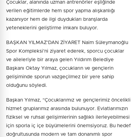
Çocuklar, alanında uzman antrenörler eşliğinde
verilen eğitimlerde hem spor yapma alışkanlığı
kazanıyor hem de ilgi duydukları branşlarda
yeteneklerini geliştirme imkanı buluyor.
BAŞKAN YILMAZ’DAN ZİYARET Naim Süleymanoğlu
Spor Kompleksi’ni ziyaret ederek, sporcu çocuklar
ve aileleriyle bir araya gelen Yıldırım Belediye
Başkanı Oktay Yılmaz, çocukların ve gençlerin
gelişiminde sporun vazgeçilmez bir yere sahip
olduğunu söyledi.
Başkan Yılmaz, “Çocuklarımız ve gençlerimiz öncelikli
hizmet gruplarımız arasında bulunuyor. Evlatlarımızın
fiziksel ve ruhsal gelişimlerinin sağlıklı ilerleyebilmesi
için sporla iç içe büyümelerini önemsiyoruz. Bu hedef
doğrultusunda modern ve tam donanımlı spor