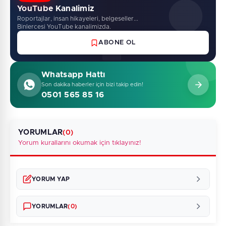
YouTube Kanalimiz
Roportajlar, insan hikayeleri, belgeseller...
Binlercesi YouTube kanalimizda.
ABONE OL
Whatsapp Hattı
Son dakika haberler için bizi takip edin!
0501 565 85 16
YORUMLAR
(0)
Yorum kurallarını okumak için tıklayınız!
YORUM YAP
YORUMLAR
(0)