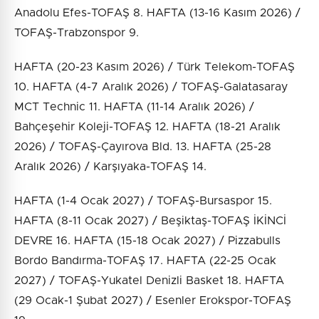
Anadolu Efes-TOFAŞ 8. HAFTA (13-16 Kasım 2026) /
TOFAŞ-Trabzonspor 9.
HAFTA (20-23 Kasım 2026) / Türk Telekom-TOFAŞ
10. HAFTA (4-7 Aralık 2026) / TOFAŞ-Galatasaray
MCT Technic 11. HAFTA (11-14 Aralık 2026) /
Bahçeşehir Koleji-TOFAŞ 12. HAFTA (18-21 Aralık
2026) / TOFAŞ-Çayırova Bld. 13. HAFTA (25-28
Aralık 2026) / Karşıyaka-TOFAŞ 14.
HAFTA (1-4 Ocak 2027) / TOFAŞ-Bursaspor 15.
HAFTA (8-11 Ocak 2027) / Beşiktaş-TOFAŞ İKİNCİ
DEVRE 16. HAFTA (15-18 Ocak 2027) / Pizzabulls
Bordo Bandırma-TOFAŞ 17. HAFTA (22-25 Ocak
2027) / TOFAŞ-Yukatel Denizli Basket 18. HAFTA
(29 Ocak-1 Şubat 2027) / Esenler Erokspor-TOFAŞ