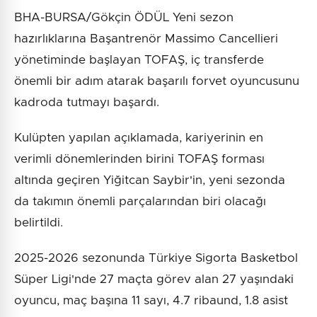
BHA-BURSA/Gökçin ÖDÜL Yeni sezon
hazırlıklarına Başantrenör Massimo Cancellieri
yönetiminde başlayan TOFAŞ, iç transferde
önemli bir adım atarak başarılı forvet oyuncusunu
kadroda tutmayı başardı.
Kulüpten yapılan açıklamada, kariyerinin en
verimli dönemlerinden birini TOFAŞ forması
altında geçiren Yiğitcan Saybir'in, yeni sezonda
da takımın önemli parçalarından biri olacağı
belirtildi.
2025-2026 sezonunda Türkiye Sigorta Basketbol
Süper Ligi'nde 27 maçta görev alan 27 yaşındaki
oyuncu, maç başına 11 sayı, 4.7 ribaund, 1.8 asist