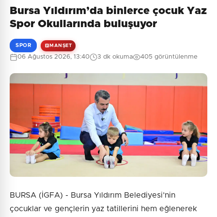
Bursa Yıldırım’da binlerce çocuk Yaz
Spor Okullarında buluşuyor
SPOR
MANŞET
06 Ağustos 2026, 13:40
3 dk okuma
405 görüntülenme
BURSA (İGFA) - Bursa Yıldırım Belediyesi’nin
çocuklar ve gençlerin yaz tatillerini hem eğlenerek