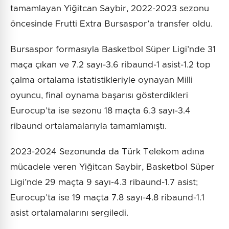
tamamlayan Yiğitcan Saybir, 2022-2023 sezonu
öncesinde Frutti Extra Bursaspor’a transfer oldu.
Bursaspor formasıyla Basketbol Süper Ligi’nde 31
maça çıkan ve 7.2 sayı-3.6 ribaund-1 asist-1.2 top
çalma ortalama istatistikleriyle oynayan Milli
oyuncu, final oynama başarısı gösterdikleri
Eurocup’ta ise sezonu 18 maçta 6.3 sayı-3.4
ribaund ortalamalarıyla tamamlamıştı.
2023-2024 Sezonunda da Türk Telekom adına
mücadele veren Yiğitcan Saybir, Basketbol Süper
Ligi’nde 29 maçta 9 sayı-4.3 ribaund-1.7 asist;
Eurocup’ta ise 19 maçta 7.8 sayı-4.8 ribaund-1.1
asist ortalamalarını sergiledi.