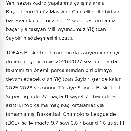
Yeni sezon kadro yapılanma çalışmalarına
Başantrenörümüz Massimo Cancellieri ile birlikte
başlayan kulübümüz, son 2 sezonda formamızı
başarıyla taşıyan Milli oyuncumuz Yiğitcan
Saybir’in sözleşmesini uzattı.
TOFAŞ Basketbol Takımımızda kariyerinin en iyi
dönemini geçiren ve 2026-2027 sezonunda da
takımımızın önemli parçalarından biri olmaya
devam edecek olan Yiğitcan Saybir, geride kalan
2025-2026 sezonunu Türkiye Sigorta Basketbol
Süper Ligi’nde 27 maçta 11 sayı-4.7 ribaund-1.8
asist-1.1 top çalma maç başı ortalamasıyla
tamamlamış; Basketball Champions League’de
(BCL) ise 14 maçta 9.7 sayı-3.6 ribaund-1.6 asist-1.1