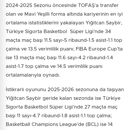
2024-2025 Sezonu öncesinde TOFAŞ’a transfer
olan ve Mavi Yeşilli forma altında kariyerinin en iyi
ortalama istatistiklerini yakalayan Yiğitcan Saybir,
Türkiye Sigorta Basketbol Süper Ligi’nde 34
maçta maç başı 11.5 sayı-5 ribaund-1.5 asist-1.1 top
çalma ve 13.5 verimlilik puanı; FIBA Europe Cup’ta
ise 13 maçta maç başı 11.6 sayı-4.2 ribaund-1.4
asist-1.7 top çalma ve 14.5 verimlilik puanı
ortalamalarıyla oynadı.
İstikrarlı oyununu 2025-2026 sezonuna da taşıyan
Yiğitcan Saybir geride kalan sezonda ise Türkiye
Sigorta Basketbol Süper Ligi’nde 27 maçta maç
başı 11 sayı-4.7 ribaund-1.8 asist-1.1 top çalma;
Basketball Champions League’de (BCL) ise 14