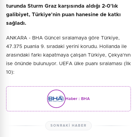
turunda Sturm Graz karşısında aldığı 2-0'lık
galibiyet, Türkiye'nin puan hanesine de katkı
sağladı.
ANKARA - BHA Güncel sıralamaya göre Türkiye,
47.375 puanla 9. sıradaki yerini korudu. Hollanda ile
arasındaki farkı kapatmaya çalışan Türkiye, Çekya'nın
ise önünde bulunuyor. UEFA ülke puanı sıralaması (İlk
10):
Haber :
BHA
SONRAKI HABER