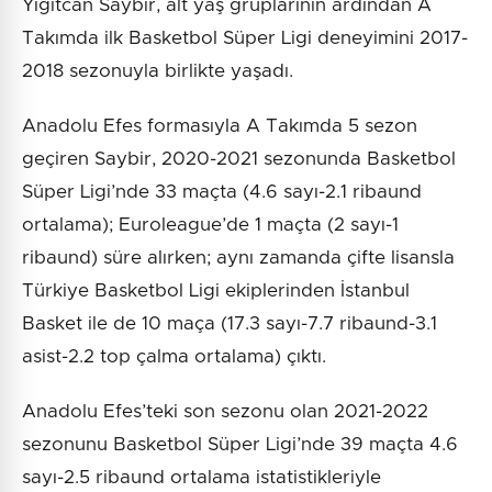
Yiğitcan Saybir, alt yaş gruplarının ardından A
Takımda ilk Basketbol Süper Ligi deneyimini 2017-
2018 sezonuyla birlikte yaşadı.
Anadolu Efes formasıyla A Takımda 5 sezon
geçiren Saybir, 2020-2021 sezonunda Basketbol
Süper Ligi’nde 33 maçta (4.6 sayı-2.1 ribaund
ortalama); Euroleague’de 1 maçta (2 sayı-1
ribaund) süre alırken; aynı zamanda çifte lisansla
Türkiye Basketbol Ligi ekiplerinden İstanbul
Basket ile de 10 maça (17.3 sayı-7.7 ribaund-3.1
asist-2.2 top çalma ortalama) çıktı.
Anadolu Efes’teki son sezonu olan 2021-2022
sezonunu Basketbol Süper Ligi’nde 39 maçta 4.6
sayı-2.5 ribaund ortalama istatistikleriyle