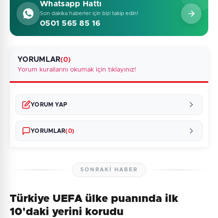
Whatsapp Hattı
Son dakika haberler için bizi takip edin!
0501 565 85 16
YORUMLAR
(0)
Yorum kurallarını okumak için tıklayınız!
YORUM YAP
YORUMLAR
(0)
SONRAKI HABER
Türkiye UEFA ülke puanında ilk
Henüz yorum yapılmamış. İlk yorumu siz yapın!
10'daki yerini korudu