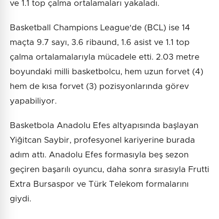
ve 1.1 top çalma ortalamaları yakaladı.
Basketball Champions League'de (BCL) ise 14
maçta 9.7 sayı, 3.6 ribaund, 1.6 asist ve 1.1 top
çalma ortalamalarıyla mücadele etti. 2.03 metre
boyundaki milli basketbolcu, hem uzun forvet (4)
hem de kısa forvet (3) pozisyonlarında görev
yapabiliyor.
Basketbola Anadolu Efes altyapısında başlayan
Yiğitcan Saybir, profesyonel kariyerine burada
adım attı. Anadolu Efes formasıyla beş sezon
geçiren başarılı oyuncu, daha sonra sırasıyla Frutti
Extra Bursaspor ve Türk Telekom formalarını
giydi.