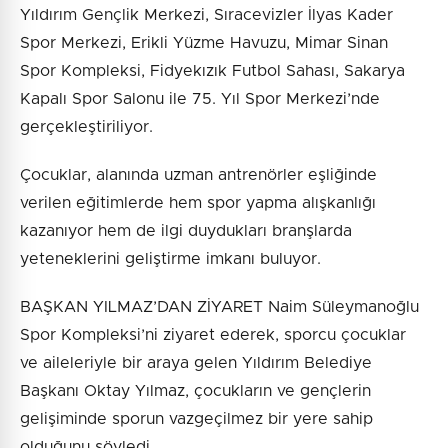
Yıldırım Gençlik Merkezi, Sıracevizler İlyas Kader
Spor Merkezi, Erikli Yüzme Havuzu, Mimar Sinan
Spor Kompleksi, Fidyekızık Futbol Sahası, Sakarya
Kapalı Spor Salonu ile 75. Yıl Spor Merkezi’nde
gerçekleştiriliyor.
Çocuklar, alanında uzman antrenörler eşliğinde
verilen eğitimlerde hem spor yapma alışkanlığı
kazanıyor hem de ilgi duydukları branşlarda
yeteneklerini geliştirme imkanı buluyor.
BAŞKAN YILMAZ’DAN ZİYARET Naim Süleymanoğlu
Spor Kompleksi’ni ziyaret ederek, sporcu çocuklar
ve aileleriyle bir araya gelen Yıldırım Belediye
Başkanı Oktay Yılmaz, çocukların ve gençlerin
gelişiminde sporun vazgeçilmez bir yere sahip
olduğunu söyledi.