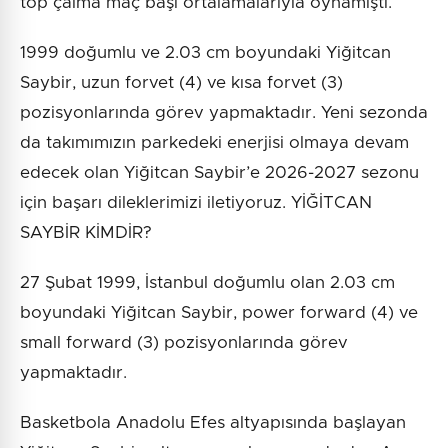
top çalma maç başı ortalamalarıyla oynamıştı.
1999 doğumlu ve 2.03 cm boyundaki Yiğitcan
Saybir, uzun forvet (4) ve kısa forvet (3)
pozisyonlarında görev yapmaktadır. Yeni sezonda
da takımımızın parkedeki enerjisi olmaya devam
edecek olan Yiğitcan Saybir’e 2026-2027 sezonu
için başarı dileklerimizi iletiyoruz. YİĞİTCAN
SAYBİR KİMDİR?
27 Şubat 1999, İstanbul doğumlu olan 2.03 cm
boyundaki Yiğitcan Saybir, power forward (4) ve
small forward (3) pozisyonlarında görev
yapmaktadır.
Basketbola Anadolu Efes altyapısında başlayan