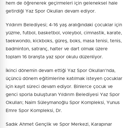
hem de öğrenerek geçirmeleri için geleneksel hale
getirdiği Yaz Spor Okulları devam ediyor.
Yıldırım Belediyesi; 4-16 yaş aralığındaki çocuklar için
yüzme, futbol, basketbol, voleybol, cimnastik, karate,
taekwondo, kickboks, güreş, boks, masa tenisi, tenis,
badminton, satranç, halter ve dart olmak üzere
toplam 16 branşta yaz spor okulu düzenliyor.
İkinci dönemin devam ettiği Yaz Spor Okulları’nda,
üçüncü dönem eğitimlerine katılmak isteyen çocuklar
için kayıt süreci devam ediyor. Binlerce çocuk ve
genci sporla buluşturan Yıldırım Belediyesi Yaz Spor
Okulları; Naim Süleymanoğlu Spor Kompleksi, Yunus
Emre Spor Kompleksi, Dr.
Sadık Ahmet Gençlik ve Spor Merkezi, Karapınar