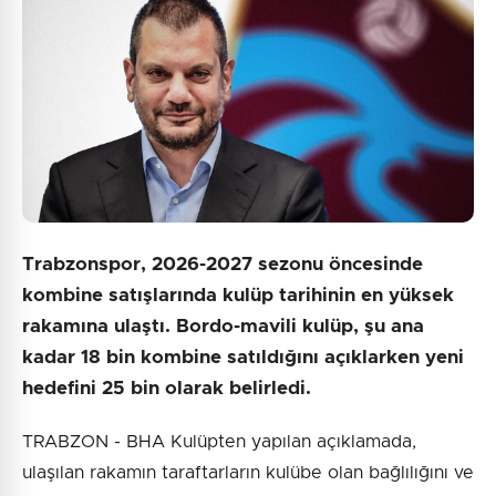
6 + 8 = ?
Gönder
Trabzonspor, 2026-2027 sezonu öncesinde
kombine satışlarında kulüp tarihinin en yüksek
rakamına ulaştı. Bordo-mavili kulüp, şu ana
kadar 18 bin kombine satıldığını açıklarken yeni
hedefini 25 bin olarak belirledi.
TRABZON - BHA Kulüpten yapılan açıklamada,
ulaşılan rakamın taraftarların kulübe olan bağlılığını ve