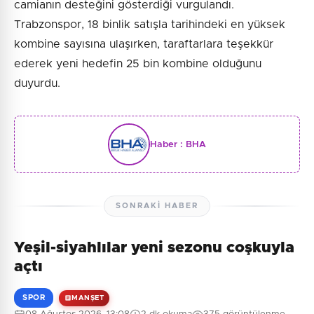
camianın desteğini gösterdiği vurgulandı.
Trabzonspor, 18 binlik satışla tarihindeki en yüksek
kombine sayısına ulaşırken, taraftarlara teşekkür
ederek yeni hedefin 25 bin kombine olduğunu
duyurdu.
Haber :
BHA
SONRAKI HABER
Yeşil-siyahlılar yeni sezonu coşkuyla
açtı
SPOR
MANŞET