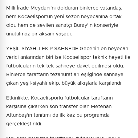
Milli İrade Meydanı'nı dolduran binlerce vatandaş,
hem Kocaelispor'un yeni sezon heyecanına ortak
oldu hem de sevilen sanatçı Buray'ın konseriyle
unutulmaz bir akşam yaşadı.
YEŞİL-SİYAHLI EKİP SAHNEDE Gecenin en heyecan
verici anlarından biri ise Kocaelispor teknik heyeti ile
futbolcuların tek tek sahneye davet edilmesi oldu.
Binlerce taraftarın tezahüratları eşliğinde sahneye
çıkan yeşil-siyahlı ekip, büyük alkışlarla karşılandı.
Etkinlikte, Kocaelisporlu futbolcular taraftarın
karşısına çıkarken son transfer olan Metehan
Altunbaş'ın tanıtımı da ilk kez bu programda
gerçekleştirildi.