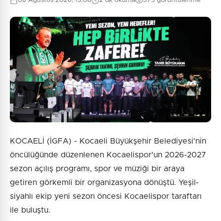
08 Ağustos 2026, 13:08
2 dk okuma
375 görüntülenme
KOCAELİ (İGFA) - Kocaeli Büyükşehir Belediyesi'nin
öncülüğünde düzenlenen Kocaelispor'un 2026-2027
sezon açılış programı, spor ve müziği bir araya
getiren görkemli bir organizasyona dönüştü. Yeşil-
siyahlı ekip yeni sezon öncesi Kocaelispor taraftarı
ile buluştu.