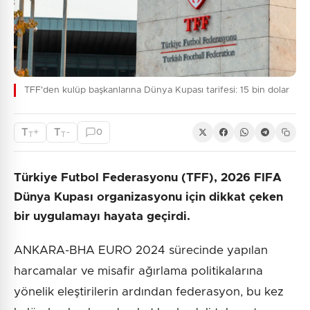
TFF'den kulüp başkanlarına Dünya Kupası tarifesi: 15 bin dolar
T
T
+
-
0
T
T
Türkiye Futbol Federasyonu (TFF), 2026 FIFA
Dünya Kupası organizasyonu için dikkat çeken
bir uygulamayı hayata geçirdi.
ANKARA-BHA EURO 2024 sürecinde yapılan
harcamalar ve misafir ağırlama politikalarına
yönelik eleştirilerin ardından federasyon, bu kez