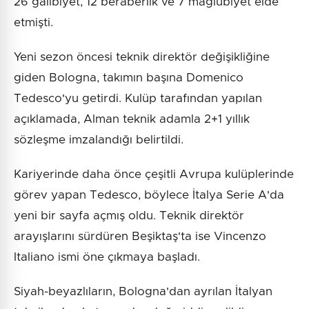
26 galibiyet, 12 beraberlik ve 7 mağlubiyet elde
etmişti.
Yeni sezon öncesi teknik direktör değişikliğine
giden Bologna, takımın başına Domenico
Tedesco'yu getirdi. Kulüp tarafından yapılan
açıklamada, Alman teknik adamla 2+1 yıllık
sözleşme imzalandığı belirtildi.
Kariyerinde daha önce çeşitli Avrupa kulüplerinde
görev yapan Tedesco, böylece İtalya Serie A'da
yeni bir sayfa açmış oldu. Teknik direktör
arayışlarını sürdüren Beşiktaş'ta ise Vincenzo
Italiano ismi öne çıkmaya başladı.
Siyah-beyazlıların, Bologna'dan ayrılan İtalyan