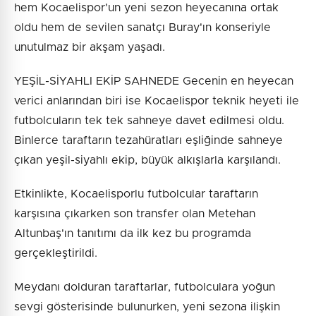
hem Kocaelispor'un yeni sezon heyecanına ortak
oldu hem de sevilen sanatçı Buray'ın konseriyle
unutulmaz bir akşam yaşadı.
YEŞİL-SİYAHLI EKİP SAHNEDE Gecenin en heyecan
verici anlarından biri ise Kocaelispor teknik heyeti ile
futbolcuların tek tek sahneye davet edilmesi oldu.
Binlerce taraftarın tezahüratları eşliğinde sahneye
çıkan yeşil-siyahlı ekip, büyük alkışlarla karşılandı.
Etkinlikte, Kocaelisporlu futbolcular taraftarın
karşısına çıkarken son transfer olan Metehan
Altunbaş'ın tanıtımı da ilk kez bu programda
gerçekleştirildi.
Meydanı dolduran taraftarlar, futbolculara yoğun
sevgi gösterisinde bulunurken, yeni sezona ilişkin