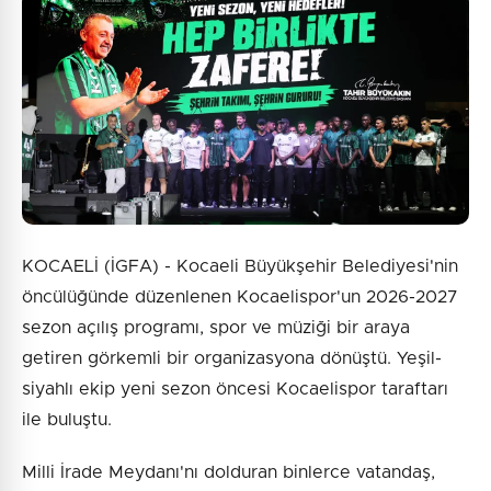
KOCAELİ (İGFA) - Kocaeli Büyükşehir Belediyesi'nin
öncülüğünde düzenlenen Kocaelispor'un 2026-2027
sezon açılış programı, spor ve müziği bir araya
getiren görkemli bir organizasyona dönüştü. Yeşil-
siyahlı ekip yeni sezon öncesi Kocaelispor taraftarı
ile buluştu.
Milli İrade Meydanı'nı dolduran binlerce vatandaş,