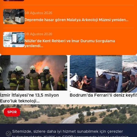
08 Ağustos 2026
Depremde hasar gören Malatya Arkeoloji Müzesi yeniden…
08 Ağustos 2026
Nilüfer’de Kent Rehberi ve İmar Durumu Sorgulama
yenilendi…
İzmir İtfaiyesi’ne 13,5 milyon
Bodrum’da Ferrari’li deniz keyfi!
Euro’luk teknoloji…
SPOR
Sitemizde, sizlere daha iyi hizmet sunabilmek için çerezler
🍪