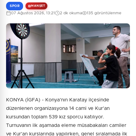
SPOR
MANŞET
07 Ağustos 2026, 13:21
2 dk okuma
135 görüntülenme
KONYA (İGFA) - Konya'nın Karatay ilçesinde
düzenlenen organizasyona 14 cami ve Kur’an
kursundan toplam 539 kız sporcu katılıyor.
Turnuvanın ilk aşamada eleme müsabakaları camiler
ve Kur’an kurslarında yapılırken, genel sıralamada ilk