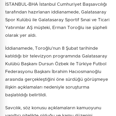
İSTANBUL-BHA İstanbul Cumhuriyet Başsavcılığı
tarafından hazırlanan iddianamede, Galatasaray
Spor Kulübü ile Galatasaray Sportif Sınai ve Ticari
Yatırımlar AŞ müşteki, Erman Toroğlu ise şüpheli
olarak yer aldı.
İddianamede, Toroğlu’nun 8 Şubat tarihinde
katıldığı bir televizyon programında Galatasaray
Kulübü Başkanı Dursun Özbek ile Türkiye Futbol
Federasyonu Başkanı İbrahim Hacıosmanoğlu
arasında gerçekleştiğini öne sürdüğü görüşmeye
ilişkin açıklamaları nedeniyle soruşturma
başlatıldığı belirtildi.
Savcılık, söz konusu açıklamaların kamuoyunu
yanıltıcı nitelikte olduğu ve kamu düzenini