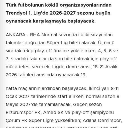
Türk futbolunun köklü organizasyonlarından
Trendyol 1. Lig'de 2026-2027 sezonu bugün
oynanacak karşılaşmayla başlayacak.
ANKARA - BHA Normal sezonda ilk iki sırayı alan
takımlar doğrudan Süper Lig bileti alacak. Üçüncü
sıradaki ekip play-off finaline yükselirken, 4, 5, 6 ve
7. sıradaki takımlar da son bileti almak için play-off
mücadelesi verecek. Ligde devre arası, 18-21 Aralık
2026 tarihleri arasında oynanacak 19.
hafta maçlarının ardından başlayacak. İkinci yarı 8-11
Ocak 2027 tarihlerinde start alırken, normal sezon 8
Mayıs 2027'de tamamlanacak. Geçen sezon
Erzurumspor FK, Amed SK ve play-off şampiyonu
Çorum FK Süper Lig'e yükselirken; Adana Demirspor,