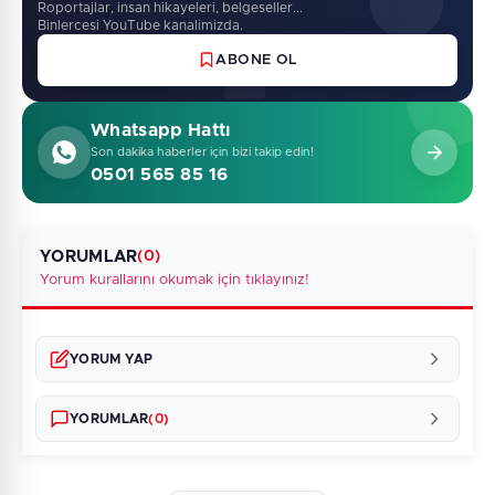
Roportajlar, insan hikayeleri, belgeseller...
Binlercesi YouTube kanalimizda.
ABONE OL
Whatsapp Hattı
Son dakika haberler için bizi takip edin!
0501 565 85 16
YORUMLAR
(0)
Yorum kurallarını okumak için tıklayınız!
YORUM YAP
YORUMLAR
(0)