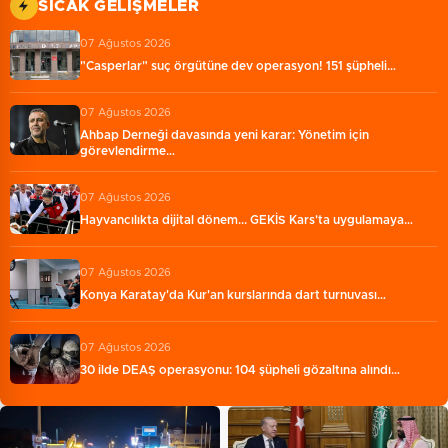
SICAK GELIŞMELER
07 Ağustos 2026
"Casperlar" suç örgütüne dev operasyon! 151 şüpheli…
07 Ağustos 2026
Ahbap Derneği davasında yeni karar: Yönetim için
görevlendirme…
07 Ağustos 2026
Hayvancılıkta dijital dönem... GEKİS Kars'ta uygulamaya…
07 Ağustos 2026
Konya Karatay'da Kur'an kurslarında dart turnuvası…
07 Ağustos 2026
30 ilde DEAŞ operasyonu: 104 şüpheli gözaltına alındı…