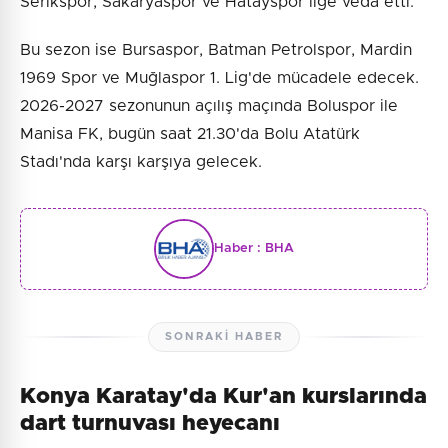
Serikspor, Sakaryaspor ve Hatayspor lige veda etti.
Bu sezon ise Bursaspor, Batman Petrolspor, Mardin
1969 Spor ve Muğlaspor 1. Lig'de mücadele edecek.
2026-2027 sezonunun açılış maçında Boluspor ile
Manisa FK, bugün saat 21.30'da Bolu Atatürk
Stadı'nda karşı karşıya gelecek.
Haber :
BHA
SONRAKI HABER
Konya Karatay'da Kur'an kurslarında
dart turnuvası heyecanı