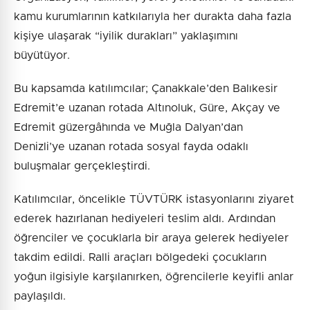
kamu kurumlarının katkılarıyla her durakta daha fazla
kişiye ulaşarak “iyilik durakları” yaklaşımını
büyütüyor.
Bu kapsamda katılımcılar; Çanakkale’den Balıkesir
Edremit’e uzanan rotada Altınoluk, Güre, Akçay ve
Edremit güzergâhında ve Muğla Dalyan’dan
Denizli’ye uzanan rotada sosyal fayda odaklı
buluşmalar gerçekleştirdi.
Katılımcılar, öncelikle TÜVTÜRK istasyonlarını ziyaret
ederek hazırlanan hediyeleri teslim aldı. Ardından
öğrenciler ve çocuklarla bir araya gelerek hediyeler
takdim edildi. Ralli araçları bölgedeki çocukların
yoğun ilgisiyle karşılanırken, öğrencilerle keyifli anlar
paylaşıldı.