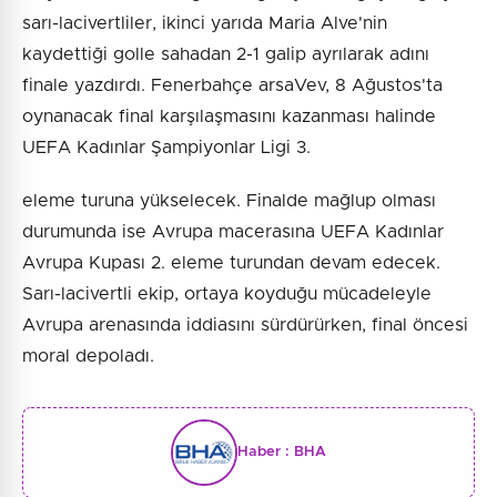
sarı-lacivertliler, ikinci yarıda Maria Alve'nin
kaydettiği golle sahadan 2-1 galip ayrılarak adını
finale yazdırdı. Fenerbahçe arsaVev, 8 Ağustos'ta
oynanacak final karşılaşmasını kazanması halinde
UEFA Kadınlar Şampiyonlar Ligi 3.
eleme turuna yükselecek. Finalde mağlup olması
durumunda ise Avrupa macerasına UEFA Kadınlar
Avrupa Kupası 2. eleme turundan devam edecek.
Sarı-lacivertli ekip, ortaya koyduğu mücadeleyle
Avrupa arenasında iddiasını sürdürürken, final öncesi
moral depoladı.
Haber :
BHA