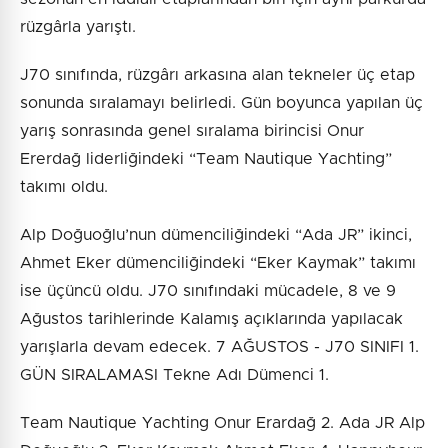
rüzgârla yarıştı.
J70 sınıfında, rüzgârı arkasına alan tekneler üç etap
sonunda sıralamayı belirledi. Gün boyunca yapılan üç
yarış sonrasında genel sıralama birincisi Onur
Ererdağ liderliğindeki “Team Nautique Yachting”
takımı oldu.
Alp Doğuoğlu’nun dümenciliğindeki “Ada JR” ikinci,
Ahmet Eker dümenciliğindeki “Eker Kaymak” takımı
ise üçüncü oldu. J70 sınıfındaki mücadele, 8 ve 9
Ağustos tarihlerinde Kalamış açıklarında yapılacak
yarışlarla devam edecek. 7 AĞUSTOS - J70 SINIFI 1.
GÜN SIRALAMASI Tekne Adı Dümenci 1.
Team Nautique Yachting Onur Erardağ 2. Ada JR Alp