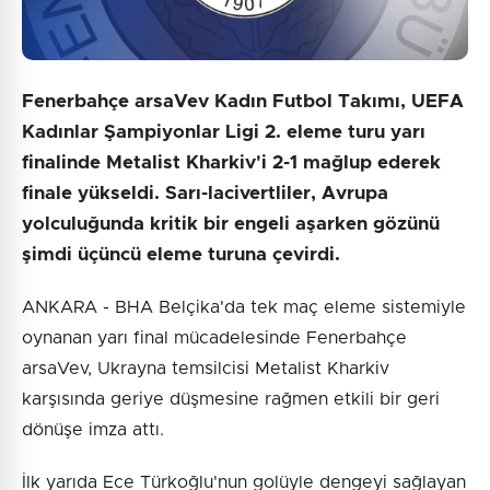
Fenerbahçe arsaVev Kadın Futbol Takımı, UEFA
Kadınlar Şampiyonlar Ligi 2. eleme turu yarı
finalinde Metalist Kharkiv'i 2-1 mağlup ederek
finale yükseldi. Sarı-lacivertliler, Avrupa
yolculuğunda kritik bir engeli aşarken gözünü
şimdi üçüncü eleme turuna çevirdi.
ANKARA - BHA Belçika'da tek maç eleme sistemiyle
oynanan yarı final mücadelesinde Fenerbahçe
arsaVev, Ukrayna temsilcisi Metalist Kharkiv
karşısında geriye düşmesine rağmen etkili bir geri
dönüşe imza attı.
İlk yarıda Ece Türkoğlu'nun golüyle dengeyi sağlayan