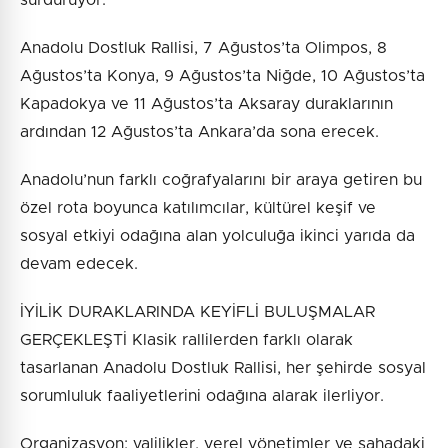
sürdürüyor.
Anadolu Dostluk Rallisi, 7 Ağustos’ta Olimpos, 8
Ağustos’ta Konya, 9 Ağustos’ta Niğde, 10 Ağustos’ta
Kapadokya ve 11 Ağustos’ta Aksaray duraklarının
ardından 12 Ağustos’ta Ankara’da sona erecek.
Anadolu’nun farklı coğrafyalarını bir araya getiren bu
özel rota boyunca katılımcılar, kültürel keşif ve
sosyal etkiyi odağına alan yolculuğa ikinci yarıda da
devam edecek.
İYİLİK DURAKLARINDA KEYİFLİ BULUŞMALAR
GERÇEKLEŞTİ Klasik rallilerden farklı olarak
tasarlanan Anadolu Dostluk Rallisi, her şehirde sosyal
sorumluluk faaliyetlerini odağına alarak ilerliyor.
Organizasyon; valilikler, yerel yönetimler ve sahadaki