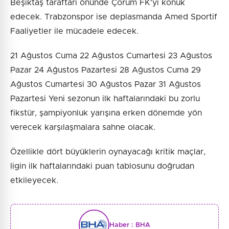
Beşiktaş taraftarı önünde Çorum FK'yı konuk
edecek. Trabzonspor ise deplasmanda Amed Sportif
Faaliyetler ile mücadele edecek.
21 Ağustos Cuma 22 Ağustos Cumartesi 23 Ağustos
Pazar 24 Ağustos Pazartesi 28 Ağustos Cuma 29
Ağustos Cumartesi 30 Ağustos Pazar 31 Ağustos
Pazartesi Yeni sezonun ilk haftalarındaki bu zorlu
fikstür, şampiyonluk yarışına erken dönemde yön
verecek karşılaşmalara sahne olacak.
Özellikle dört büyüklerin oynayacağı kritik maçlar,
ligin ilk haftalarındaki puan tablosunu doğrudan
etkileyecek.
Haber :
BHA