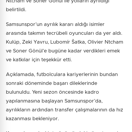
Ntcham ve Soner Gönül ile yolların ayrıldığı
belirtildi.
Samsunspor’un ayrılık kararı aldığı isimler
arasında takımın tecrübeli oyuncuları da yer aldı.
Kulüp, Zeki Yavru, Lubomír Šatka, Olivier Ntcham
ve Soner Gönül’e bugüne kadar verdikleri emek
ve katkılar için teşekkür etti.
Açıklamada, futbolculara kariyerlerinin bundan
sonraki döneminde başarı dileklerinde
bulunuldu. Yeni sezon öncesinde kadro
yapılanmasına başlayan Samsunspor’da,
ayrılıkların ardından transfer çalışmalarının da hız
kazanması bekleniyor.