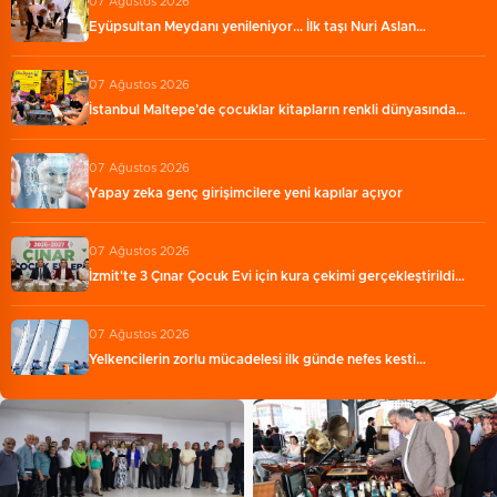
07 Ağustos 2026
Eyüpsultan Meydanı yenileniyor... İlk taşı Nuri Aslan…
07 Ağustos 2026
İstanbul Maltepe’de çocuklar kitapların renkli dünyasında…
07 Ağustos 2026
Yapay zeka genç girişimcilere yeni kapılar açıyor
07 Ağustos 2026
İzmit'te 3 Çınar Çocuk Evi için kura çekimi gerçekleştirildi…
07 Ağustos 2026
Yelkencilerin zorlu mücadelesi ilk günde nefes kesti…