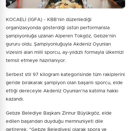
KOCAELİ (İGFA) - KBB’nin düzenlediği
organizasyonda gösterdiği üstün performansla
şampiyonluğa uzanan Alperen Tokgöz, Gebze'nin
gururu oldu. Şampiyonluğuyla Akdeniz Oyunları
vizesini alan milli sporcu, ay-yıldızlı formayla ülkemizi
temsil etmeye hazırlanıyor.
Serbest stil 97 kilogram kategorisinde tüm rakiplerini
geride bırakarak şampiyon olan başarılı sporcu, elde
ettiği dereceyle Akdeniz Oyunları'na katılma hakkı
kazandı.
Gebze Belediye Başkanı Zinnur Büyükgöz, elde
edilen başarıdan duyduğu memnuniyeti dile
getirerek, "Gebze Belediyesi olarak spora ve