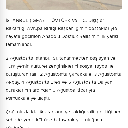
İSTANBUL (İGFA) - TÜVTÜRK ve T.C. Dışişleri
Bakanlığı Avrupa Birliği Başkanlığı’nın destekleriyle
hayata geçirilen Anadolu Dostluk Rallisi’nin ilk yarısı
tamamlandı.
2 Ağustos’ta İstanbul Sultanahmet’ten başlayan ve
Türkiye’nin kültürel zenginliklerini sosyal fayda ile
buluşturan ralli; 2 Ağustos’ta Çanakkale, 3 Ağustos’ta
Akçay, 4 Ağustos’ta Efes ve 5 Ağustos’ta Dalyan
duraklarının ardından 6 Ağustos itibarıyla
Pamukkale’ye ulaştı.
Çoğunlukla klasik araçların yer aldığı ralli, geçtiği her
şehirde yerel kültürle buluşarak yolculuğunu