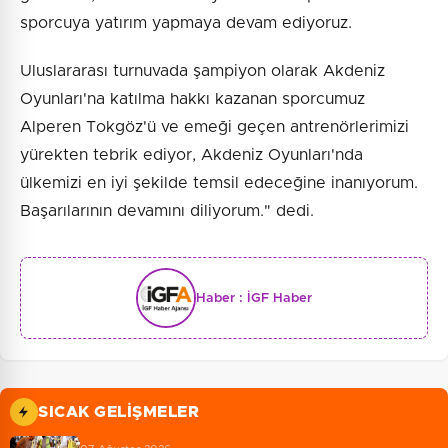
sporcuya yatırım yapmaya devam ediyoruz.
Uluslararası turnuvada şampiyon olarak Akdeniz
Oyunları'na katılma hakkı kazanan sporcumuz
Alperen Tokgöz'ü ve emeği geçen antrenörlerimizi
yürekten tebrik ediyor, Akdeniz Oyunları'nda
ülkemizi en iyi şekilde temsil edeceğine inanıyorum.
Başarılarının devamını diliyorum." dedi.
Haber :
İGF Haber
SICAK GELIŞMELER